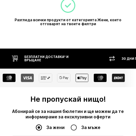
Разгледа всички продукти от категорията Жени, които
отговарят на твоите филтри
30 ДНИ ПРАВО НА ВРЪЩАНЕ
НАЛ
Не пропускай нищо!
Абонирай се за нашия бюлетин и ще можем да те
информираме за ексклузивни оферти
За жени
За мъже