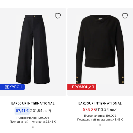
КУПОН
ПРОМОЦИЯ
BARBOUR INTERNATIONAL
BARBOUR INTERNATIONAL
57,90 €
(113,24 лв.³)
67,41 €
(131,84 лв.³)
Първоначално: 119,00 €
Първоначално: 129,00 €
Последна най-ниска цена:
43,43 €
Последна най-ниска цена:
52,43 €