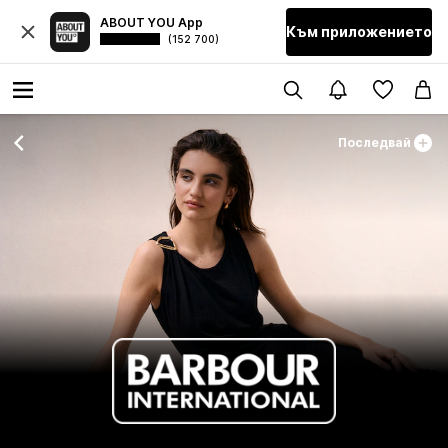
ABOUT YOU App
Към приложението
(152 700)
Последвай