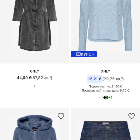
КУПОН
ONLY
ONLY
44,90 €
(87,82 лв.³)
15,21 €
(29,75 лв.³)
Първоначално: 21,90 €
Последна най-ниска цена:
6,76 €
+
1