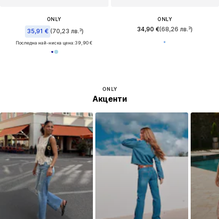
ONLY
ONLY
34,90 €
(68,26 лв.³)
35,91 €
(70,23 лв.³)
Последна най-ниска цена:
39,90 €
ONLY
Акценти