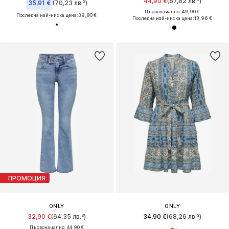
44,90 €
(87,82 лв.³)
35,91 €
(70,23 лв.³)
Първоначално: 49,90 €
Последна най-ниска цена:
39,90 €
Последна най-ниска цена:
13,96 €
ПРОМОЦИЯ
ONLY
ONLY
32,90 €
(64,35 лв.³)
34,90 €
(68,26 лв.³)
Първоначално: 44,90 €