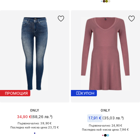
ПРОМОЦИЯ
КУПОН
ONLY
ONLY
34,90 €
(68,26 лв.³)
17,91 €
(35,03 лв.³)
Първоначално: 39,90 €
Първоначално: 24,90 €
Последна най-ниска цена:
23,72 €
Последна най-ниска цена:
7,96 €