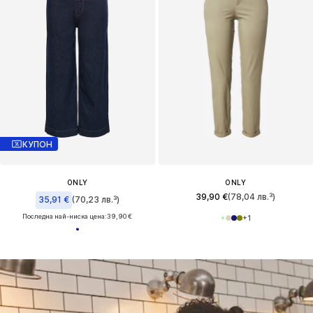
КУПОН
ONLY
ONLY
39,90 €
(78,04 лв.³)
35,91 €
(70,23 лв.³)
Последна най-ниска цена:
39,90 €
+
1