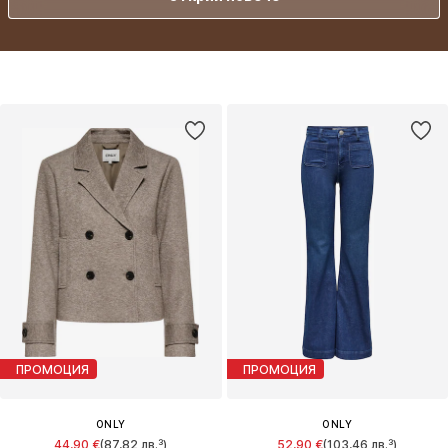
ПРОМОЦИЯ
ПРОМОЦИЯ
ONLY
ONLY
44,90 €
(87,82 лв.³)
52,90 €
(103,46 лв.³)