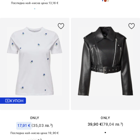
Последна най-ниска цена:
13,16 €
КУПОН
ONLY
ONLY
39,90 €
(78,04 лв.³)
17,91 €
(35,03 лв.³)
Последна най-ниска цена:
19,90 €