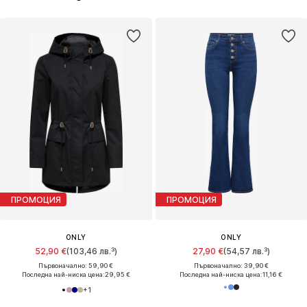
ПРОМОЦИЯ
ПРОМОЦИЯ
ONLY
ONLY
52,90 €
(103,46 лв.³)
27,90 €
(54,57 лв.³)
Първоначално: 59,90 €
Първоначално: 39,90 €
Последна най-ниска цена:
29,95 €
Последна най-ниска цена:
11,16 €
+
1