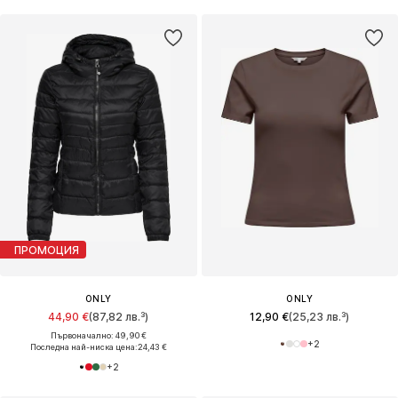
ПРОМОЦИЯ
ONLY
ONLY
44,90 €
(87,82 лв.³)
12,90 €
(25,23 лв.³)
Първоначално: 49,90 €
+
2
Последна най-ниска цена:
24,43 €
+
2