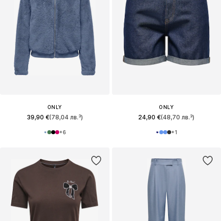
ONLY
ONLY
39,90 €
(78,04 лв.³)
24,90 €
(48,70 лв.³)
+
6
+
1