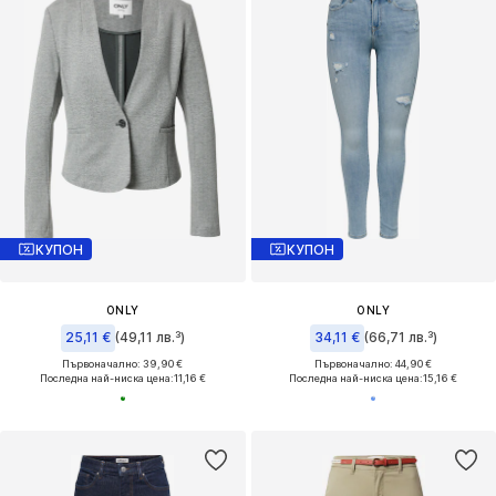
КУПОН
КУПОН
ONLY
ONLY
25,11 €
(49,11 лв.³)
34,11 €
(66,71 лв.³)
Първоначално: 39,90 €
Първоначално: 44,90 €
Последна най-ниска цена:
11,16 €
Последна най-ниска цена:
15,16 €