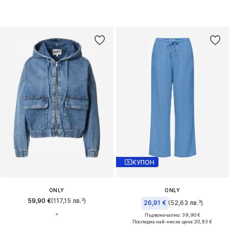
КУПОН
ONLY
ONLY
59,90 €
(117,15 лв.³)
26,91 €
(52,63 лв.³)
Първоначално: 39,90 €
Последна най-ниска цена:
20,93 €