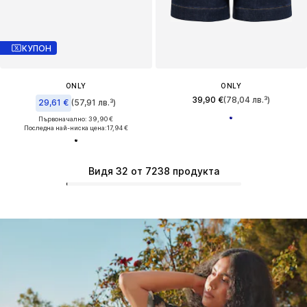
КУПОН
ONLY
ONLY
39,90 €
(78,04 лв.³)
29,61 €
(57,91 лв.³)
Първоначално: 39,90 €
Последна най-ниска цена:
17,94 €
Видя 32 от 7238 продукта