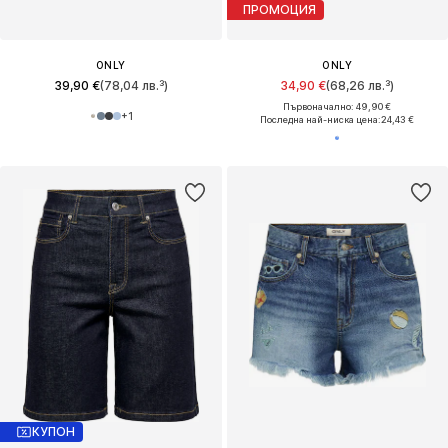
ПРОМОЦИЯ
ONLY
ONLY
39,90 €
(78,04 лв.³)
34,90 €
(68,26 лв.³)
Първоначално: 49,90 €
+
1
Последна най-ниска цена:
24,43 €
КУПОН