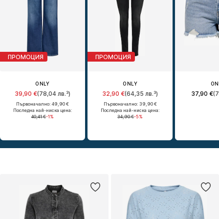
ПРОМОЦИЯ
ПРОМОЦИЯ
ONLY
ONLY
ON
39,90 €
(78,04 лв.³)
32,90 €
(64,35 лв.³)
37,90 €
(7
Първоначално: 49,90 €
Първоначално: 39,90 €
Последна най-ниска цена:
Последна най-ниска цена:
40,41 €
-1%
34,90 €
-5%