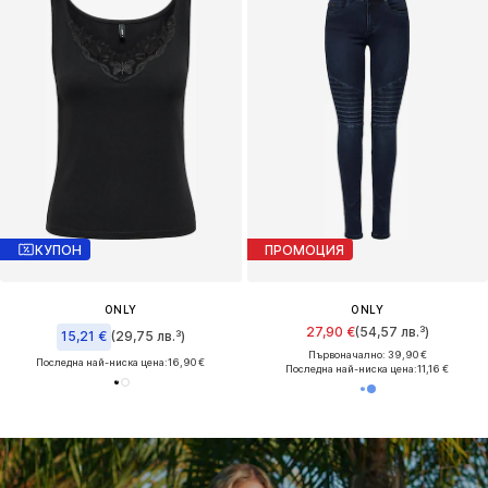
КУПОН
ПРОМОЦИЯ
ONLY
ONLY
27,90 €
(54,57 лв.³)
15,21 €
(29,75 лв.³)
Първоначално: 39,90 €
Последна най-ниска цена:
16,90 €
Последна най-ниска цена:
11,16 €