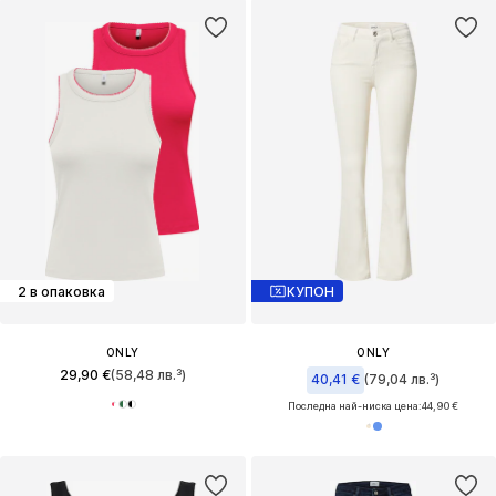
2 в опаковка
КУПОН
ONLY
ONLY
29,90 €
(58,48 лв.³)
40,41 €
(79,04 лв.³)
Последна най-ниска цена:
44,90 €