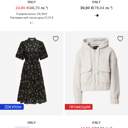
ONLY
ONLY
24,90 €
(48,70 лв.³)
39,90 €
(78,04 лв.³)
Първоначално: 29,90 €
Последна най-ниска цена:
21,51 €
КУПОН
ПРОМОЦИЯ
ONLY
ONLY