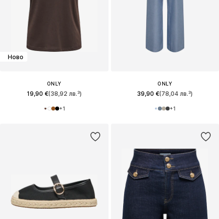
Ново
ONLY
ONLY
19,90 €
(38,92 лв.³)
39,90 €
(78,04 лв.³)
+
1
+
1