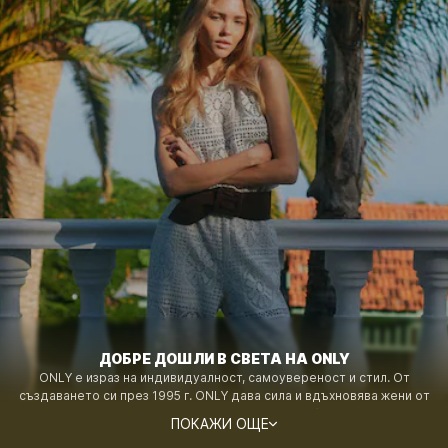
ДОБРЕ ДОШЛИ В СВЕТА НА ONLY
ONLY е израз на индивидуалност, самоувереност и стил. От
създаването си през 1995 г. ONLY дава сила и вдъхновява жени от
всички възрасти по целия свят да изразяват себе си чрез модата,
ПОКАЖИ ОЩЕ
като поставя силен акцент върху денима. Моделите са създадени за