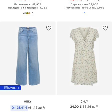
Първоначално: 49,90 €
Първоначално: 59,90 €
Последна най-ниска цена:
13,96 €
Последна най-ниска цена:
29,94 €
+
1
КУПОН
ONLY
ONLY
34,90 €
(68,26 лв.³)
От 31,41 €
(61,43 лв.³)