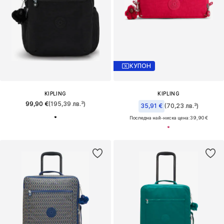
КУПОН
KIPLING
KIPLING
99,90 €
(195,39 лв.³)
35,91 €
(70,23 лв.³)
Последна най-ниска цена:
39,90 €