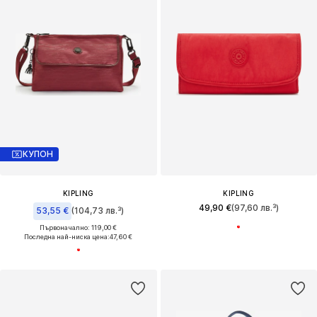
КУПОН
KIPLING
KIPLING
49,90 €
(97,60 лв.³)
53,55 €
(104,73 лв.³)
Първоначално: 119,00 €
Последна най-ниска цена:
47,60 €