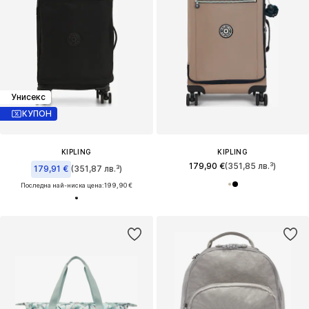
Унисекс
КУПОН
KIPLING
KIPLING
179,90 €
(351,85 лв.³)
179,91 €
(351,87 лв.³)
Последна най-ниска цена:
199,90 €