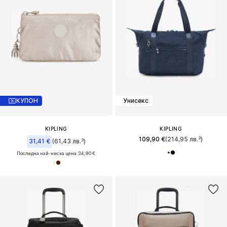
КУПОН
Унисекс
KIPLING
KIPLING
109,90 €
(214,95 лв.³)
31,41 €
(61,43 лв.³)
Последна най-ниска цена:
34,90 €