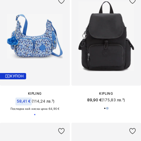
КУПОН
KIPLING
KIPLING
89,90 €
(175,83 лв.³)
58,41 €
(114,24 лв.³)
Последна най-ниска цена:
64,90 €