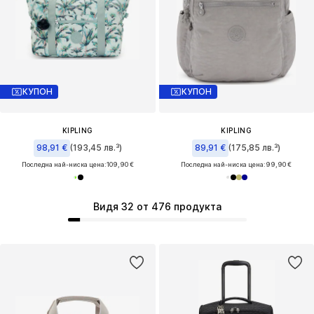
КУПОН
КУПОН
KIPLING
KIPLING
98,91 €
(193,45 лв.³)
89,91 €
(175,85 лв.³)
Последна най-ниска цена:
109,90 €
Последна най-ниска цена:
99,90 €
Видя 32 от 476 продукта