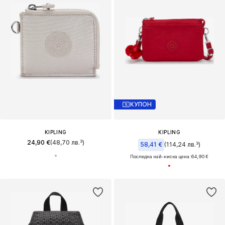
КУПОН
KIPLING
KIPLING
24,90 €
(48,70 лв.³)
58,41 €
(114,24 лв.³)
Последна най-ниска цена:
64,90 €