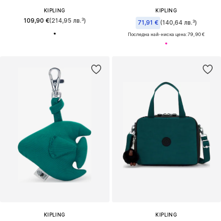
KIPLING
KIPLING
109,90 €
(214,95 лв.³)
71,91 €
(140,64 лв.³)
Последна най-ниска цена:
79,90 €
KIPLING
KIPLING