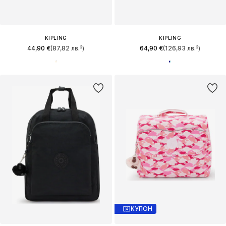
KIPLING
KIPLING
44,90 €
(87,82 лв.³)
64,90 €
(126,93 лв.³)
КУПОН