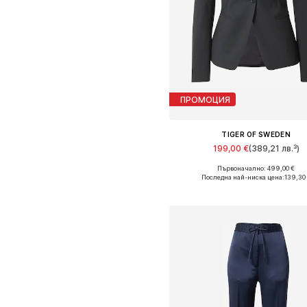
ПРОМОЦИЯ
TIGER OF SWEDEN
199,00 €
(389,21 лв.³)
Първоначално: 499,00 €
Налични размери: 42, 44, 4
Последна най-ниска цена:
139,30
Добави в кошницат