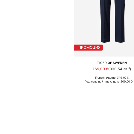
ПРОМОЦИЯ
TIGER OF SWEDEN
169,00 €
(330,54 лв.³)
Първоначално: 349,00 €
Налични размери: 42
Последна най-ниска цена:
209,00 €
-
Добави в кошницат