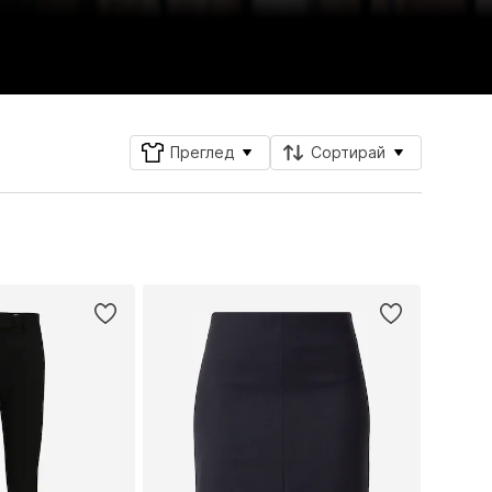
Преглед
Сортирай