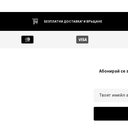
БЕЗПЛАТНИ ДОСТАВКА* И ВРЪЩАНЕ
Абонирай се 
Твоят имейл 