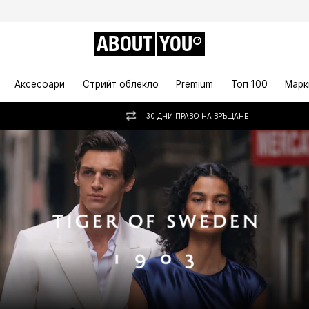
ABOUT
YOU
Аксесоари
Стрийт облекло
Premium
Топ 100
Марк
30 ДНИ ПРАВО НА ВРЪЩАНЕ