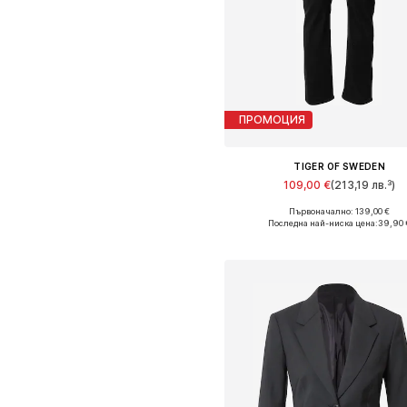
ПРОМОЦИЯ
TIGER OF SWEDEN
109,00 €
(213,19 лв.³)
Първоначално: 139,00 €
Налични размери: 26 x 32, 27 x 32,
Последна най-ниска цена:
39,90 
Добави в кошницат