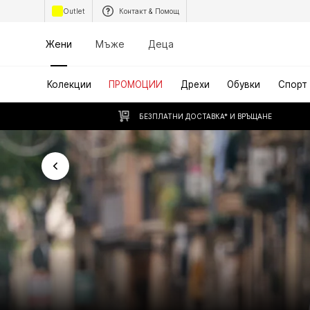
Outlet
Контакт & Помощ
Жени
Мъже
Деца
Колекции
ПРОМОЦИИ
Дрехи
Обувки
Спорт
БЕЗПЛАТНИ ДОСТАВКА* И ВРЪЩАНЕ