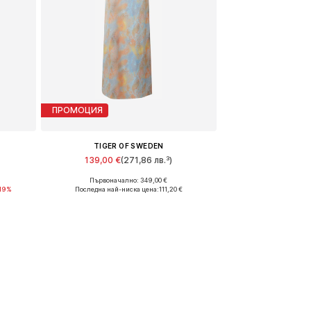
ПРОМОЦИЯ
TIGER OF SWEDEN
139,00 €
(271,86 лв.³)
Първоначално: 349,00 €
Налични размери: 34
19%
Последна най-ниска цена:
111,20 €
а
Добави в кошницата