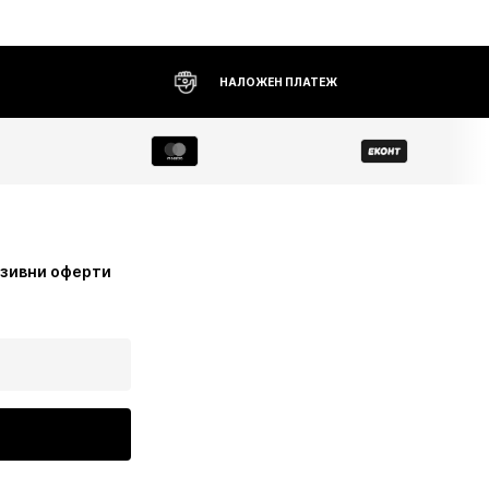
НАЛОЖЕН ПЛАТЕЖ
узивни оферти