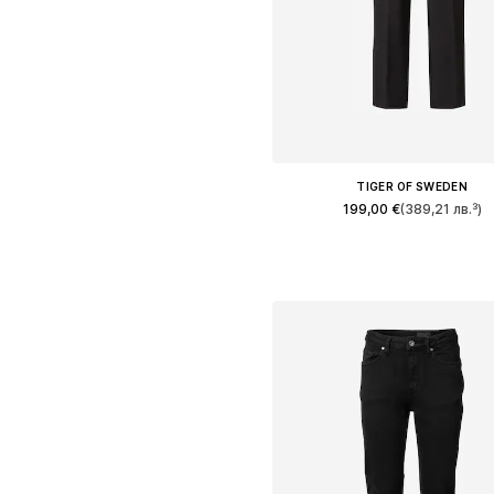
TIGER OF SWEDEN
199,00 €
(389,21 лв.³)
Налични размери: 34
Добави в кошницат