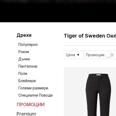
Дрехи
Tiger of Sweden Он
Популярно
Рокли
Цена
Промоции
Дънки
Панталони
Поли
Блейзери
Големи размери
Специални Поводи
ПРОМОЦИИ
Premium