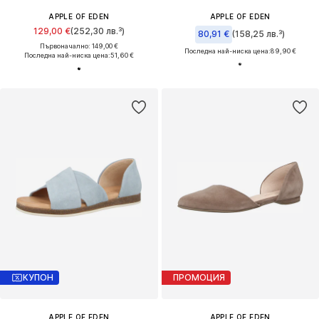
APPLE OF EDEN
APPLE OF EDEN
129,00 €
(252,30 лв.³)
80,91 €
(158,25 лв.³)
Първоначално: 149,00 €
Последна най-ниска цена:
89,90 €
Последна най-ниска цена:
51,60 €
КУПОН
ПРОМОЦИЯ
APPLE OF EDEN
APPLE OF EDEN