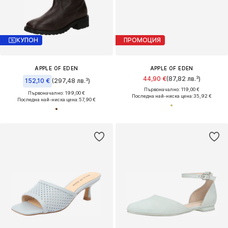
КУПОН
ПРОМОЦИЯ
APPLE OF EDEN
APPLE OF EDEN
44,90 €
(87,82 лв.³)
152,10 €
(297,48 лв.³)
Първоначално: 119,00 €
Първоначално: 199,00 €
Последна най-ниска цена:
35,92 €
Последна най-ниска цена:
57,90 €