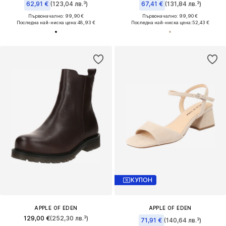
62,91 €
(123,04 лв.³)
67,41 €
(131,84 лв.³)
Първоначално: 99,90 €
Първоначално: 99,90 €
Последна най-ниска цена:
48,93 €
Последна най-ниска цена:
52,43 €
КУПОН
APPLE OF EDEN
APPLE OF EDEN
129,00 €
(252,30 лв.³)
71,91 €
(140,64 лв.³)