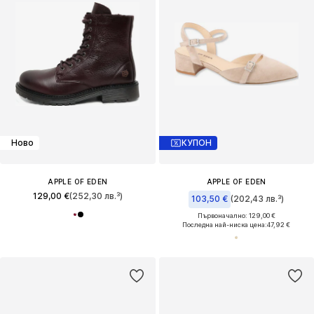
Ново
КУПОН
APPLE OF EDEN
APPLE OF EDEN
129,00 €
(252,30 лв.³)
103,50 €
(202,43 лв.³)
Първоначално: 129,00 €
Последна най-ниска цена:
47,92 €