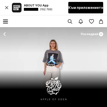
ABOUT YOU App
Към приложението
(152 700)
Последвай