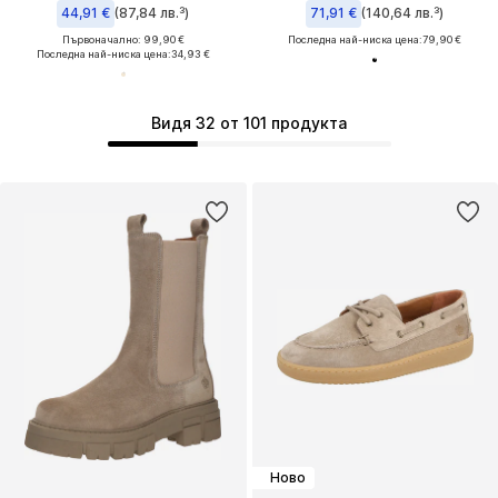
44,91 €
(87,84 лв.³)
71,91 €
(140,64 лв.³)
Първоначално: 99,90 €
Последна най-ниска цена:
79,90 €
Последна най-ниска цена:
34,93 €
Видя 32 от 101 продукта
Ново