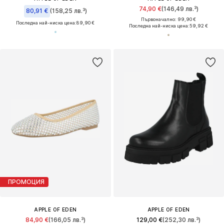
74,90 €
(146,49 лв.³)
80,91 €
(158,25 лв.³)
Първоначално: 99,90 €
Последна най-ниска цена:
89,90 €
Последна най-ниска цена:
59,92 €
ПРОМОЦИЯ
APPLE OF EDEN
APPLE OF EDEN
84,90 €
(166,05 лв.³)
129,00 €
(252,30 лв.³)