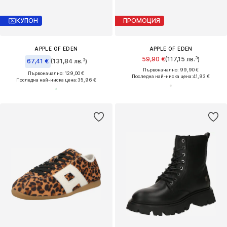
КУПОН
ПРОМОЦИЯ
APPLE OF EDEN
APPLE OF EDEN
59,90 €
(117,15 лв.³)
67,41 €
(131,84 лв.³)
Първоначално: 99,90 €
Първоначално: 129,00 €
Последна най-ниска цена:
41,93 €
Последна най-ниска цена:
35,96 €