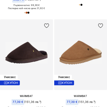
Първоначално: 99,90 €
Последна най-ниска цена:
31,92 €
Унисекс
Унисекс
КУПОН
КУПОН
WARMBAT
WARMBAT
77,39 €
(151,36 лв.³)
77,39 €
(151,36 лв.³)