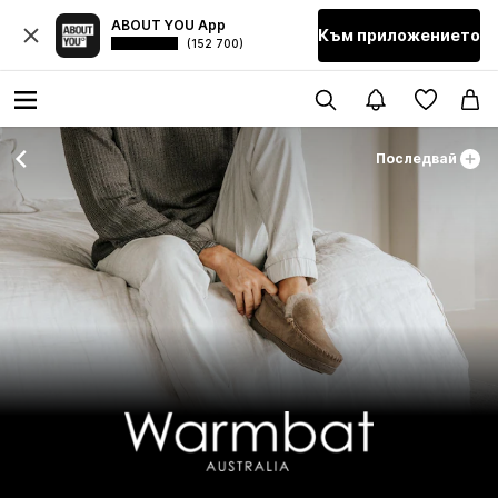
ABOUT YOU App
Към приложението
(152 700)
Последвай