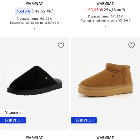
WARMBAT
WARMBAT
129,95 €
(254,16 лв.³)
76,45 €
(149,52 лв.³)
Първоначално: 144,95 €
Първоначално: 99,95 €
Последна най-ниска цена:
103,96 €
Последна най-ниска цена:
67,96 €
Унисекс
КУПОН
КУПОН
WARMBAT
WARMBAT