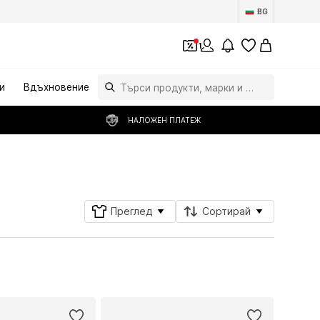
BG
1
и
Вдъхновение
НАЛОЖЕН ПЛАТЕЖ
Последвай
Преглед
Сортирай