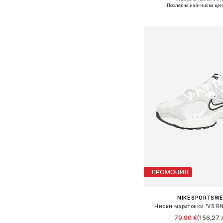
Предлага се в много 
Последна най-ниска цен
Добави в кошн
ПРОМОЦИЯ
NIKE SPORTSW
Ниски маратонки 'V5 RN
79,90 €
(156,27 л