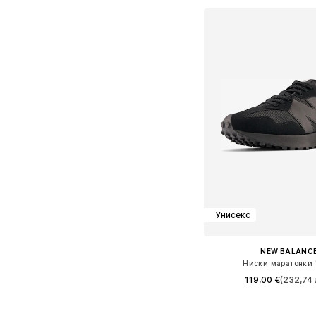
Унисекс
NEW BALANC
Ниски маратонки 
119,00 €
(232,74 
Предлага се в много 