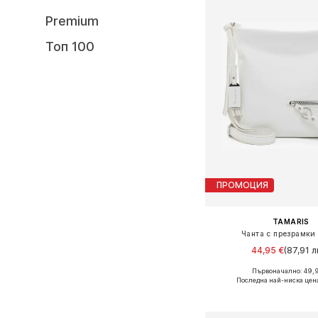
Premium
Топ 100
ПРОМОЦИЯ
TAMARIS
Чанта с презрамки 
44,95 €
(87,91 л
Първоначално: 49,
Налични размери: On
Последна най-ниска цен
Добави в кошн