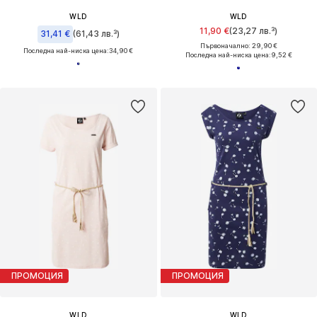
WLD
WLD
11,90 €
(23,27 лв.³)
31,41 €
(61,43 лв.³)
Първоначално: 29,90 €
Последна най-ниска цена:
34,90 €
Последна най-ниска цена:
9,52 €
ПРОМОЦИЯ
ПРОМОЦИЯ
WLD
WLD