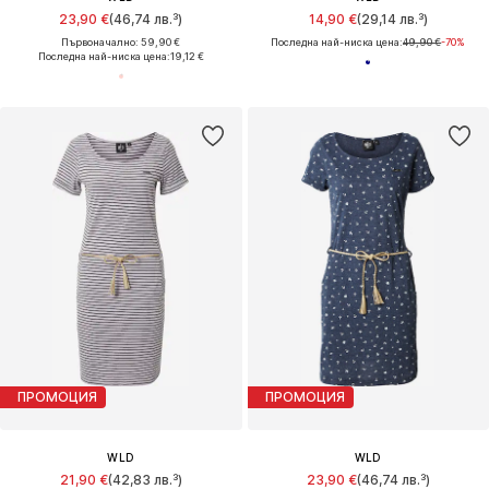
23,90 €
(46,74 лв.³)
14,90 €
(29,14 лв.³)
Първоначално: 59,90 €
Последна най-ниска цена:
49,90 €
-70%
Последна най-ниска цена:
19,12 €
ПРОМОЦИЯ
ПРОМОЦИЯ
WLD
WLD
21,90 €
(42,83 лв.³)
23,90 €
(46,74 лв.³)