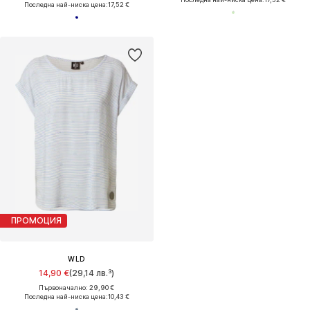
Последна най-ниска цена:
17,52 €
ПРОМОЦИЯ
WLD
14,90 €
(29,14 лв.³)
Първоначално: 29,90 €
Последна най-ниска цена:
10,43 €