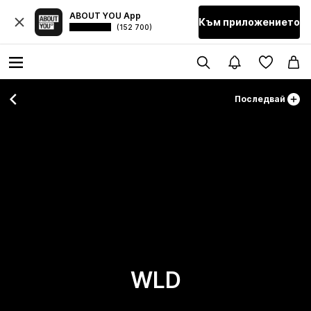
ABOUT YOU App
Към приложението
(152 700)
Последвай
WLD