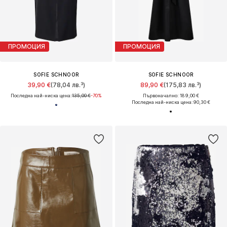
ПРОМОЦИЯ
ПРОМОЦИЯ
SOFIE SCHNOOR
SOFIE SCHNOOR
39,90 €
(78,04 лв.³)
89,90 €
(175,83 лв.³)
Последна най-ниска цена:
135,00 €
-70%
Първоначално: 189,00 €
Последна най-ниска цена:
90,30 €