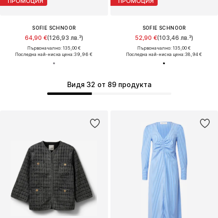
ПРОМОЦИЯ
ПРОМОЦИЯ
SOFIE SCHNOOR
SOFIE SCHNOOR
64,90 €
(126,93 лв.³)
52,90 €
(103,46 лв.³)
Първоначално: 135,00 €
Първоначално: 135,00 €
Последна най-ниска цена:
39,96 €
Последна най-ниска цена:
38,94 €
Видя 32 от 89 продукта