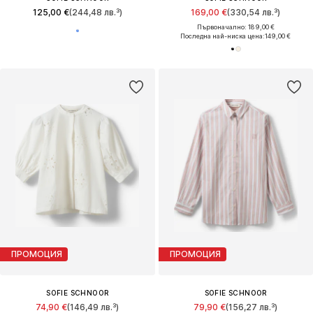
125,00 €
(244,48 лв.³)
169,00 €
(330,54 лв.³)
Първоначално: 189,00 €
Последна най-ниска цена:
149,00 €
ПРОМОЦИЯ
ПРОМОЦИЯ
SOFIE SCHNOOR
SOFIE SCHNOOR
74,90 €
(146,49 лв.³)
79,90 €
(156,27 лв.³)