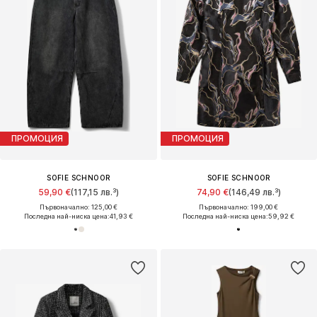
ПРОМОЦИЯ
ПРОМОЦИЯ
SOFIE SCHNOOR
SOFIE SCHNOOR
59,90 €
(117,15 лв.³)
74,90 €
(146,49 лв.³)
Първоначално: 125,00 €
Първоначално: 199,00 €
Последна най-ниска цена:
41,93 €
Последна най-ниска цена:
59,92 €