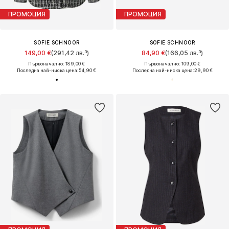
ПРОМОЦИЯ
ПРОМОЦИЯ
SOFIE SCHNOOR
SOFIE SCHNOOR
149,00 €
(291,42 лв.³)
84,90 €
(166,05 лв.³)
Първоначално: 189,00 €
Първоначално: 109,00 €
Последна най-ниска цена:
54,90 €
Последна най-ниска цена:
29,90 €