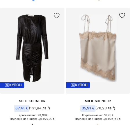
КУПОН
КУПОН
SOFIE SCHNOOR
SOFIE SCHNOOR
67,41 €
(131,84 лв.³)
35,91 €
(70,23 лв.³)
Първоначално: 94,90 €
Първоначално: 79,90 €
Последна най-ниска цена:
27,90 €
Последна най-ниска цена:
35,69 €