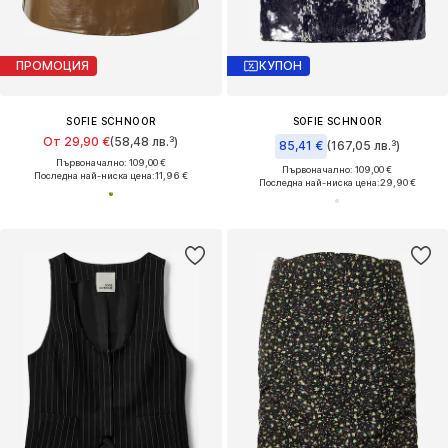
ПРОМОЦИЯ
КУПОН
SOFIE SCHNOOR
SOFIE SCHNOOR
От 29,90 €
(58,48 лв.³)
85,41 €
(167,05 лв.³)
Първоначално: 109,00 €
Първоначално: 109,00 €
Последна най-ниска цена:
11,96 €
Последна най-ниска цена:
29,90 €