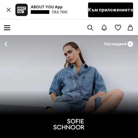
ABOUT YOU App
Към приложението
(152 700)
Последвай