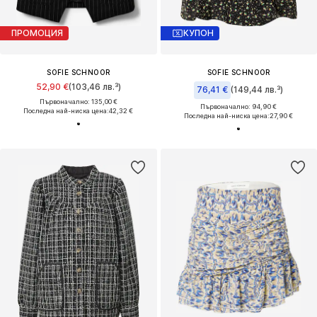
ПРОМОЦИЯ
КУПОН
SOFIE SCHNOOR
SOFIE SCHNOOR
52,90 €
(103,46 лв.³)
76,41 €
(149,44 лв.³)
Първоначално: 135,00 €
Първоначално: 94,90 €
Последна най-ниска цена:
42,32 €
Последна най-ниска цена:
27,90 €