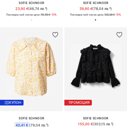
SOFIE SCHNOOR
SOFIE SCHNOOR
23,90 €
(46,74 лв.³)
39,90 €
(78,04 лв.³)
Последна най-ниска цена:
79,90 €
-70%
Последна най-ниска цена:
135,00 €
-70%
КУПОН
ПРОМОЦИЯ
SOFIE SCHNOOR
SOFIE SCHNOOR
155,00 €
(303,15 лв.³)
40,41 €
(79,04 лв.³)