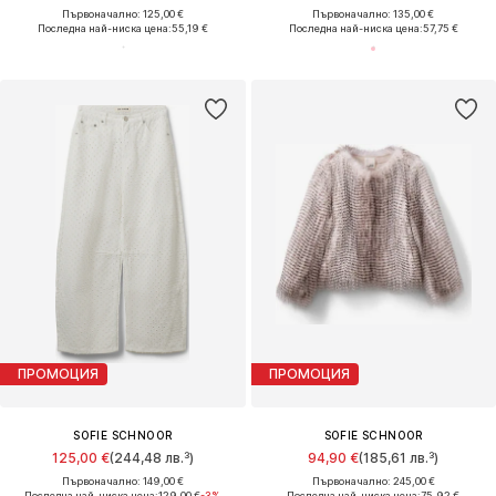
Първоначално: 125,00 €
Първоначално: 135,00 €
Последна най-ниска цена:
55,19 €
Последна най-ниска цена:
57,75 €
ПРОМОЦИЯ
ПРОМОЦИЯ
SOFIE SCHNOOR
SOFIE SCHNOOR
125,00 €
(244,48 лв.³)
94,90 €
(185,61 лв.³)
Първоначално: 149,00 €
Първоначално: 245,00 €
Последна най-ниска цена:
129,00 €
-3%
Последна най-ниска цена:
75,92 €