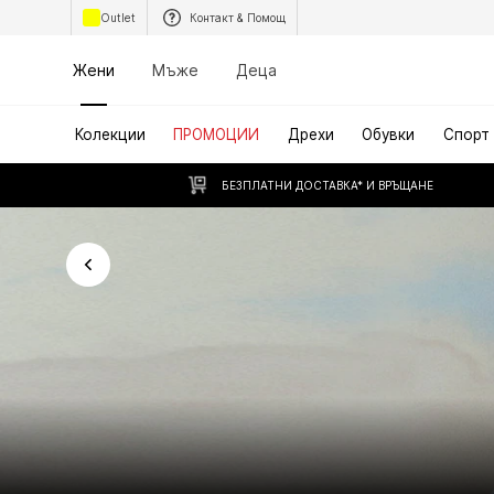
Outlet
Контакт & Помощ
Жени
Мъже
Деца
Колекции
ПРОМОЦИИ
Дрехи
Обувки
Спорт
БЕЗПЛАТНИ ДОСТАВКА* И ВРЪЩАНЕ