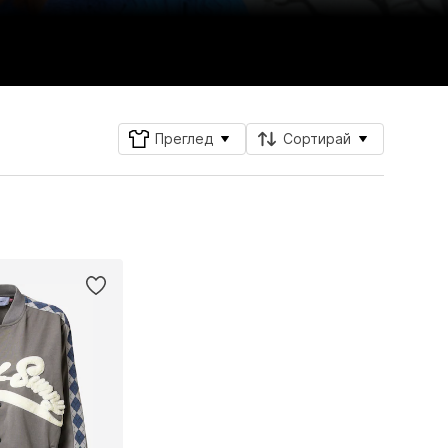
Преглед
Сортирай