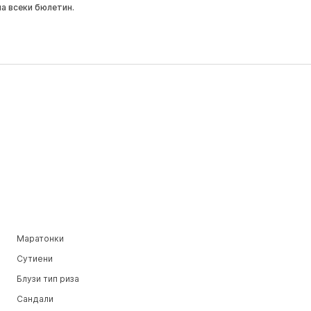
на всеки бюлетин.
Маратонки
Сутиени
Блузи тип риза
Сандали