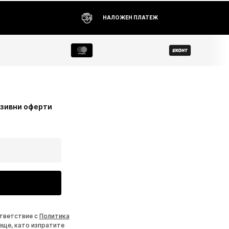
НАЛОЖЕН ПЛАТЕЖ
узивни оферти
ответствие с
Политика
еще, като изпратите