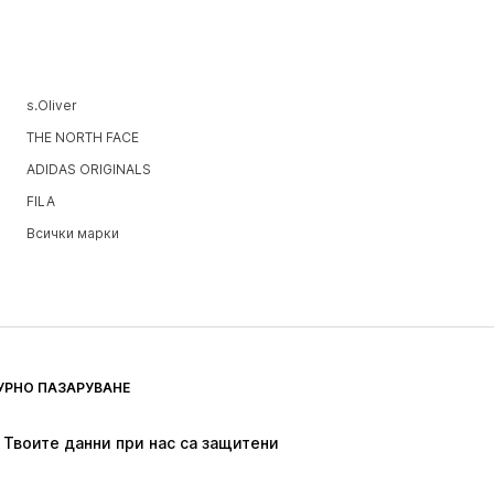
s.Oliver
THE NORTH FACE
ADIDAS ORIGINALS
FILA
Всички марки
УРНО ПАЗАРУВАНЕ
Твоите данни при нас са защитени