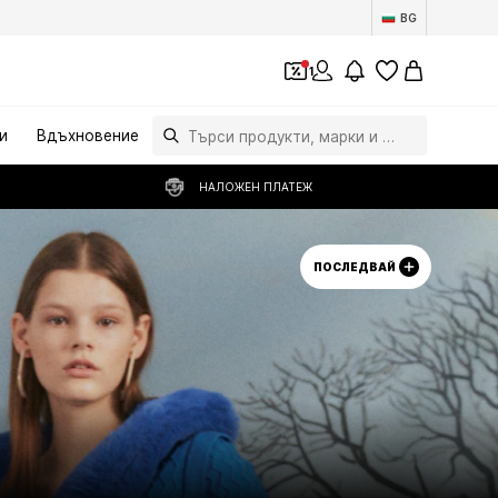
BG
1
и
Вдъхновение
НАЛОЖЕН ПЛАТЕЖ
ПОСЛЕДВАЙ