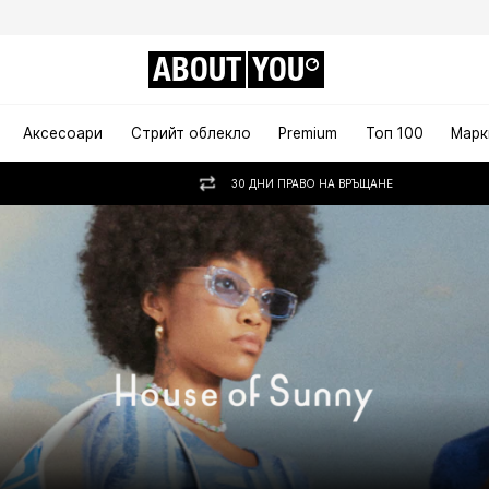
ABOUT
YOU
Аксесоари
Стрийт облекло
Premium
Топ 100
Марк
30 ДНИ ПРАВО НА ВРЪЩАНЕ