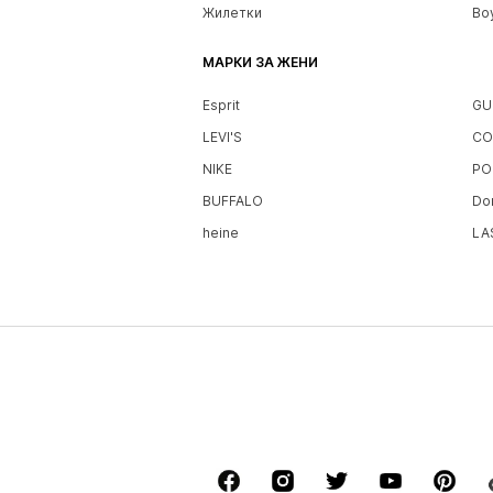
Жилетки
Bo
МАРКИ ЗА ЖЕНИ
Esprit
GU
LEVI'S
CO
NIKE
PO
BUFFALO
Do
heine
LA