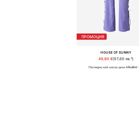
ПРОМОЦИЯ
HOUSE OF SUNNY
49,90 €
(97,60 лв.³)
Последна най-ниска цена:
175,00 €
-
Налични размери: 36
Добави в кошницат