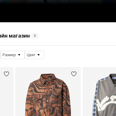
айн магазин
3
Размер
Цвят