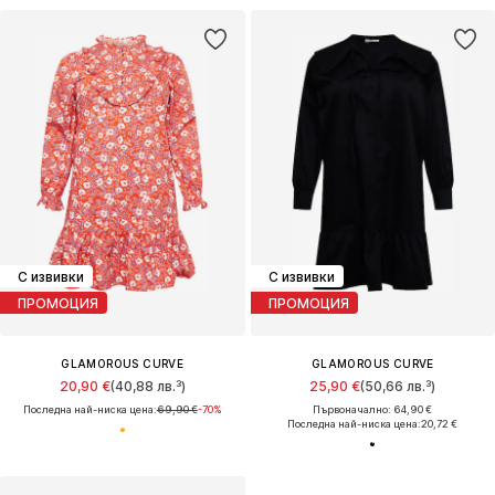
С извивки
С извивки
ПРОМОЦИЯ
ПРОМОЦИЯ
GLAMOROUS CURVE
GLAMOROUS CURVE
20,90 €
(40,88 лв.³)
25,90 €
(50,66 лв.³)
Последна най-ниска цена:
69,90 €
-70%
Първоначално: 64,90 €
Последна най-ниска цена:
20,72 €