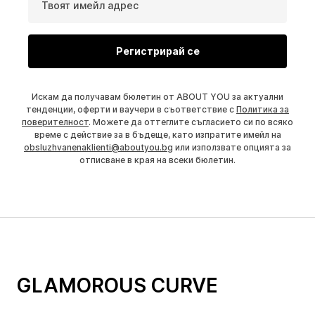
Твоят имейл адрес
Регистрирай се
Искам да получавам бюлетин от ABOUT YOU за актуални
тенденции, оферти и ваучери в съответствие с
Политика за
поверителност
. Можете да оттеглите съгласието си по всяко
време с действие за в бъдеще, като изпратите имейл на
obsluzhvanenaklienti@aboutyou.bg
или използвате опцията за
отписване в края на всеки бюлетин.
GLAMOROUS CURVE