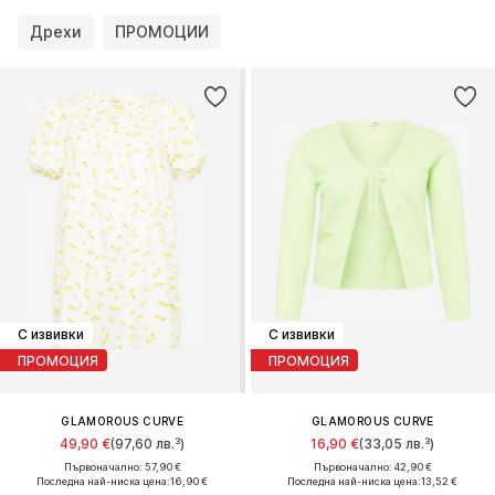
Дрехи
ПРОМОЦИИ
С извивки
С извивки
ПРОМОЦИЯ
ПРОМОЦИЯ
GLAMOROUS CURVE
GLAMOROUS CURVE
49,90 €
(97,60 лв.³)
16,90 €
(33,05 лв.³)
Първоначално: 57,90 €
Първоначално: 42,90 €
Последна най-ниска цена:
16,90 €
Последна най-ниска цена:
13,52 €