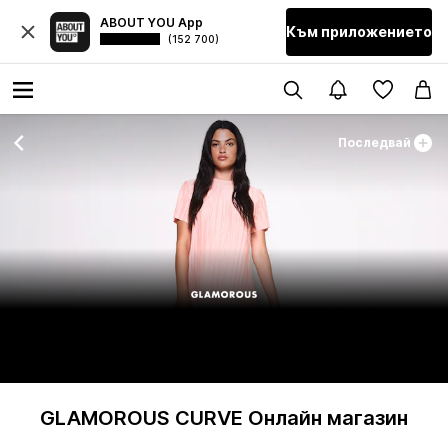
ABOUT YOU App
Към приложението
(152 700)
Последвай
GLAMOROUS CURVE Онлайн магазин