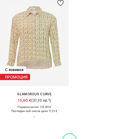
С извивки
ПРОМОЦИЯ
GLAMOROUS CURVE
15,90 €
(31,10 лв.³)
Първоначално: 39,90 €
Последна най-ниска цена:
11,13 €