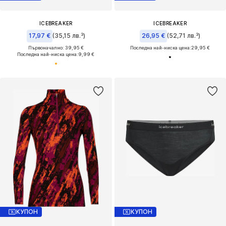
ICEBREAKER
ICEBREAKER
17,97 €
(35,15 лв.³)
26,95 €
(52,71 лв.³)
Първоначално: 39,95 €
Последна най-ниска цена:
29,95 €
Последна най-ниска цена:
9,99 €
КУПОН
КУПОН