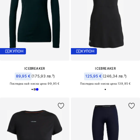
КУПОН
КУПОН
ICEBREAKER
ICEBREAKER
89,95 €
(175,93 лв.³)
125,95 €
(246,34 лв.³)
Последна най-ниска цена:
99,95 €
Последна най-ниска цена:
139,95 €