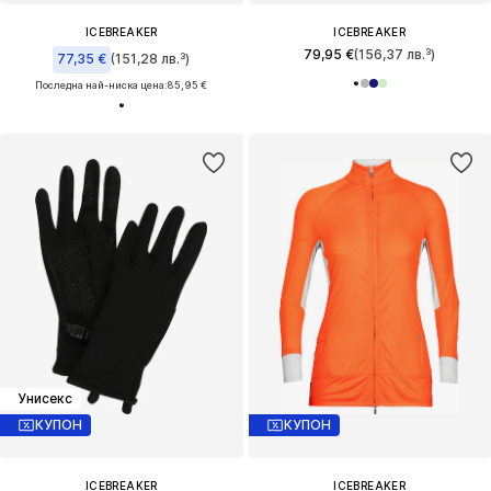
ICEBREAKER
ICEBREAKER
79,95 €
(156,37 лв.³)
77,35 €
(151,28 лв.³)
Последна най-ниска цена:
85,95 €
Унисекс
КУПОН
КУПОН
ICEBREAKER
ICEBREAKER