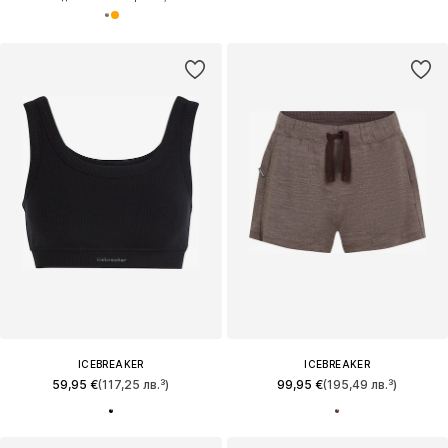
ICEBREAKER
ICEBREAKER
59,95 €
(117,25 лв.³)
99,95 €
(195,49 лв.³)