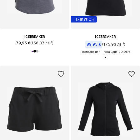
КУПОН
ICEBREAKER
ICEBREAKER
79,95 €
(156,37 лв.³)
89,95 €
(175,93 лв.³)
Последна най-ниска цена:
99,95 €