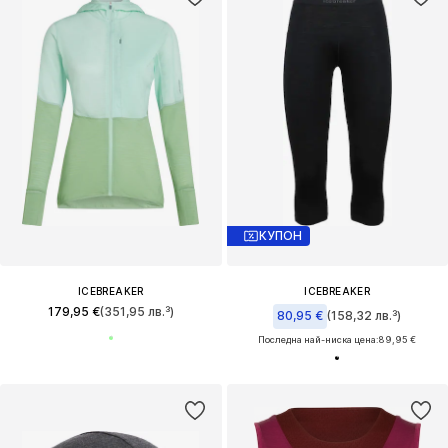
КУПОН
ICEBREAKER
ICEBREAKER
179,95 €
(351,95 лв.³)
80,95 €
(158,32 лв.³)
Последна най-ниска цена:
89,95 €