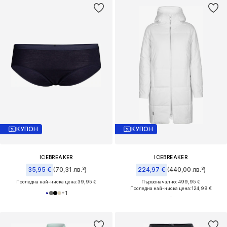
КУПОН
КУПОН
ICEBREAKER
ICEBREAKER
35,95 €
(70,31 лв.³)
224,97 €
(440,00 лв.³)
Последна най-ниска цена:
39,95 €
Първоначално: 499,95 €
Последна най-ниска цена:
124,99 €
+
1