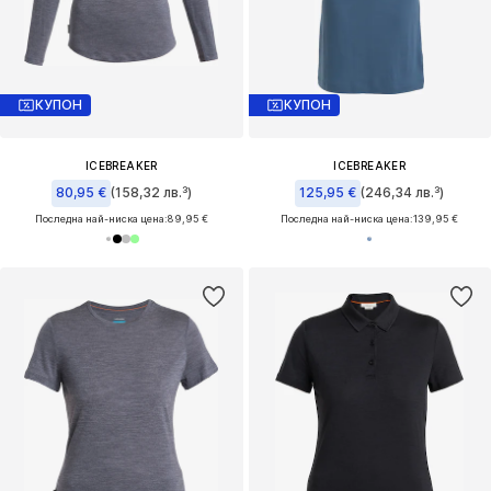
КУПОН
КУПОН
ICEBREAKER
ICEBREAKER
80,95 €
(158,32 лв.³)
125,95 €
(246,34 лв.³)
Последна най-ниска цена:
89,95 €
Последна най-ниска цена:
139,95 €