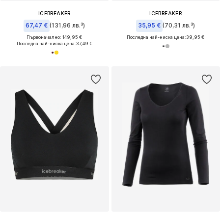
ICEBREAKER
ICEBREAKER
67,47 €
(131,96 лв.³)
35,95 €
(70,31 лв.³)
Първоначално: 149,95 €
Последна най-ниска цена:
39,95 €
Последна най-ниска цена:
37,49 €