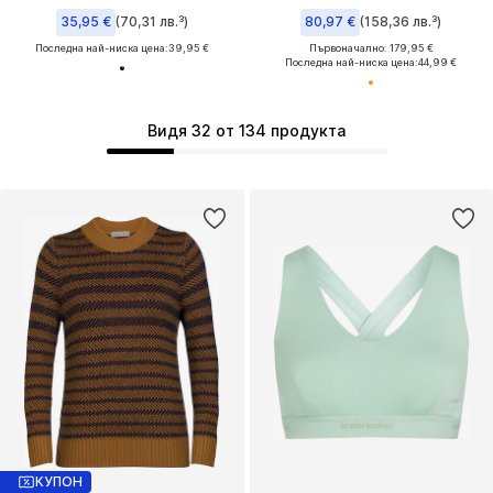
35,95 €
(70,31 лв.³)
80,97 €
(158,36 лв.³)
Последна най-ниска цена:
39,95 €
Първоначално: 179,95 €
Последна най-ниска цена:
44,99 €
Видя 32 от 134 продукта
КУПОН