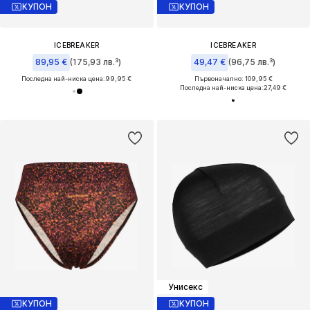
КУПОН
КУПОН
ICEBREAKER
ICEBREAKER
89,95 €
(175,93 лв.³)
49,47 €
(96,75 лв.³)
Последна най-ниска цена:
99,95 €
Първоначално: 109,95 €
Последна най-ниска цена:
27,49 €
Унисекс
КУПОН
КУПОН