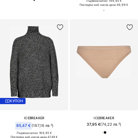
Първоначално: 199,95 €
Последна най-ниска цена:
49,99 €
КУПОН
ICEBREAKER
ICEBREAKER
37,95 €
(74,22 лв.³)
85,47 €
(167,16 лв.³)
Първоначално: 189,95 €
Последна най-ниска цена:
47,49 €