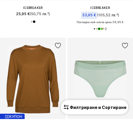
ICEBREAKER
ICEBREAKER
25,95 €
(50,75 лв.³)
53,95 €
(105,52 лв.³)
Последна най-ниска цена:
59,95 €
+
2
Филтриране и Сортиране
КУПОН
ICEBREAKER
ICEBREAKER