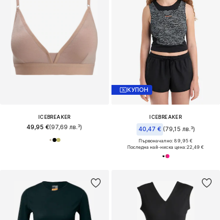
КУПОН
ICEBREAKER
ICEBREAKER
49,95 €
(97,69 лв.³)
40,47 €
(79,15 лв.³)
Първоначално: 89,95 €
Последна най-ниска цена:
22,49 €