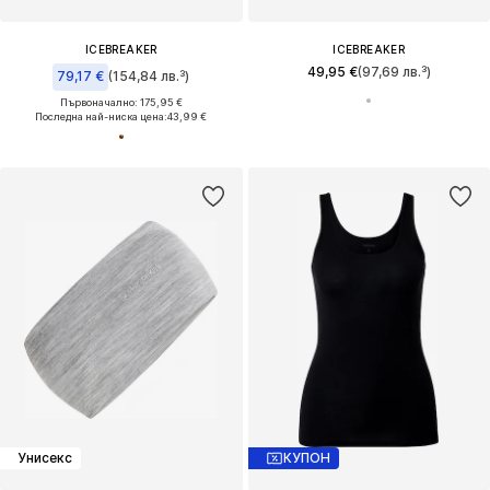
ICEBREAKER
ICEBREAKER
49,95 €
(97,69 лв.³)
79,17 €
(154,84 лв.³)
Първоначално: 175,95 €
Последна най-ниска цена:
43,99 €
Унисекс
КУПОН