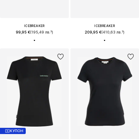
ICEBREAKER
ICEBREAKER
99,95 €
(195,49 лв.³)
209,95 €
(410,63 лв.³)
КУПОН