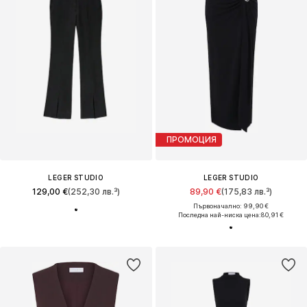
ПРОМОЦИЯ
LEGER STUDIO
LEGER STUDIO
129,00 €
(252,30 лв.³)
89,90 €
(175,83 лв.³)
Първоначално: 99,90 €
Последна най-ниска цена:
80,91 €