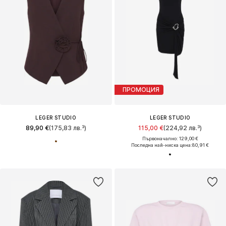
ПРОМОЦИЯ
LEGER STUDIO
LEGER STUDIO
89,90 €
(175,83 лв.³)
115,00 €
(224,92 лв.³)
Първоначално: 129,00 €
Последна най-ниска цена:
80,91 €