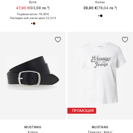
Боти
Колан
47,90 €
(93,68 лв.³)
39,90 €
(78,04 лв.³)
Първоначално: 79,90 €
Последна най-ниска цена:
33,53 €
ПРОМОЦИЯ
MUSTANG
MUSTANG
Колан
Тениска 'Alma'