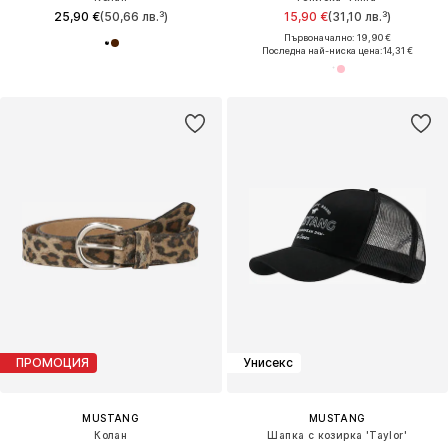
25,90 €
(50,66 лв.³)
15,90 €
(31,10 лв.³)
Първоначално: 19,90 €
Последна най-ниска цена:
14,31 €
ПРОМОЦИЯ
Унисекс
MUSTANG
MUSTANG
Колан
Шапка с козирка 'Taylor'