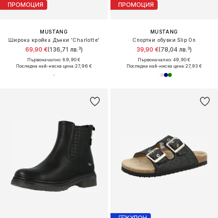
ПРОМОЦИЯ
ПРОМОЦИЯ
MUSTANG
MUSTANG
Широка кройка Дънки 'Charlotte'
Спортни обувки Slip On
69,90 €
(136,71 лв.³)
39,90 €
(78,04 лв.³)
Първоначално: 89,90 €
Първоначално: 49,90 €
Последна най-ниска цена:
27,96 €
Последна най-ниска цена:
27,93 €
КУПОН