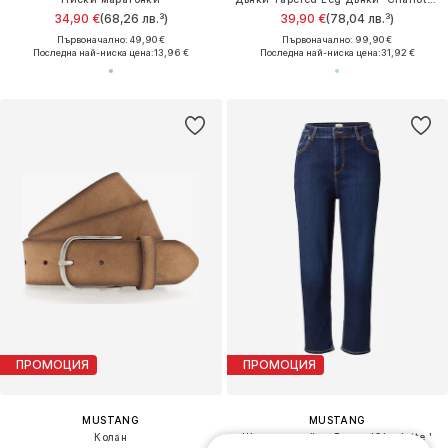
34,90 €
(68,26 лв.³)
39,90 €
(78,04 лв.³)
Първоначално: 49,90 €
Първоначално: 99,90 €
Последна най-ниска цена:
13,96 €
Последна най-ниска цена:
31,92 €
ПРОМОЦИЯ
ПРОМОЦИЯ
MUSTANG
MUSTANG
Колан
Широка кройка Дънки 'Charlotte '