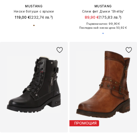
MUSTANG
MUSTANG
Ниски ботуши с връзки
Слим фит Дънки 'Shelby'
119,00 €
(232,74 лв.³)
89,90 €
(175,83 лв.³)
Първоначално: 99,90 €
Последна най-ниска цена:
50,92 €
ПРОМОЦИЯ