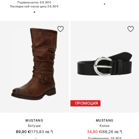
Първоначално: 89,90 €
Последна най-ниска цена:
59,90 €
ПРОМОЦИЯ
MUSTANG
MUSTANG
Ботуши
Колан
89,90 €
(175,83 лв.³)
34,90 €
(68,26 лв.³)
Първоначално: 39,90 €