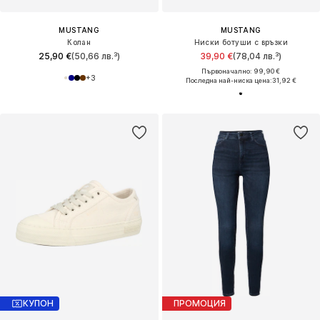
MUSTANG
MUSTANG
Колан
Ниски ботуши с връзки
25,90 €
(50,66 лв.³)
39,90 €
(78,04 лв.³)
Първоначално: 99,90 €
+
3
Последна най-ниска цена:
31,92 €
КУПОН
ПРОМОЦИЯ