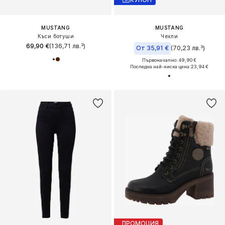
MUSTANG
MUSTANG
Къси ботуши
Чехли
69,90 €
(136,71 лв.³)
От 35,91 €
(70,23 лв.³)
Първоначално: 49,90 €
Последна най-ниска цена:
23,94 €
ПРОМОЦИЯ