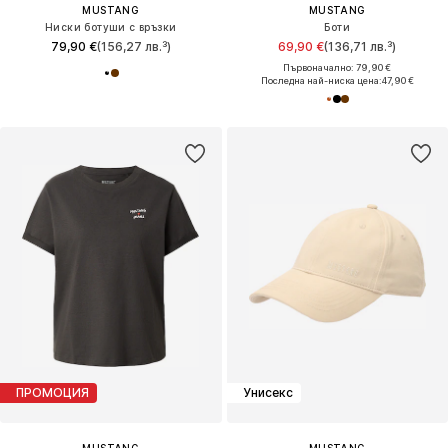
MUSTANG
MUSTANG
Ниски ботуши с връзки
Боти
79,90 €
(156,27 лв.³)
69,90 €
(136,71 лв.³)
Първоначално: 79,90 €
Последна най-ниска цена:
47,90 €
ПРОМОЦИЯ
Унисекс
MUSTANG
MUSTANG