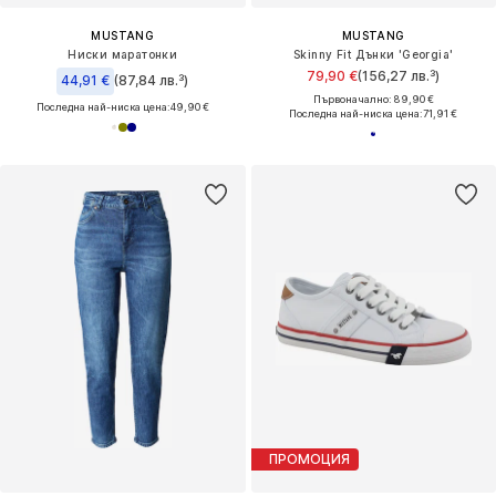
MUSTANG
MUSTANG
Ниски маратонки
Skinny Fit Дънки 'Georgia'
79,90 €
(156,27 лв.³)
44,91 €
(87,84 лв.³)
Първоначално: 89,90 €
Последна най-ниска цена:
49,90 €
Последна най-ниска цена:
71,91 €
ПРОМОЦИЯ