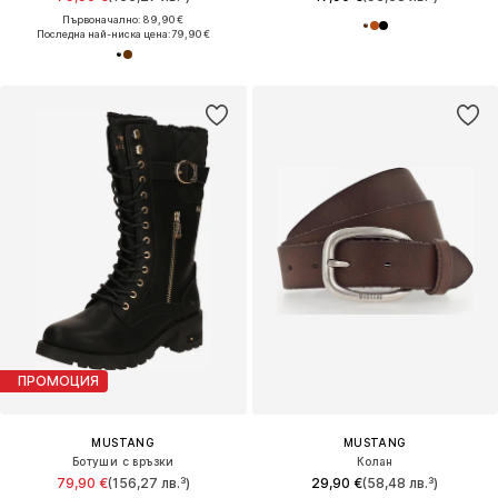
Първоначално: 89,90 €
Последна най-ниска цена:
79,90 €
ПРОМОЦИЯ
MUSTANG
MUSTANG
Ботуши с връзки
Колан
79,90 €
(156,27 лв.³)
29,90 €
(58,48 лв.³)