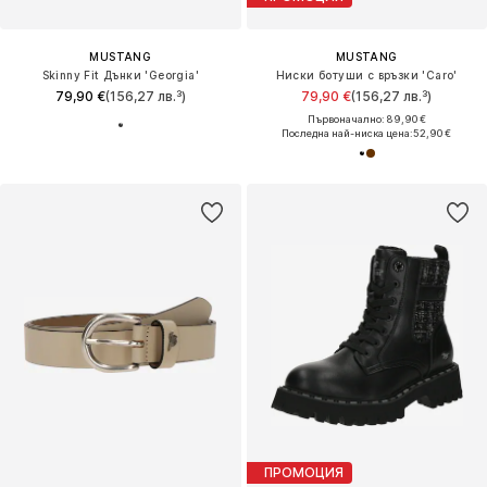
MUSTANG
MUSTANG
Skinny Fit Дънки 'Georgia'
Ниски ботуши с връзки 'Caro'
79,90 €
(156,27 лв.³)
79,90 €
(156,27 лв.³)
Първоначално: 89,90 €
Последна най-ниска цена:
52,90 €
ПРОМОЦИЯ