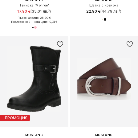
Тениска 'Monroe'
Шапка с козирка
17,90 €
(35,01 лв.³)
22,90 €
(44,79 лв.³)
Първоначално: 25,90 €
Последна най-ниска цена:
10,74 €
ПРОМОЦИЯ
MUSTANG
MUSTANG