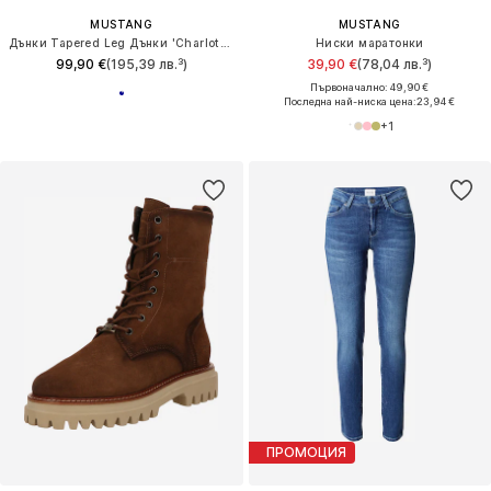
MUSTANG
MUSTANG
Дънки Tapered Leg Дънки 'Charlotte'
Ниски маратонки
99,90 €
(195,39 лв.³)
39,90 €
(78,04 лв.³)
Първоначално: 49,90 €
Последна най-ниска цена:
23,94 €
+
1
ПРОМОЦИЯ