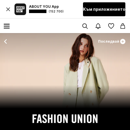
ABOUT YOU App
Към приложението
(152 700)
Последвай