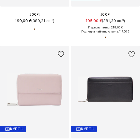
JOOP!
JOOP!
199,00 €
(389,21 лв.³)
195,00 €
(381,39 лв.³)
Първоначално: 219,00 €
Последна най-ниска цена:
117,00 €
КУПОН
КУПОН