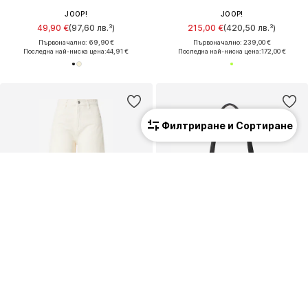
JOOP!
JOOP!
49,90 €
(97,60 лв.³)
215,00 €
(420,50 лв.³)
Първоначално: 69,90 €
Първоначално: 239,00 €
Последна най-ниска цена:
44,91 €
Последна най-ниска цена:
172,00 €
Филтриране и Сортиране
ПРОМОЦИЯ
КУПОН
JOOP!
JOOP!