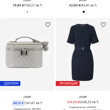
JOOP!
JOOP!
79,90 €
(156,27 лв.³)
42,90 €
(83,91 лв.³)
КУПОН
ПРОМОЦИЯ
JOOP!
JOOP!
219,00 €
(428,33 лв.³)
98,10 €
(191,87 лв.³)
Първоначално: 249,00 €
Първоначално: 149,00 €