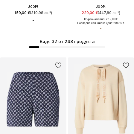
JOOP!
JOOP!
159,00 €
(310,98 лв.³)
229,00 €
(447,89 лв.³)
Първоначално: 289,00 €
Последна най-ниска цена:
206,10 €
Видя 32 от 248 продукта