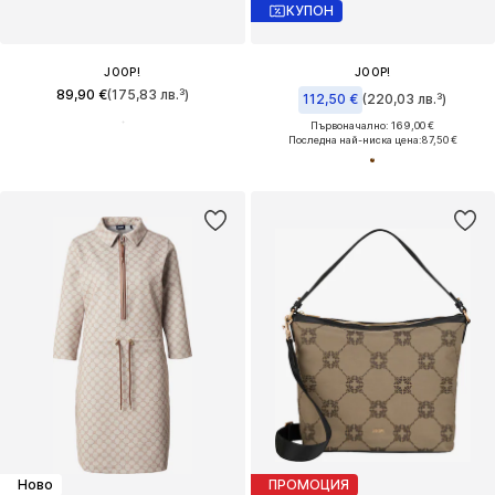
КУПОН
JOOP!
JOOP!
89,90 €
(175,83 лв.³)
112,50 €
(220,03 лв.³)
Първоначално: 169,00 €
Последна най-ниска цена:
87,50 €
Ново
ПРОМОЦИЯ