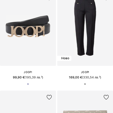
Ново
JOOP!
JOOP!
99,90 €
(195,39 лв.³)
169,00 €
(330,54 лв.³)