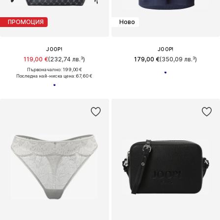
ПРОМОЦИЯ
Ново
JOOP!
JOOP!
119,00 €
(232,74 лв.³)
179,00 €
(350,09 лв.³)
Първоначално: 199,00 €
Последна най-ниска цена:
67,60 €