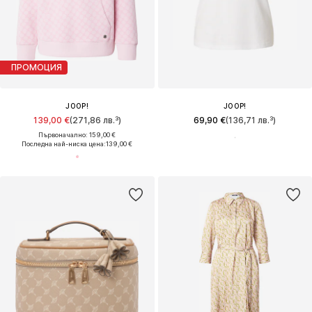
ПРОМОЦИЯ
JOOP!
JOOP!
139,00 €
(271,86 лв.³)
69,90 €
(136,71 лв.³)
Първоначално: 159,00 €
Последна най-ниска цена:
139,00 €