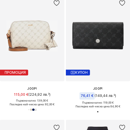
ПРОМОЦИЯ
КУПОН
JOOP!
JOOP!
115,00 €
(224,92 лв.³)
76,41 €
(149,44 лв.³)
Първоначално: 139,00 €
Първоначално: 119,00 €
Последна най-ниска цена:
92,00 €
Последна най-ниска цена:
84,90 €