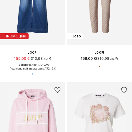
ПРОМОЦИЯ
Ново
JOOP!
JOOP!
159,00 €
(310,98 лв.³)
159,00 €
(310,98 лв.³)
Първоначално: 179,00 €
Последна най-ниска цена:
152,15 €