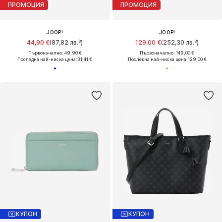
ПРОМОЦИЯ
ПРОМОЦИЯ
JOOP!
JOOP!
44,90 €
(87,82 лв.³)
129,00 €
(252,30 лв.³)
Първоначално: 49,90 €
Първоначално: 149,00 €
Последна най-ниска цена:
31,41 €
Последна най-ниска цена:
129,00 €
КУПОН
КУПОН