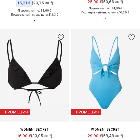
25,90 €
(50,66 лв.³)
15,21 €
(29,75 лв.³)
Първоначално: 34,90 €
Първоначално: 34,90 €
Последна най-ниска цена:
10,36 €
Последна най-ниска цена:
11,83 €
ПРОМОЦИЯ
ПРОМОЦИЯ
WOMEN' SECRET
WOMEN' SECRET
16,90 €
(33,05 лв.³)
29,90 €
(58,48 лв.³)