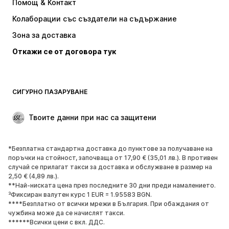
Помощ & Контакт
Тениски и топове
Панталони
Колаборации със създатели на съдържание
Якета
Пуловери и Трикотаж
Зона за доставка
Бельо
Блузи и туники
Откажи се от договора тук
Палта
Поли
Бански и плажна мода
Суичъри
Блейзери
Гащеризони и комбинезони
СИГУРНО ПАЗАРУВАНЕ
Големи размери
Мода за бременни
Специални Поводи
ЕКСКЛУЗИВНО
Твоите данни при нас са защитени
Рециклиране
*Безплатна стандартна доставка до пунктове за получаване на
ОБУВКИ
поръчки на стойност, започваща от 17,90 € (35,01 лв.). В противен
случай се прилагат такси за доставка и обслужване в размер на
НОВО
Популярно
2,50 € (4,89 лв.).
**Най-ниската цена през последните 30 дни преди намалението.
Маратонки
Боти
³Фиксиран валутен курс 1 EUR = 1.95583 BGN.
Обувки с висок ток
Ботуши
****Безплатно от всички мрежи в България. При обаждания от
чужбина може да се начислят такси.
Сандали
Ниски обувки
******Всички цени с вкл. ДДС.