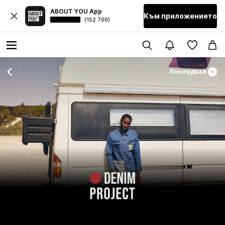
ABOUT YOU App
Към приложението
(152 700)
Последвай