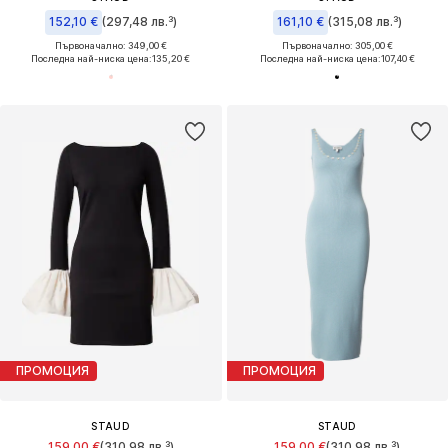
152,10 €
(297,48 лв.³)
161,10 €
(315,08 лв.³)
Първоначално: 349,00 €
Първоначално: 305,00 €
Последна най-ниска цена:
135,20 €
Последна най-ниска цена:
107,40 €
ПРОМОЦИЯ
ПРОМОЦИЯ
STAUD
STAUD
159,00 €
(310,98 лв.³)
159,00 €
(310,98 лв.³)