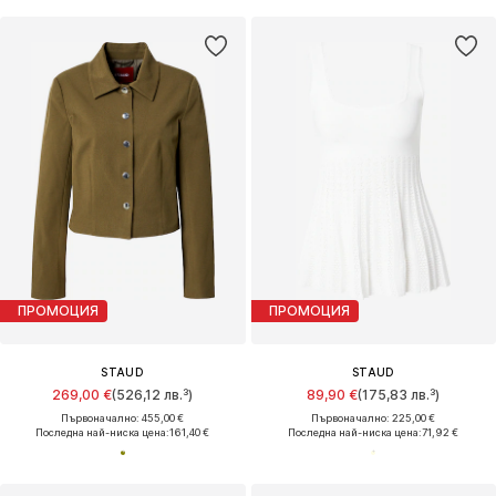
ПРОМОЦИЯ
ПРОМОЦИЯ
STAUD
STAUD
269,00 €
(526,12 лв.³)
89,90 €
(175,83 лв.³)
Първоначално: 455,00 €
Първоначално: 225,00 €
Последна най-ниска цена:
161,40 €
Последна най-ниска цена:
71,92 €