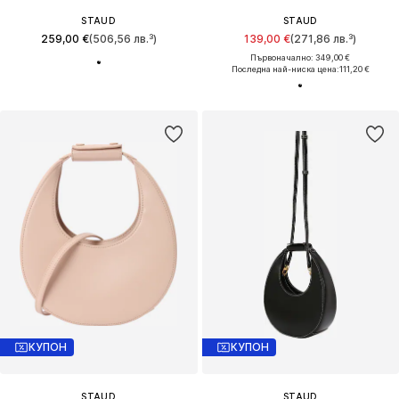
STAUD
STAUD
259,00 €
(506,56 лв.³)
139,00 €
(271,86 лв.³)
Първоначално: 349,00 €
Последна най-ниска цена:
111,20 €
КУПОН
КУПОН
STAUD
STAUD