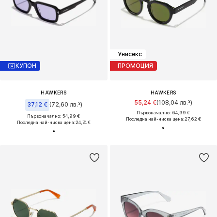
Унисекс
КУПОН
ПРОМОЦИЯ
HAWKERS
HAWKERS
55,24 €
(108,04 лв.³)
37,12 €
(72,60 лв.³)
Първоначално: 64,99 €
Първоначално: 54,99 €
Последна най-ниска цена:
27,62 €
Последна най-ниска цена:
24,74 €