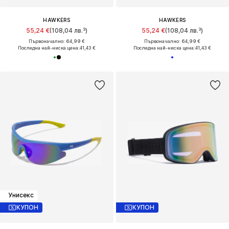
HAWKERS
HAWKERS
55,24 €
(108,04 лв.³)
55,24 €
(108,04 лв.³)
Първоначално: 64,99 €
Първоначално: 64,99 €
Последна най-ниска цена:
41,43 €
Последна най-ниска цена:
41,43 €
Унисекс
КУПОН
КУПОН