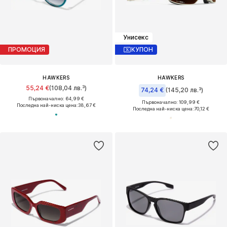
Унисекс
ПРОМОЦИЯ
КУПОН
HAWKERS
HAWKERS
55,24 €
(108,04 лв.³)
74,24 €
(145,20 лв.³)
Първоначално: 64,99 €
Първоначално: 109,99 €
Последна най-ниска цена:
38,67 €
Последна най-ниска цена:
70,12 €