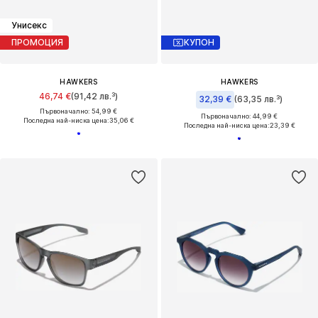
Унисекс
ПРОМОЦИЯ
КУПОН
HAWKERS
HAWKERS
46,74 €
(91,42 лв.³)
32,39 €
(63,35 лв.³)
Първоначално: 54,99 €
Първоначално: 44,99 €
Последна най-ниска цена:
35,06 €
Последна най-ниска цена:
23,39 €