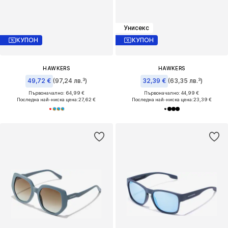
Унисекс
КУПОН
КУПОН
HAWKERS
HAWKERS
49,72 €
(97,24 лв.³)
32,39 €
(63,35 лв.³)
Първоначално: 64,99 €
Първоначално: 44,99 €
Последна най-ниска цена:
27,62 €
Последна най-ниска цена:
23,39 €