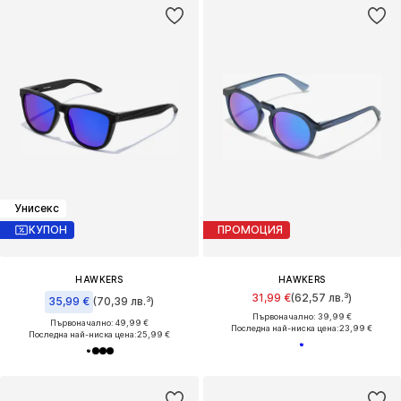
Унисекс
КУПОН
ПРОМОЦИЯ
HAWKERS
HAWKERS
31,99 €
(62,57 лв.³)
35,99 €
(70,39 лв.³)
Първоначално: 39,99 €
Първоначално: 49,99 €
Последна най-ниска цена:
23,99 €
Последна най-ниска цена:
25,99 €