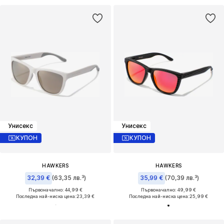
Унисекс
Унисекс
КУПОН
КУПОН
HAWKERS
HAWKERS
32,39 €
(63,35 лв.³)
35,99 €
(70,39 лв.³)
Първоначално: 44,99 €
Първоначално: 49,99 €
Последна най-ниска цена:
23,39 €
Последна най-ниска цена:
25,99 €