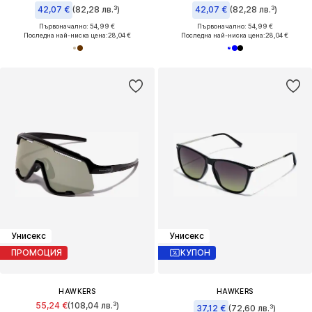
42,07 €
(82,28 лв.³)
42,07 €
(82,28 лв.³)
Първоначално: 54,99 €
Първоначално: 54,99 €
Последна най-ниска цена:
28,04 €
Последна най-ниска цена:
28,04 €
Унисекс
Унисекс
ПРОМОЦИЯ
КУПОН
HAWKERS
HAWKERS
55,24 €
(108,04 лв.³)
37,12 €
(72,60 лв.³)