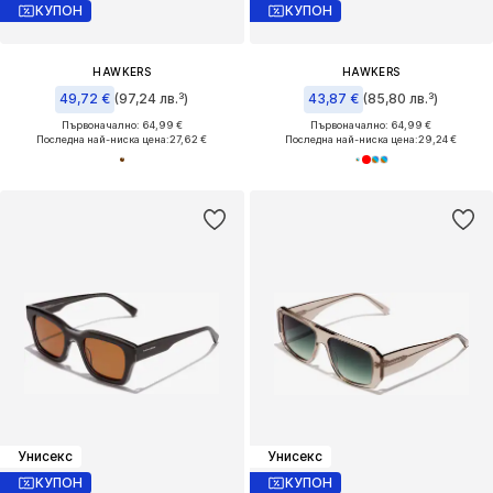
КУПОН
КУПОН
HAWKERS
HAWKERS
49,72 €
(97,24 лв.³)
43,87 €
(85,80 лв.³)
Първоначално: 64,99 €
Първоначално: 64,99 €
Последна най-ниска цена:
27,62 €
Последна най-ниска цена:
29,24 €
Унисекс
Унисекс
КУПОН
КУПОН