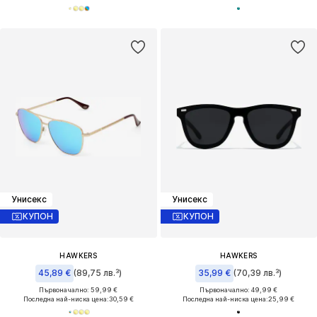
Унисекс
Унисекс
КУПОН
КУПОН
HAWKERS
HAWKERS
45,89 €
(89,75 лв.³)
35,99 €
(70,39 лв.³)
Първоначално: 59,99 €
Първоначално: 49,99 €
Последна най-ниска цена:
30,59 €
Последна най-ниска цена:
25,99 €