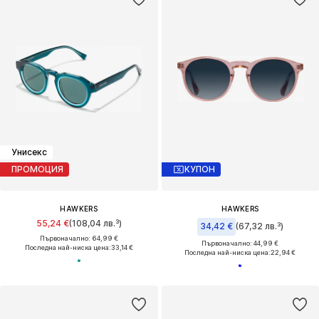
Унисекс
ПРОМОЦИЯ
КУПОН
HAWKERS
HAWKERS
55,24 €
(108,04 лв.³)
34,42 €
(67,32 лв.³)
Първоначално: 64,99 €
Първоначално: 44,99 €
Последна най-ниска цена:
33,14 €
Последна най-ниска цена:
22,94 €