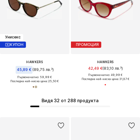
Унисекс
КУПОН
ПРОМОЦИЯ
HAWKERS
HAWKERS
42,49 €
(83,10 лв.³)
45,89 €
(89,75 лв.³)
Първоначално: 49,99 €
Първоначално: 59,99 €
Последна най-ниска цена:
31,87 €
Последна най-ниска цена:
25,50 €
Видя 32 от 288 продукта