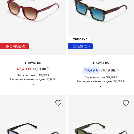
Унисекс
ПРОМОЦИЯ
КУПОН
HAWKERS
HAWKERS
42,49 €
(83,10 лв.³)
40,49 €
(79,19 лв.³)
Първоначално: 49,99 €
Първоначално: 59,99 €
Последна най-ниска цена:
31,87 €
Последна най-ниска цена:
26,99 €