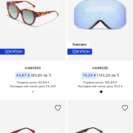
Унисекс
КУПОН
КУПОН
HAWKERS
HAWKERS
43,87 €
(85,80 лв.³)
74,24 €
(145,20 лв.³)
Първоначално: 64,99 €
Първоначално: 109,99 €
Последна най-ниска цена:
29,24 €
Последна най-ниска цена:
70,12 €