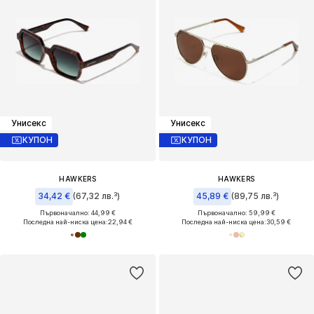
Унисекс
Унисекс
КУПОН
КУПОН
HAWKERS
HAWKERS
34,42 €
(67,32 лв.³)
45,89 €
(89,75 лв.³)
Първоначално: 44,99 €
Първоначално: 59,99 €
Последна най-ниска цена:
22,94 €
Последна най-ниска цена:
30,59 €