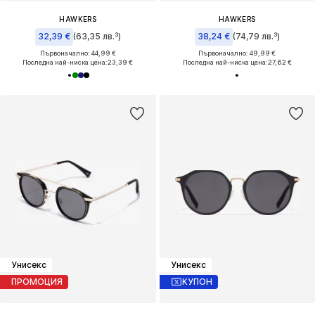
HAWKERS
HAWKERS
32,39 €
(63,35 лв.³)
38,24 €
(74,79 лв.³)
Първоначално: 44,99 €
Първоначално: 49,99 €
Последна най-ниска цена:
23,39 €
Последна най-ниска цена:
27,62 €
Унисекс
Унисекс
ПРОМОЦИЯ
КУПОН