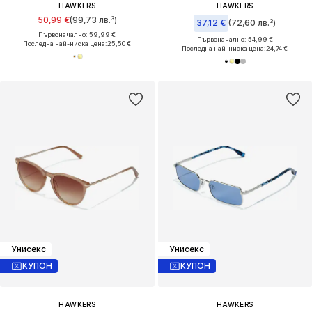
HAWKERS
HAWKERS
50,99 €
(99,73 лв.³)
37,12 €
(72,60 лв.³)
Първоначално: 59,99 €
Първоначално: 54,99 €
Последна най-ниска цена:
25,50 €
Последна най-ниска цена:
24,74 €
Унисекс
Унисекс
КУПОН
КУПОН
HAWKERS
HAWKERS