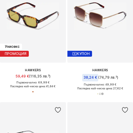
Унисекс
ПРОМОЦИЯ
КУПОН
HAWKERS
HAWKERS
59,49 €
(116,35 лв.³)
38,24 €
(74,79 лв.³)
Първоначално: 69,99 €
Първоначално: 49,99 €
Последна най-ниска цена:
41,64 €
Последна най-ниска цена:
27,62 €