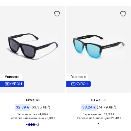
Унисекс
Унисекс
КУПОН
КУПОН
HAWKERS
HAWKERS
32,39 €
(63,35 лв.³)
38,24 €
(74,79 лв.³)
Първоначално: 44,99 €
Първоначално: 49,99 €
Последна най-ниска цена:
23,39 €
Последна най-ниска цена:
25,49 €
+
2