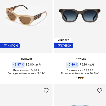
Унисекс
КУПОН
КУПОН
HAWKERS
HAWKERS
43,87 €
(85,80 лв.³)
40,49 €
(79,19 лв.³)
Първоначално: 64,99 €
Първоначално: 59,99 €
Последна най-ниска цена:
29,24 €
Последна най-ниска цена:
26,99 €