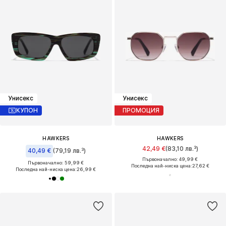
Унисекс
Унисекс
КУПОН
ПРОМОЦИЯ
HAWKERS
HAWKERS
42,49 €
(83,10 лв.³)
40,49 €
(79,19 лв.³)
Първоначално: 49,99 €
Първоначално: 59,99 €
Последна най-ниска цена:
27,62 €
Последна най-ниска цена:
26,99 €