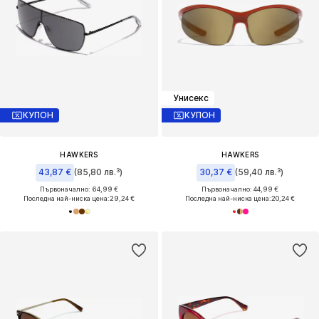
Унисекс
КУПОН
КУПОН
HAWKERS
HAWKERS
43,87 €
(85,80 лв.³)
30,37 €
(59,40 лв.³)
Първоначално: 64,99 €
Първоначално: 44,99 €
Последна най-ниска цена:
29,24 €
Последна най-ниска цена:
20,24 €