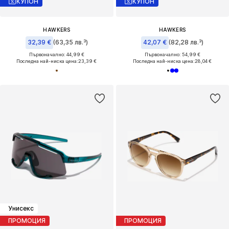
КУПОН
КУПОН
HAWKERS
HAWKERS
32,39 €
(63,35 лв.³)
42,07 €
(82,28 лв.³)
Първоначално: 44,99 €
Първоначално: 54,99 €
Последна най-ниска цена:
23,39 €
Последна най-ниска цена:
28,04 €
Унисекс
ПРОМОЦИЯ
ПРОМОЦИЯ