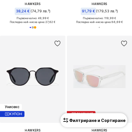
HAWKERS
HAWKERS
38,24 €
(74,79 лв.³)
91,79 €
(179,53 лв.³)
Първоначално: 49,99 €
Първоначално: 119,99 €
Последна най-ниска цена:
27,62 €
Последна най-ниска цена:
86,69 €
Унисекс
КУПОН
ПРОМОЦИЯ
Филтриране и Сортиране
HAWKERS
HAWKERS