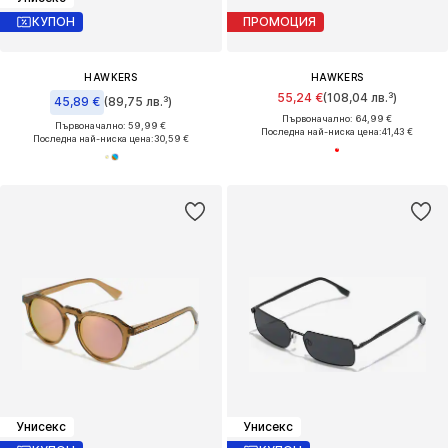
КУПОН
ПРОМОЦИЯ
HAWKERS
HAWKERS
55,24 €
(108,04 лв.³)
45,89 €
(89,75 лв.³)
Първоначално: 64,99 €
Първоначално: 59,99 €
Последна най-ниска цена:
41,43 €
Последна най-ниска цена:
30,59 €
Унисекс
Унисекс