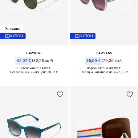
Унисекс
КУПОН
КУПОН
HAWKERS
HAWKERS
42,07 €
(82,28 лв.³)
35,99 €
(70,39 лв.³)
Първоначално: 54,99 €
Първоначално: 49,99 €
Последна най-ниска цена:
30,38 €
Последна най-ниска цена:
25,99 €