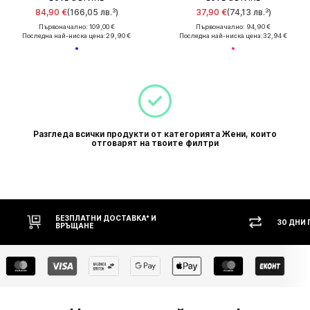
84,90 €
(166,05 лв.³)
37,90 €
(74,13 лв.³)
Първоначално: 109,00 €
Първоначално: 94,90 €
Последна най-ниска цена:
29,90 €
Последна най-ниска цена:
32,94 €
Разгледа всички продукти от категорията Жени, които
отговарят на твоите филтри
БЕЗПЛАТНИ ДОСТАВКА* И
30 ДНИ
ВРЪЩАНЕ