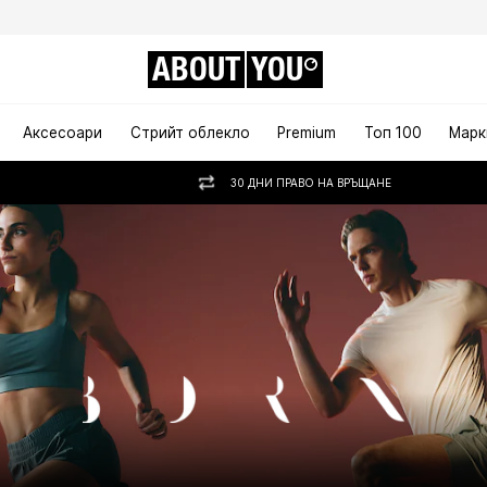
ABOUT
YOU
Аксесоари
Стрийт облекло
Premium
Топ 100
Марк
30 ДНИ ПРАВО НА ВРЪЩАНЕ