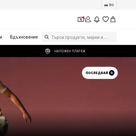
BG
1
и
Вдъхновение
НАЛОЖЕН ПЛАТЕЖ
ПОСЛЕДВАЙ