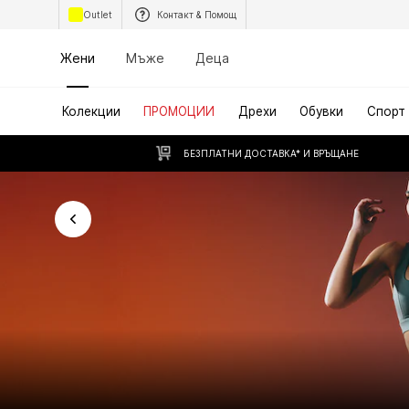
Outlet
Контакт & Помощ
Жени
Мъже
Деца
Колекции
ПРОМОЦИИ
Дрехи
Обувки
Спорт
БЕЗПЛАТНИ ДОСТАВКА* И ВРЪЩАНЕ