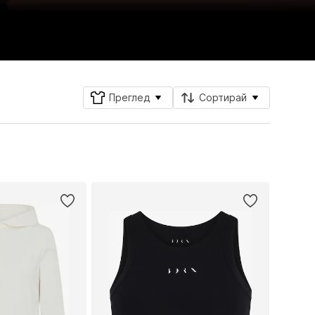
Преглед
Сортирай