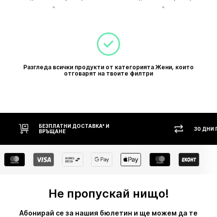
Разгледа всички продукти от категорията Жени, които
отговарят на твоите филтри
БЕЗПЛАТНИ ДОСТАВКА* И
30 ДНИ ПРАВО Н
ВРЪЩАНЕ
Не пропускай нищо!
Абонирай се за нашия бюлетин и ще можем да те