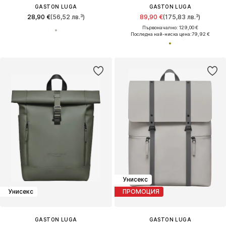
GASTON LUGA
GASTON LUGA
28,90 €
(56,52 лв.³)
89,90 €
(175,83 лв.³)
Първоначално: 129,00 €
Последна най-ниска цена:
79,92 €
Унисекс
Унисекс
ПРОМОЦИЯ
GASTON LUGA
GASTON LUGA