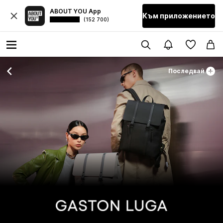
ABOUT YOU App
Към приложението
(152 700)
Последвай