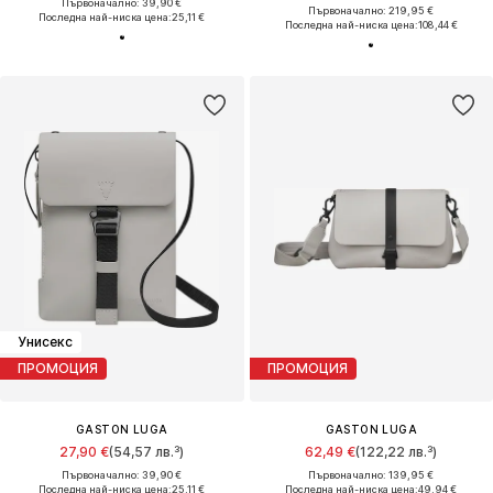
Първоначално: 39,90 €
Първоначално: 219,95 €
Последна най-ниска цена:
25,11 €
Последна най-ниска цена:
108,44 €
Унисекс
ПРОМОЦИЯ
ПРОМОЦИЯ
GASTON LUGA
GASTON LUGA
27,90 €
(54,57 лв.³)
62,49 €
(122,22 лв.³)
Първоначално: 39,90 €
Първоначално: 139,95 €
Последна най-ниска цена:
25,11 €
Последна най-ниска цена:
49,94 €