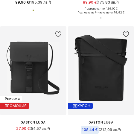
99,90 €
(195,39 лв.³)
89,90 €
(175,83 лв.³)
Първоначално: 129,00 €
Последна най-ниска цена:
79,92 €
Унисекс
ПРОМОЦИЯ
КУПОН
GASTON LUGA
GASTON LUGA
27,90 €
(54,57 лв.³)
108,44 €
(212,09 лв.³)