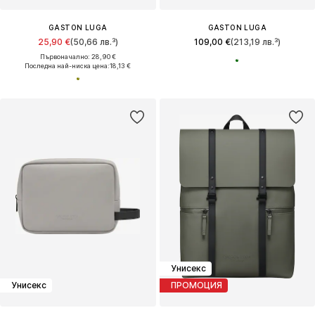
GASTON LUGA
GASTON LUGA
25,90 €
(50,66 лв.³)
109,00 €
(213,19 лв.³)
Първоначално: 28,90 €
Последна най-ниска цена:
18,13 €
Унисекс
Унисекс
ПРОМОЦИЯ