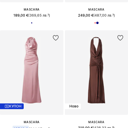
MASCARA
MASCARA
189,00 €
(369,65 лв.³)
249,00 €
(487,00 лв.³)
КУПОН
Ново
MASCARA
MASCARA
219,00 €
(428,33 лв.³)