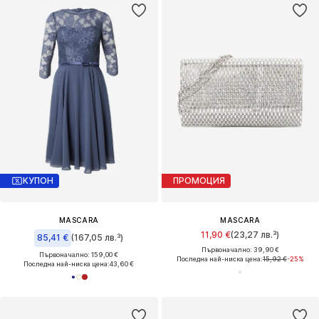
КУПОН
ПРОМОЦИЯ
MASCARA
MASCARA
11,90 €
(23,27 лв.³)
85,41 €
(167,05 лв.³)
Първоначално: 39,90 €
Първоначално: 159,00 €
Последна най-ниска цена:
15,92 €
-25%
Последна най-ниска цена:
43,60 €