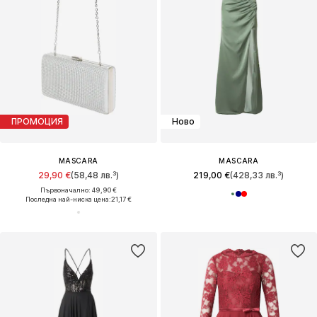
ПРОМОЦИЯ
Ново
MASCARA
MASCARA
29,90 €
(58,48 лв.³)
219,00 €
(428,33 лв.³)
Първоначално: 49,90 €
Последна най-ниска цена:
21,17 €