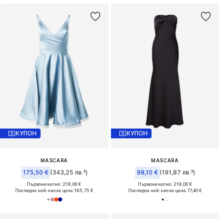
КУПОН
КУПОН
MASCARA
MASCARA
175,50 €
(343,25 лв.³)
98,10 €
(191,87 лв.³)
Първоначално: 219,00 €
Първоначално: 219,00 €
Последна най-ниска цена:
165,75 €
Последна най-ниска цена:
77,40 €