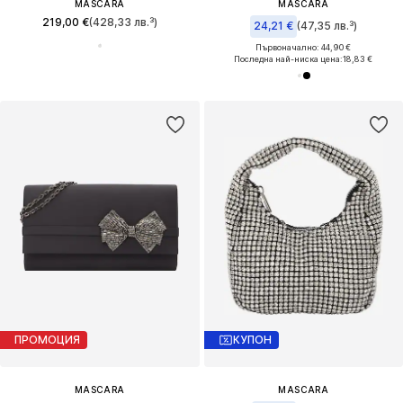
MASCARA
MASCARA
219,00 €
(428,33 лв.³)
24,21 €
(47,35 лв.³)
Първоначално: 44,90 €
Последна най-ниска цена:
18,83 €
ПРОМОЦИЯ
КУПОН
MASCARA
MASCARA