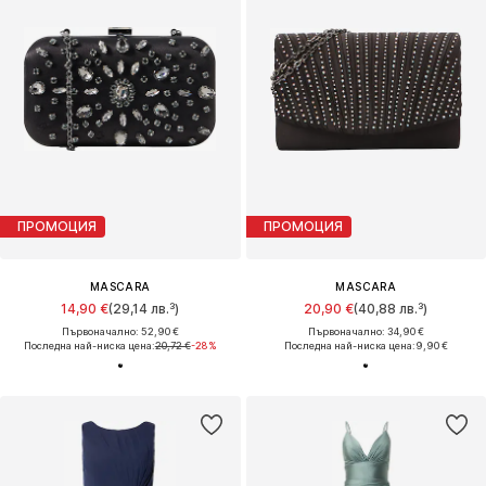
ПРОМОЦИЯ
ПРОМОЦИЯ
MASCARA
MASCARA
14,90 €
(29,14 лв.³)
20,90 €
(40,88 лв.³)
Първоначално: 52,90 €
Първоначално: 34,90 €
Последна най-ниска цена:
20,72 €
-28%
Последна най-ниска цена:
9,90 €