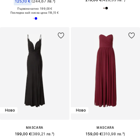
125,10 €
(244,67 лв.³)
Първоначално: 199,00 €
Последна най-ниска цена:
118,15 €
Ново
Ново
MASCARA
MASCARA
199,00 €
(389,21 лв.³)
159,00 €
(310,98 лв.³)