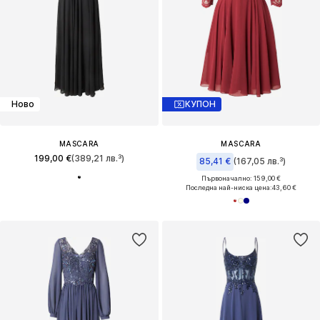
Ново
КУПОН
MASCARA
MASCARA
199,00 €
(389,21 лв.³)
85,41 €
(167,05 лв.³)
Първоначално: 159,00 €
Последна най-ниска цена:
43,60 €