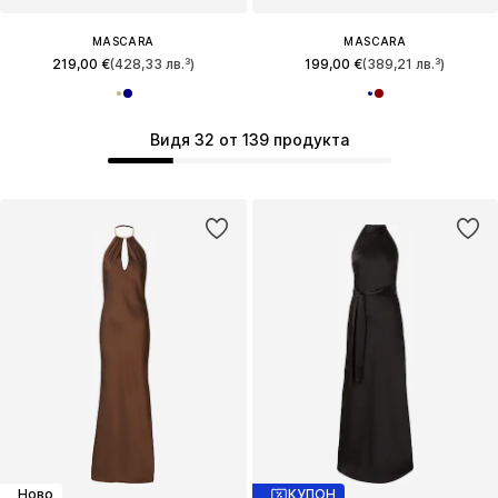
MASCARA
MASCARA
219,00 €
(428,33 лв.³)
199,00 €
(389,21 лв.³)
Видя 32 от 139 продукта
Ново
КУПОН