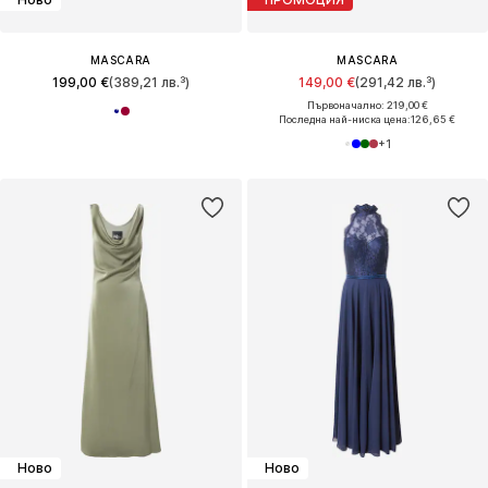
MASCARA
MASCARA
199,00 €
(389,21 лв.³)
149,00 €
(291,42 лв.³)
Първоначално: 219,00 €
Последна най-ниска цена:
126,65 €
+
1
Ново
Ново