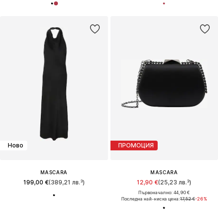
Ново
ПРОМОЦИЯ
MASCARA
MASCARA
199,00 €
(389,21 лв.³)
12,90 €
(25,23 лв.³)
Първоначално: 44,90 €
Последна най-ниска цена:
17,52 €
-26%