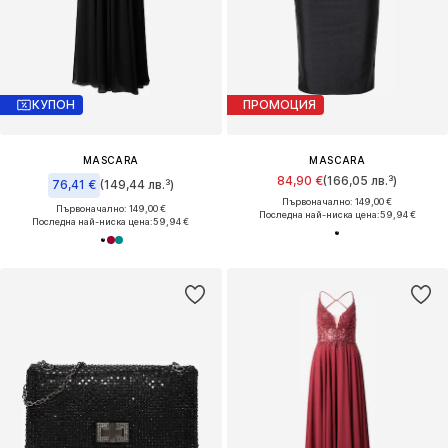
КУПОН
ПРОМОЦИЯ
MASCARA
MASCARA
84,90 €
(166,05 лв.³)
76,41 €
(149,44 лв.³)
Първоначално: 149,00 €
Първоначално: 149,00 €
Последна най-ниска цена:
59,94 €
Последна най-ниска цена:
59,94 €