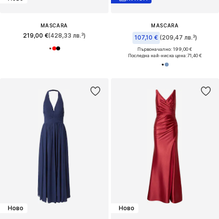
MASCARA
MASCARA
219,00 €
(428,33 лв.³)
107,10 €
(209,47 лв.³)
Първоначално: 199,00 €
Последна най-ниска цена:
71,40 €
Ново
Ново