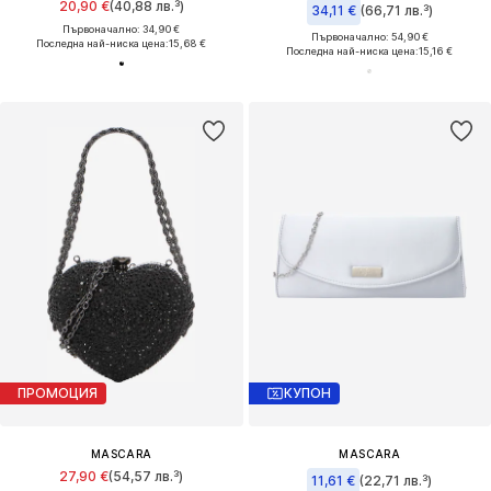
20,90 €
(40,88 лв.³)
34,11 €
(66,71 лв.³)
Първоначално: 34,90 €
Първоначално: 54,90 €
Последна най-ниска цена:
15,68 €
Последна най-ниска цена:
15,16 €
ПРОМОЦИЯ
КУПОН
MASCARA
MASCARA
27,90 €
(54,57 лв.³)
11,61 €
(22,71 лв.³)