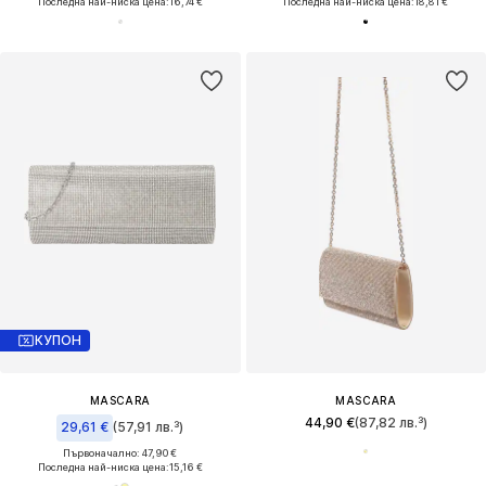
Последна най-ниска цена:
16,74 €
Последна най-ниска цена:
18,81 €
КУПОН
MASCARA
MASCARA
44,90 €
(87,82 лв.³)
29,61 €
(57,91 лв.³)
Първоначално: 47,90 €
Последна най-ниска цена:
15,16 €