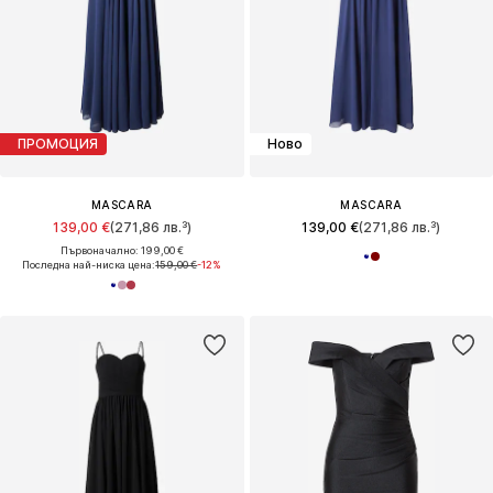
ПРОМОЦИЯ
Ново
MASCARA
MASCARA
139,00 €
(271,86 лв.³)
139,00 €
(271,86 лв.³)
Първоначално: 199,00 €
Последна най-ниска цена:
159,00 €
-12%