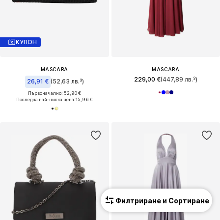
КУПОН
MASCARA
MASCARA
229,00 €
(447,89 лв.³)
26,91 €
(52,63 лв.³)
Първоначално: 52,90 €
Последна най-ниска цена:
15,96 €
Филтриране и Сортиране