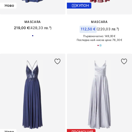
Ново
КУПОН
MASCARA
MASCARA
219,00 €
(428,33 лв.³)
112,50 €
(220,03 лв.³)
Първоначално: 149,00 €
Последна най-ниска цена:
76,30 €
Ново
ПРОМОЦИЯ