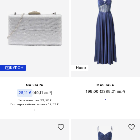
КУПОН
Ново
MASCARA
MASCARA
199,00 €
(389,21 лв.³)
25,11 €
(49,11 лв.³)
Първоначално: 39,90 €
Последна най-ниска цена:
19,53 €