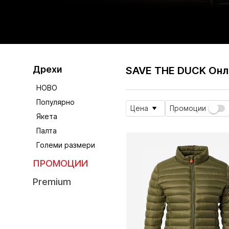
Дрехи
SAVE THE DUCK Онл
НОВО
Популярно
Цена
Промоции
Якета
Палта
Големи размери
ПРОМОЦИИ
Premium