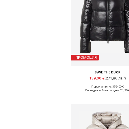
ПРОМОЦИЯ
SAVE THE DUCK
139,00 €
(271,86 лв.³)
Първоначално: 359,00 €
Налични размери: L, XXL
Последна най-ниска цена:
111,20 
Добави в кошницат