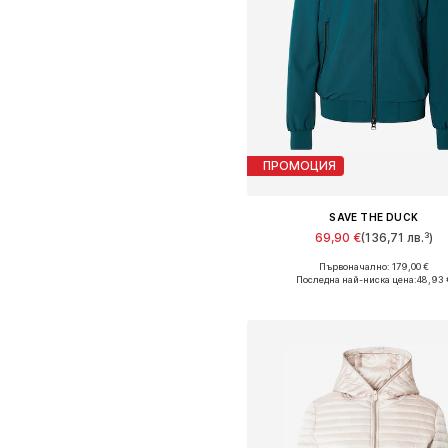
ПРОМОЦИЯ
SAVE THE DUCK
69,90 €
(136,71 лв.³)
Първоначално: 179,00 €
Налични размери: M, L, XL
Последна най-ниска цена:
48,93 
Добави в кошницат