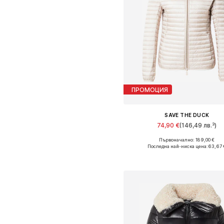
ПРОМОЦИЯ
SAVE THE DUCK
74,90 €
(146,49 лв.³)
Първоначално: 189,00 €
Налични размери: XXL, XXX
Последна най-ниска цена:
63,67 
Добави в кошницат