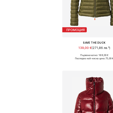
ПРОМОЦИЯ
SAVE THE DUCK
139,00 €
(271,86 лв.³)
+
2
Първоначално: 169,00 €
Предлага се в много размер
Последна най-ниска цена:
75,00 
Добави в кошницат