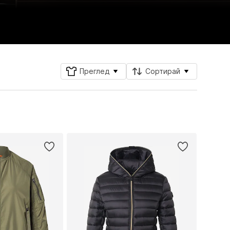
Преглед
Сортирай