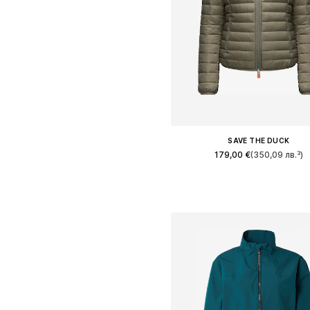
SAVE THE DUCK
179,00 €
(350,09 лв.³)
Налични размери: S, M, L, XL, XXL
Добави в кошницат