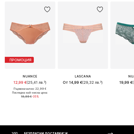
ПРОМОЦИЯ
NUANCE
LASCANA
NU
12,99 €
(25,41 лв.³)
От 14,99 €
(29,32 лв.³)
19,99 €
Първоначално: 22,99 €
Последна най-ниска цена:
19,99 €
-35%