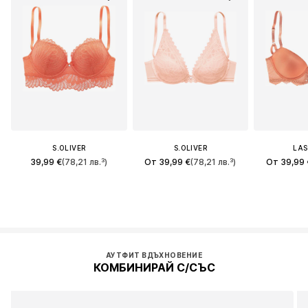
S.OLIVER
S.OLIVER
LA
39,99 €
(78,21 лв.³)
От 39,99 €
(78,21 лв.³)
От 39,99 
АУТФИТ ВДЪХНОВЕНИЕ
КОМБИНИРАЙ С/СЪС