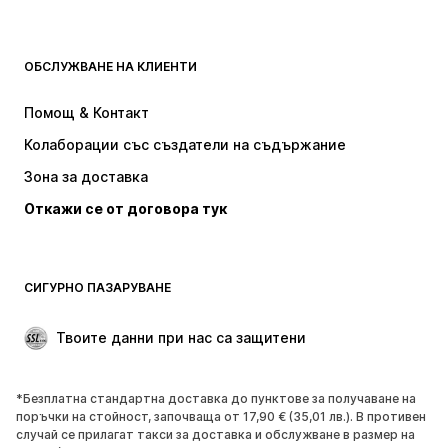
ДРЕХИ
ОБСЛУЖВАНЕ НА КЛИЕНТИ
НОВО
Популярно
Рокли
Дънки
Помощ & Контакт
Тениски и топове
Панталони
Колаборации със създатели на съдържание
Якета
Пуловери и Трикотаж
Зона за доставка
Бельо
Блузи и туники
Откажи се от договора тук
Палта
Поли
Бански и плажна мода
Суичъри
Блейзери
Гащеризони и комбинезони
СИГУРНО ПАЗАРУВАНЕ
Големи размери
Мода за бременни
Специални Поводи
ЕКСКЛУЗИВНО
Твоите данни при нас са защитени
Рециклиране
*Безплатна стандартна доставка до пунктове за получаване на
ОБУВКИ
поръчки на стойност, започваща от 17,90 € (35,01 лв.). В противен
случай се прилагат такси за доставка и обслужване в размер на
НОВО
Популярно