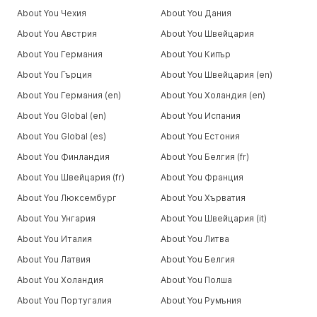
About You Чехия
About You Дания
About You Австрия
About You Швейцария
About You Германия
About You Кипър
About You Гърция
About You Швейцария (en)
About You Германия (en)
About You Холандия (en)
About You Global (en)
About You Испания
About You Global (es)
About You Естония
About You Финландия
About You Белгия (fr)
About You Швейцария (fr)
About You Франция
About You Люксембург
About You Хърватия
About You Унгария
About You Швейцария (it)
About You Италия
About You Литва
About You Латвия
About You Белгия
About You Холандия
About You Полша
About You Португалия
About You Румъния