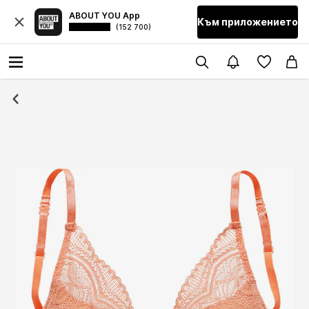
ABOUT YOU App
Към приложението
(152 700)