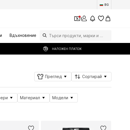
BG
1
и
Вдъхновение
НАЛОЖЕН ПЛАТЕЖ
Преглед
Сортирай
мери
Материал
Модели