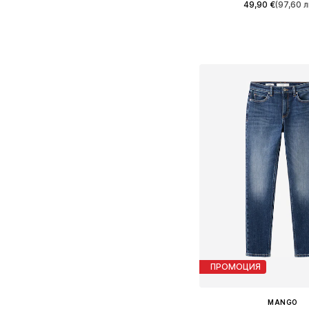
49,90 €
(97,60 л
Предлага се в много 
Добави в кошн
ПРОМОЦИЯ
MANGO