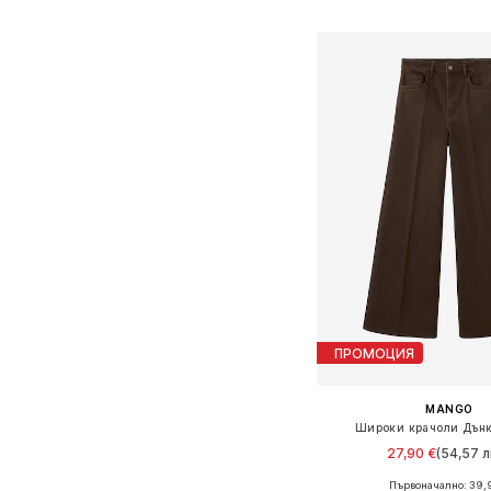
Добави в кошн
ПРОМОЦИЯ
MANGO
Широки крачоли Дънки
27,90 €
(54,57 л
Първоначално: 39,