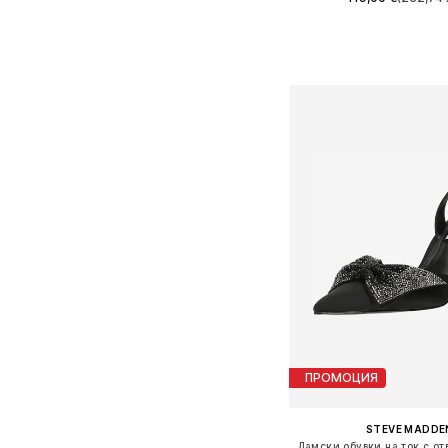
Налични размери: 37, 38, 3
Добави в кошн
ПРОМОЦИЯ
STEVE MADDE