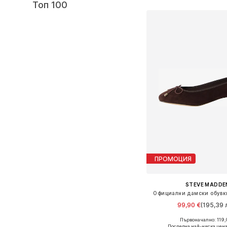
Топ 100
ПРОМОЦИЯ
STEVE MADDE
Официални дамски обувки
99,90 €
(195,39 л
Първоначално: 119,
Налични размери: 37, 38,
Последна най-ниска цена