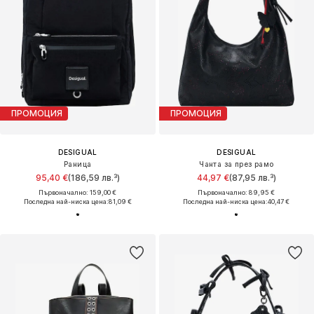
ПРОМОЦИЯ
ПРОМОЦИЯ
DESIGUAL
DESIGUAL
Раница
Чанта за през рамо
95,40 €
(186,59 лв.³)
44,97 €
(87,95 лв.³)
Първоначално: 159,00 €
Първоначално: 89,95 €
Последна най-ниска цена:
81,09 €
Последна най-ниска цена:
40,47 €