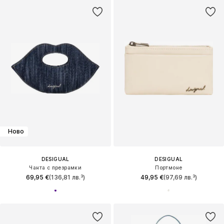
Ново
DESIGUAL
DESIGUAL
Чанта с презрамки
Портмоне
69,95 €
(136,81 лв.³)
49,95 €
(97,69 лв.³)