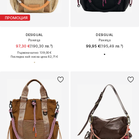
ПРОМОЦИЯ
DESIGUAL
DESIGUAL
Раница
Раница
97,30 €
(190,30 лв.³)
99,95 €
(195,49 лв.³)
Първоначално: 139,00 €
Последна най-ниска цена:
82,71 €