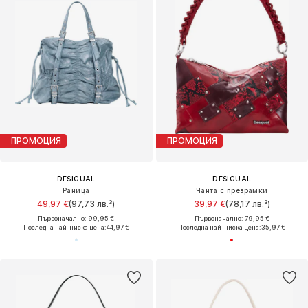
ПРОМОЦИЯ
ПРОМОЦИЯ
DESIGUAL
DESIGUAL
Раница
Чанта с презрамки
49,97 €
(97,73 лв.³)
39,97 €
(78,17 лв.³)
Първоначално: 99,95 €
Първоначално: 79,95 €
Последна най-ниска цена:
44,97 €
Последна най-ниска цена:
35,97 €