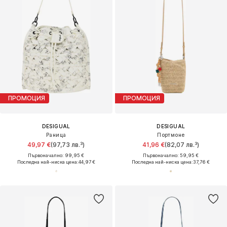
ПРОМОЦИЯ
ПРОМОЦИЯ
DESIGUAL
DESIGUAL
Раница
Портмоне
49,97 €
(97,73 лв.³)
41,96 €
(82,07 лв.³)
Първоначално: 99,95 €
Първоначално: 59,95 €
Последна най-ниска цена:
44,97 €
Последна най-ниска цена:
37,76 €