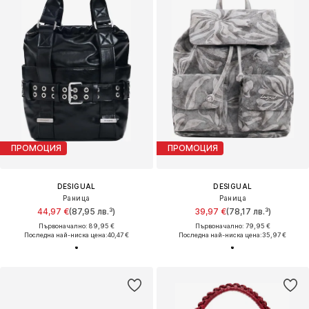
ПРОМОЦИЯ
ПРОМОЦИЯ
DESIGUAL
DESIGUAL
Раница
Раница
44,97 €
(87,95 лв.³)
39,97 €
(78,17 лв.³)
Първоначално: 89,95 €
Първоначално: 79,95 €
Последна най-ниска цена:
40,47 €
Последна най-ниска цена:
35,97 €