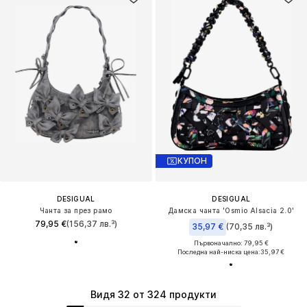
КУПОН
DESIGUAL
DESIGUAL
Чанта за през рамо
Дамска чанта 'Osmio Alsacia 2.0'
79,95 €
(156,37 лв.³)
35,97 €
(70,35 лв.³)
Първоначално: 79,95 €
Последна най-ниска цена:
35,97 €
Видя 32 от 324 продукти