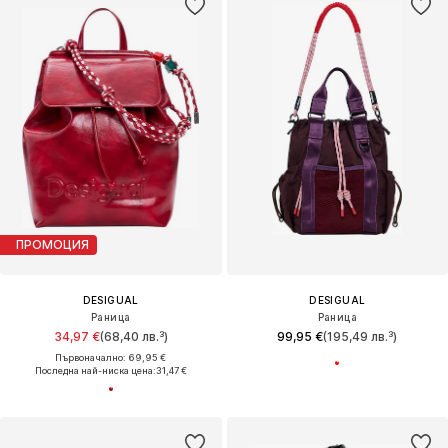
ПРОМОЦИЯ
DESIGUAL
DESIGUAL
Раница
Раница
34,97 €
(68,40 лв.³)
99,95 €
(195,49 лв.³)
Първоначално: 69,95 €
Последна най-ниска цена:
31,47 €