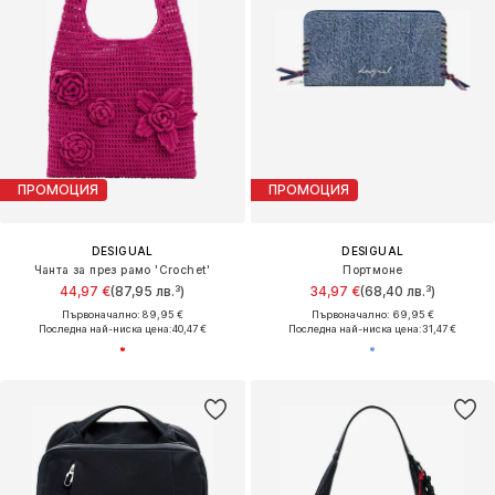
ПРОМОЦИЯ
ПРОМОЦИЯ
DESIGUAL
DESIGUAL
Чанта за през рамо 'Crochet'
Портмоне
44,97 €
(87,95 лв.³)
34,97 €
(68,40 лв.³)
Първоначално: 89,95 €
Първоначално: 69,95 €
Последна най-ниска цена:
40,47 €
Последна най-ниска цена:
31,47 €