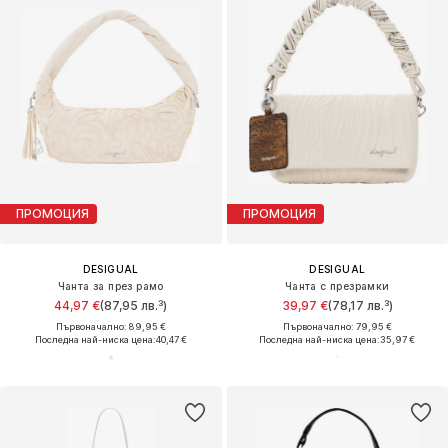
ПРОМОЦИЯ
ПРОМОЦИЯ
DESIGUAL
DESIGUAL
Чанта за през рамо
Чанта с презрамки
44,97 €
(87,95 лв.³)
39,97 €
(78,17 лв.³)
Първоначално: 89,95 €
Първоначално: 79,95 €
Последна най-ниска цена:
40,47 €
Последна най-ниска цена:
35,97 €