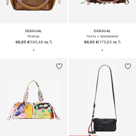
DESIGUAL
DESIGUAL
Раница
Чанта с презрамки
99,95 €
(195,49 лв.³)
89,95 €
(175,93 лв.³)