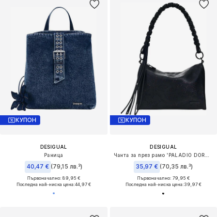
КУПОН
КУПОН
DESIGUAL
DESIGUAL
Раница
Чанта за през рамо 'PALADIO DORTMUND'
40,47 €
(79,15 лв.³)
35,97 €
(70,35 лв.³)
Първоначално: 89,95 €
Първоначално: 79,95 €
Последна най-ниска цена:
44,97 €
Последна най-ниска цена:
39,97 €