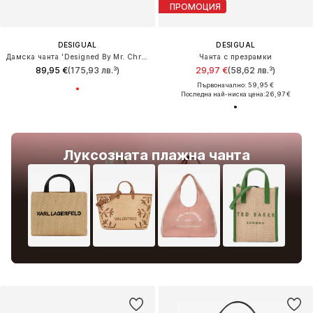
ПРОМОЦИЯ
DESIGUAL
DESIGUAL
Дамска чанта 'Designed By Mr. Christian Lacroix'
Чанта с презрамки
89,95 €
(175,93 лв.³)
29,97 €
(58,62 лв.³)
Първоначално: 59,95 €
Последна най-ниска цена:
26,97 €
Луксозната плажна чанта