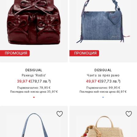
ПРОМОЦИЯ
ПРОМОЦИЯ
DESIGUAL
DESIGUAL
Раница 'Rodio'
Чанта за през рамо
39,97 €
(78,17 лв.³)
49,97 €
(97,73 лв.³)
Първоначално: 79,95 €
Първоначално: 99,95 €
Последна най-ниска цена:
35,97 €
Последна най-ниска цена:
44,97 €