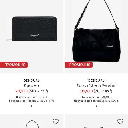
ПРОМОЦИЯ
ПРОМОЦИЯ
DESIGUAL
DESIGUAL
Портмоне
Раница 'Mirenis Posadas'
29,97 €
(58,62 лв.³)
39,97 €
(78,17 лв.³)
Първоначално: 59,95 €
Първоначално: 79,95 €
Последна най-ниска цена:
26,97 €
Последна най-ниска цена:
35,97 €