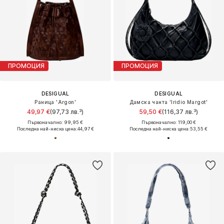
ПРОМОЦИЯ
ПРОМОЦИЯ
DESIGUAL
DESIGUAL
Раница 'Argon'
Дамска чанта 'Iridio Margot'
49,97 €
(97,73 лв.³)
59,50 €
(116,37 лв.³)
Първоначално: 99,95 €
Първоначално: 119,00 €
Последна най-ниска цена:
44,97 €
Последна най-ниска цена:
53,55 €