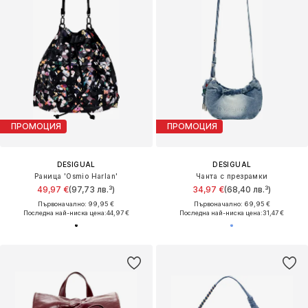
ПРОМОЦИЯ
ПРОМОЦИЯ
DESIGUAL
DESIGUAL
Раница 'Osmio Harlan'
Чанта с презрамки
49,97 €
(97,73 лв.³)
34,97 €
(68,40 лв.³)
Първоначално: 99,95 €
Първоначално: 69,95 €
Последна най-ниска цена:
44,97 €
Последна най-ниска цена:
31,47 €