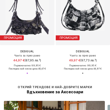
ПРОМОЦИЯ
ПРОМОЦИЯ
DESIGUAL
DESIGUAL
Чанта за през рамо
Чанта за през рамо
44,97 €
(87,95 лв.³)
49,97 €
(97,73 лв.³)
Първоначално: 89,95 €
Първоначално: 99,95 €
Последна най-ниска цена:
40,47 €
Последна най-ниска цена:
44,97 €
ОТКРИЙ ТРЕНДОВЕ И НАЙ-ДОБРИТЕ МАРКИ
Вдъхновение за Аксесоари