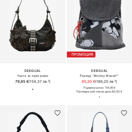
ПРОМОЦИЯ
DESIGUAL
DESIGUAL
Чанта за през рамо
Раница 'Mickey Mouse™'
79,95 €
(156,37 лв.³)
95,20 €
(186,20 лв.³)
Първоначално: 119,00 €
Последна най-ниска цена:
80,92 €