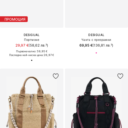
ПРОМОЦИЯ
DESIGUAL
DESIGUAL
Портмоне
Чанта с презрамки
29,97 €
(58,62 лв.³)
69,95 €
(136,81 лв.³)
Първоначално: 59,95 €
Последна най-ниска цена:
26,97 €