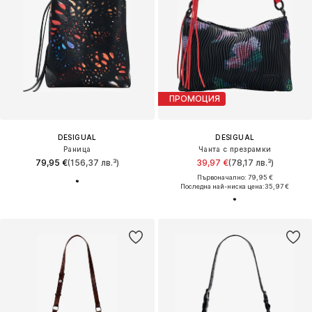
ПРОМОЦИЯ
DESIGUAL
DESIGUAL
Раница
Чанта с презрамки
79,95 €
(156,37 лв.³)
39,97 €
(78,17 лв.³)
Първоначално: 79,95 €
Последна най-ниска цена:
35,97 €