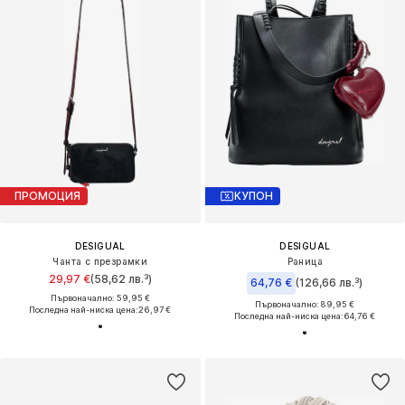
ПРОМОЦИЯ
КУПОН
DESIGUAL
DESIGUAL
Чанта с презрамки
Раница
29,97 €
(58,62 лв.³)
64,76 €
(126,66 лв.³)
Първоначално: 59,95 €
Първоначално: 89,95 €
Последна най-ниска цена:
26,97 €
Последна най-ниска цена:
64,76 €