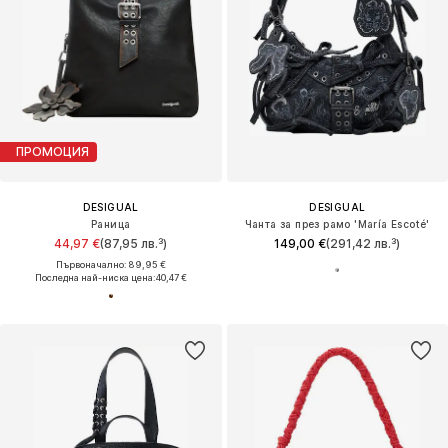
ПРОМОЦИЯ
DESIGUAL
DESIGUAL
Раница
Чанта за през рамо 'María Escoté'
44,97 €
(87,95 лв.³)
149,00 €
(291,42 лв.³)
Първоначално: 89,95 €
Последна най-ниска цена:
40,47 €