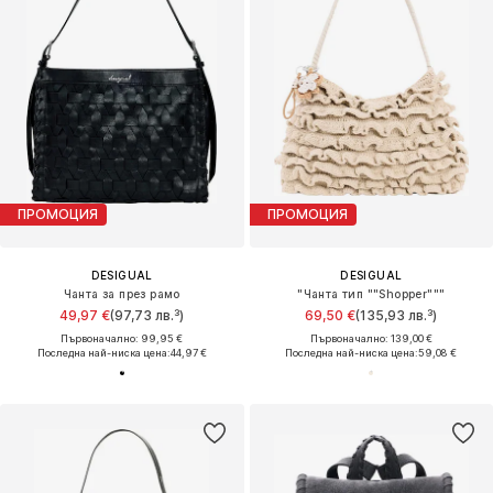
ПРОМОЦИЯ
ПРОМОЦИЯ
DESIGUAL
DESIGUAL
Чанта за през рамо
"Чанта тип ""Shopper"""
49,97 €
(97,73 лв.³)
69,50 €
(135,93 лв.³)
Първоначално: 99,95 €
Първоначално: 139,00 €
Последна най-ниска цена:
44,97 €
Последна най-ниска цена:
59,08 €