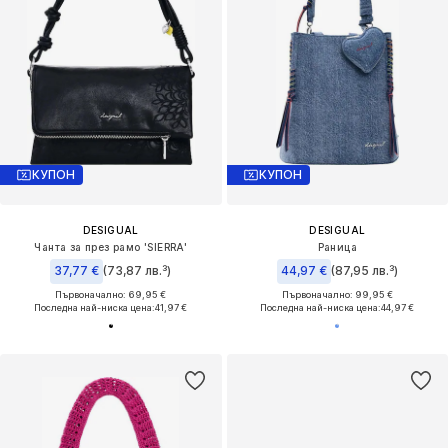
КУПОН
КУПОН
DESIGUAL
DESIGUAL
Чанта за през рамо 'SIERRA'
Раница
37,77 €
(73,87 лв.³)
44,97 €
(87,95 лв.³)
Първоначално: 69,95 €
Първоначално: 99,95 €
Последна най-ниска цена:
41,97 €
Последна най-ниска цена:
44,97 €