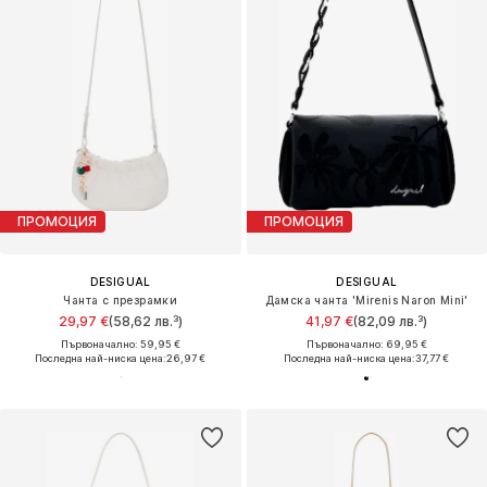
ПРОМОЦИЯ
ПРОМОЦИЯ
DESIGUAL
DESIGUAL
Чанта с презрамки
Дамска чанта 'Mirenis Naron Mini'
29,97 €
(58,62 лв.³)
41,97 €
(82,09 лв.³)
Първоначално: 59,95 €
Първоначално: 69,95 €
Последна най-ниска цена:
26,97 €
Последна най-ниска цена:
37,77 €