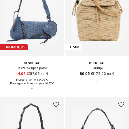
ПРОМОЦИЯ
Ново
DESIGUAL
DESIGUAL
Чанта за през рамо
Раница
44,97 €
(87,95 лв.³)
89,95 €
(175,93 лв.³)
Първоначално: 89,95 €
Последна най-ниска цена:
40,47 €