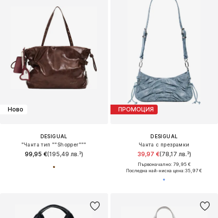
Ново
ПРОМОЦИЯ
DESIGUAL
DESIGUAL
"Чанта тип ""Shopper"""
Чанта с презрамки
99,95 €
(195,49 лв.³)
39,97 €
(78,17 лв.³)
Първоначално: 79,95 €
Последна най-ниска цена:
35,97 €