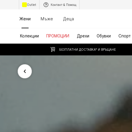
Outlet
Контакт & Помощ
Жени
Мъже
Деца
Колекции
ПРОМОЦИИ
Дрехи
Обувки
Спорт
БЕЗПЛАТНИ ДОСТАВКА* И ВРЪЩАНЕ