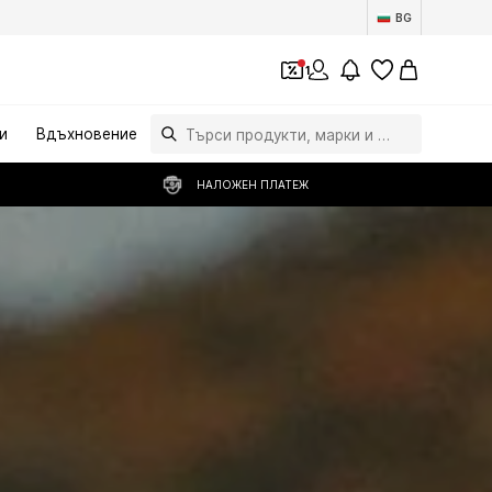
BG
1
и
Вдъхновение
НАЛОЖЕН ПЛАТЕЖ