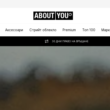
ABOUT
YOU
Аксесоари
Стрийт облекло
Premium
Топ 100
Марк
30 ДНИ ПРАВО НА ВРЪЩАНЕ