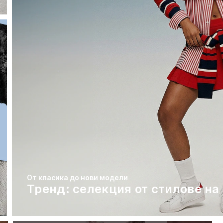
От класика до нови модели
Тренд: селекция от стилове на