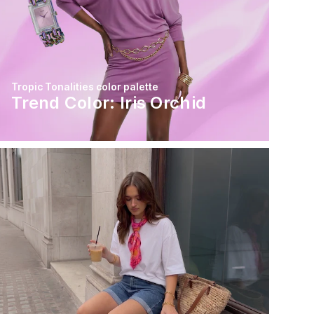
Tropic Tonalities color palette
Trend Color: Iris Orchid