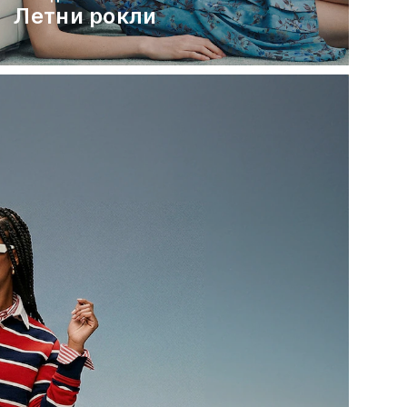
Летни рокли