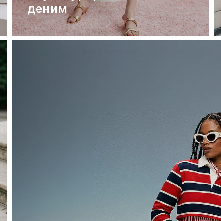
деним