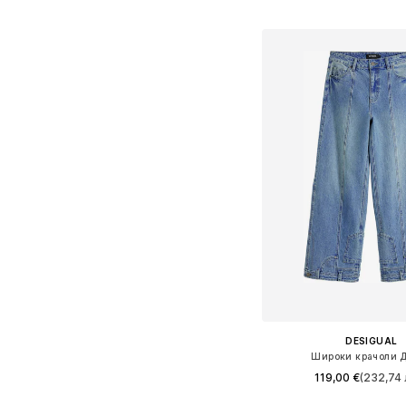
Добави в кошн
DESIGUAL
Широки крачоли 
119,00 €
(232,74 