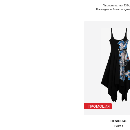
Първоначално: 139,
Налични размери: 34, 36,
Последна най-ниска цена
Добави в кошн
ПРОМОЦИЯ
DESIGUAL
Рокля