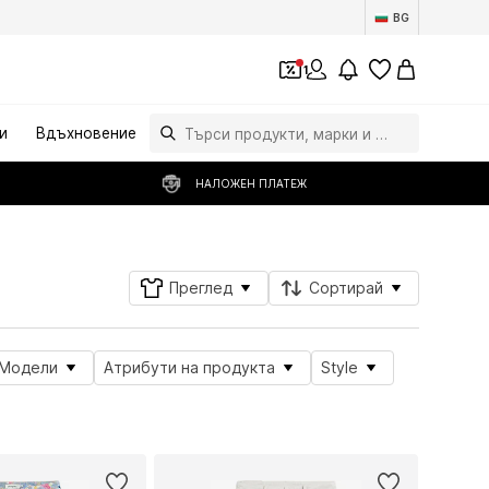
BG
1
и
Вдъхновение
НАЛОЖЕН ПЛАТЕЖ
Преглед
Сортирай
Модели
Атрибути на продукта
Style