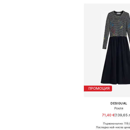
ПРОМОЦИЯ
DESIGUAL
Рокля
71,40 €
(139,65 л
Първоначално: 119,
Налични размери: 34, 36,
Последна най-ниска цена