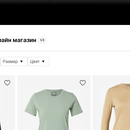
лайн магазин
58
Размер
Цвят