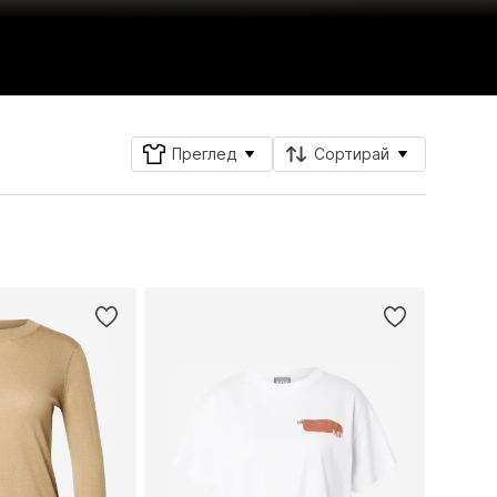
Преглед
Сортирай