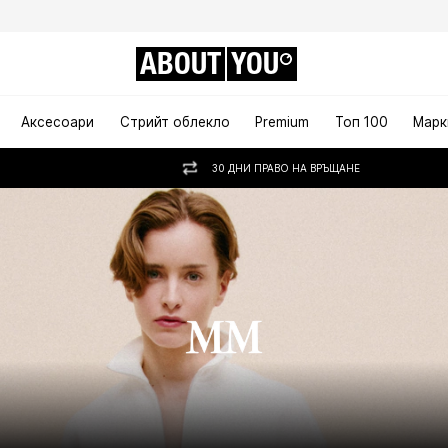
ABOUT
YOU
Аксесоари
Стрийт облекло
Premium
Топ 100
Марк
30 ДНИ ПРАВО НА ВРЪЩАНЕ