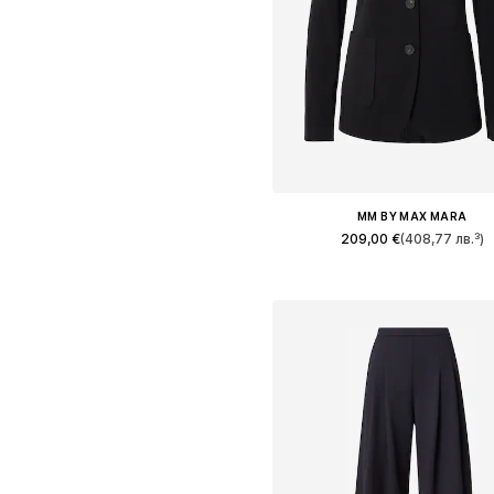
MM BY MAX MARA
209,00 €
(408,77 лв.³)
Налични размери: 34, 36, 38, 40
Добави в кошницат