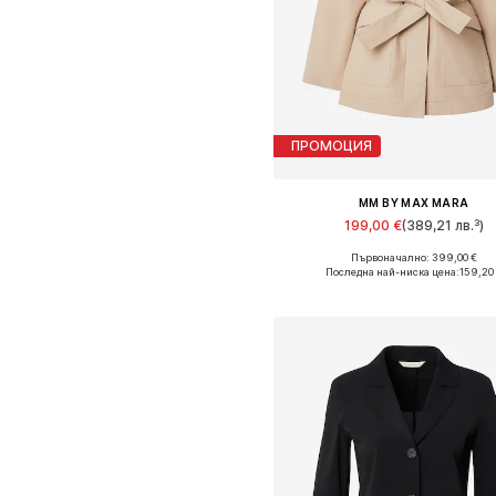
ПРОМОЦИЯ
MM BY MAX MARA
199,00 €
(389,21 лв.³)
Първоначално: 399,00 €
Налични размери: S, M, XXL
Последна най-ниска цена:
159,20
Добави в кошницат