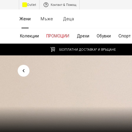
Outlet
Контакт & Помощ
Жени
Мъже
Деца
Колекции
ПРОМОЦИИ
Дрехи
Обувки
Спорт
БЕЗПЛАТНИ ДОСТАВКА* И ВРЪЩАНЕ