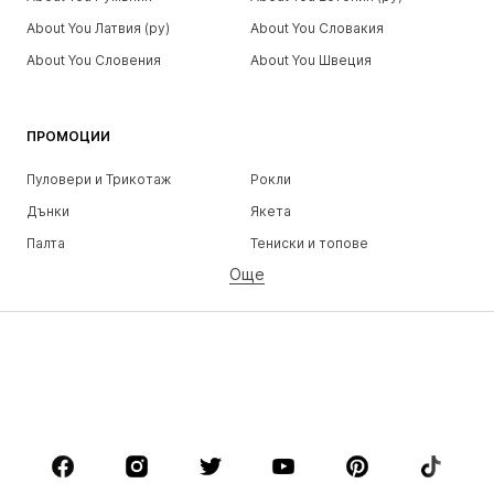
About You Латвия (ру)
About You Словакия
About You Словения
About You Швеция
ПРОМОЦИИ
Пуловери и Трикотаж
Рокли
Дънки
Якета
Палта
Тениски и топове
Още
Панталони
Бельо
Поли
Блузи и туники
Суичъри
Блейзери
Бански и плажна мода
Гащеризони и комбинезони
Големи размери
Мода за бременни
Обувки
Спорт
Аксесоари
Premium