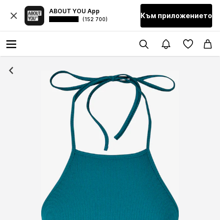
ABOUT YOU App
Към приложението
(152 700)