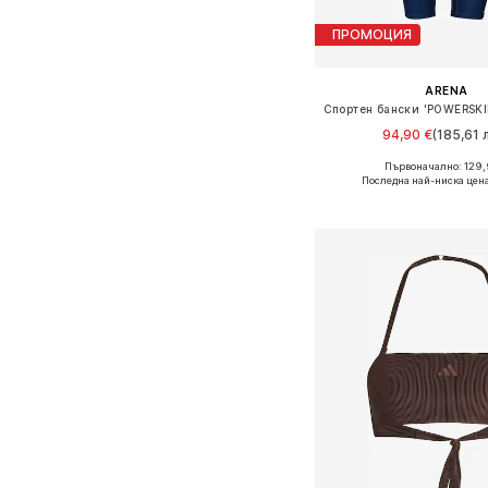
ПРОМОЦИЯ
ARENA
94,90 €
(185,61 л
Първоначално: 129,
Предлага се в много 
Последна най-ниска цена
Добави в кошн