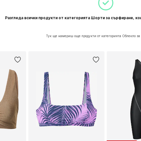
Разгледа всички продукти от категорията Шорти за сърфиране, ко
Тук ще намериш още продукти от категорията Облекло за 