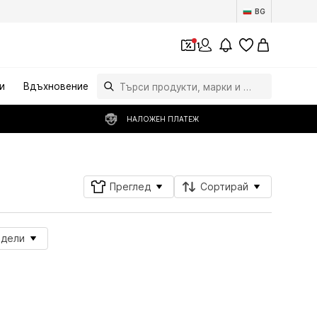
BG
1
и
Вдъхновение
НАЛОЖЕН ПЛАТЕЖ
Преглед
Сортирай
дели