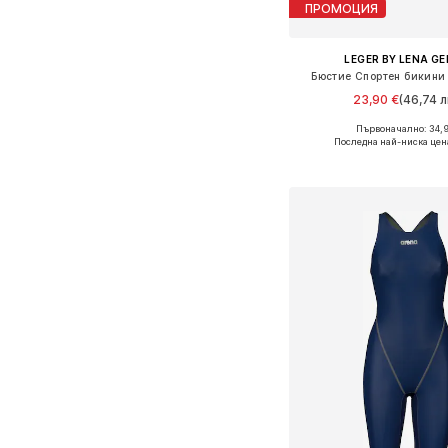
ПРОМОЦИЯ
LEGER BY LENA G
Бюстие Спортен бикини 
23,90 €
(46,74 л
Първоначално: 34,
Налични размери: 70,
Последна най-ниска цен
Добави в кошн