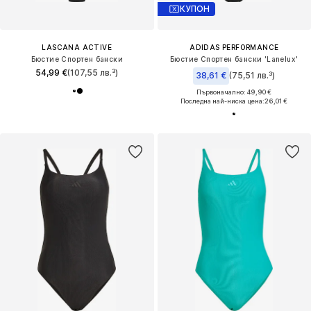
КУПОН
LASCANA ACTIVE
ADIDAS PERFORMANCE
Бюстие Спортен бански
Бюстие Спортен бански 'Lanelux'
54,99 €
(107,55 лв.³)
38,61 €
(75,51 лв.³)
Първоначално: 49,90 €
Последна най-ниска цена:
26,01 €