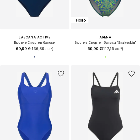
Ново
LASCANA ACTIVE
ARENA
Бюстие Спортен бански
Бюстие Спортен бански 'Snakeskin'
69,99 €
(136,89 лв.³)
59,90 €
(117,15 лв.³)