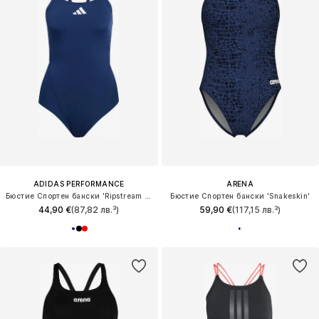
ADIDAS PERFORMANCE
ARENA
Бюстие Спортен бански 'Ripstream Team'
Бюстие Спортен бански 'Snakeskin'
44,90 €
(87,82 лв.³)
59,90 €
(117,15 лв.³)