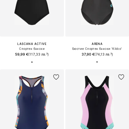
LASCANA ACTIVE
ARENA
Спортен бански
Бюстие Спортен бански 'Kikko'
59,99 €
(117,33 лв.³)
37,90 €
(74,13 лв.³)