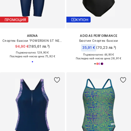
ПРОМОЦИЯ
КУПОН
ARENA
ADIDAS PERFORMANCE
Спортен бански 'POWERSKIN ST NEXT OB'
Бюстие Спортен бански
94,90 €
(185,61 лв.³)
35,91 €
(70,23 лв.³)
Първоначално: 129,90 €
Първоначално: 44,90 €
Последна най-ниска цена:
75,92 €
Последна най-ниска цена:
26,91 €