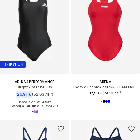
КУПОН
ADIDAS PERFORMANCE
ARENA
Спортен бански 'Ess'
Бюстие Спортен бански 'TEAM PRO SOLID'
37,90 €
(74,13 лв.³)
26,91 €
(52,63 лв.³)
Първоначално: 34,90 €
Последна най-ниска цена:
23,72 €