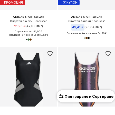
ПРОМОЦИЯ
КУПОН
ADIDAS SPORTSWEAR
ADIDAS SPORTSWEAR
Спортен бански 'Iconisea'
Спортен бански 'Iconisea'
21,90 €
(42,83 лв.³)
49,41 €
(96,64 лв.³)
Първоначално: 54,90 €
Последна най-ниска цена:
54,90 €
Последна най-ниска цена:
17,52 €
Филтриране и Сортиране
КУПОН