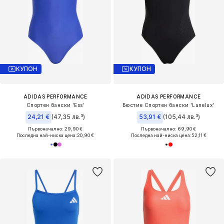
КУПОН
КУПОН
ADIDAS PERFORMANCE
ADIDAS PERFORMANCE
Спортен бански 'Ess'
Бюстие Спортен бански 'Lanelux'
24,21 €
(47,35 лв.³)
53,91 €
(105,44 лв.³)
Първоначално: 29,90 €
Първоначално: 69,90 €
Последна най-ниска цена:
20,90 €
Последна най-ниска цена:
52,11 €