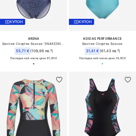
КУПОН
КУПОН
ARENA
ADIDAS PERFORMANCE
Бюстие Спортен бански 'SNAKESKIN LIGHTDROP'
Бюстие Спортен бански
55,71 €
(108,96 лв.³)
31,41 €
(61,43 лв.³)
Последна най-ниска цена:
61,90 €
Последна най-ниска цена:
34,90 €