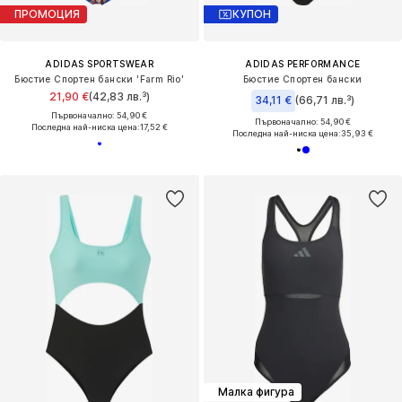
ПРОМОЦИЯ
КУПОН
ADIDAS SPORTSWEAR
ADIDAS PERFORMANCE
Бюстие Спортен бански 'Farm Rio'
Бюстие Спортен бански
21,90 €
(42,83 лв.³)
34,11 €
(66,71 лв.³)
Първоначално: 54,90 €
Първоначално: 54,90 €
Последна най-ниска цена:
17,52 €
Последна най-ниска цена:
35,93 €
Малка фигура