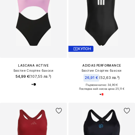
КУПОН
LASCANA ACTIVE
ADIDAS PERFORMANCE
Бюстие Спортен бански
Бюстие Спортен бански
54,99 €
(107,55 лв.³)
26,91 €
(52,63 лв.³)
Първоначално: 34,90 €
Последна най-ниска цена:
25,11 €