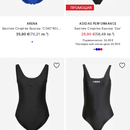
ПРОМОЦИЯ
ARENA
ADIDAS PERFORMANCE
Бюстие Спортен бански 'CONTROL PRO BACK B'
Бюстие Спортен бански 'Ess'
35,90 €
(70,21 лв.³)
29,90 €
(58,48 лв.³)
Първоначално: 34,90 €
Последна най-ниска цена:
20,90 €