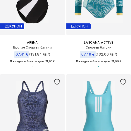
КУПОН
КУПОН
ARENA
LASCANA ACTIVE
Бюстие Спортен бански
Спортен бански
67,41 €
(131,84 лв.³)
67,49 €
(132,00 лв.³)
Последна най-ниска цена:
74,90 €
Последна най-ниска цена:
74,99 €