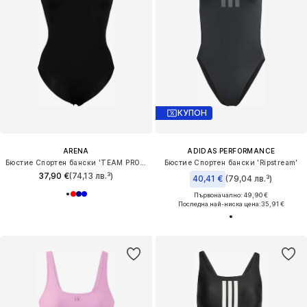
КУПОН
ARENA
ADIDAS PERFORMANCE
Бюстие Спортен бански 'TEAM PRO SOLID'
Бюстие Спортен бански 'Ripstream'
37,90 €
(74,13 лв.³)
40,41 €
(79,04 лв.³)
Първоначално: 49,90 €
Последна най-ниска цена:
35,91 €