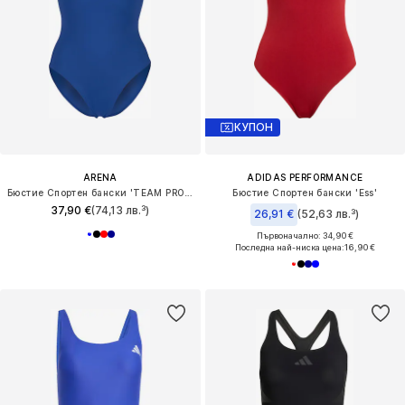
КУПОН
ARENA
ADIDAS PERFORMANCE
Бюстие Спортен бански 'TEAM PRO SOLID'
Бюстие Спортен бански 'Ess'
37,90 €
(74,13 лв.³)
26,91 €
(52,63 лв.³)
Първоначално: 34,90 €
Последна най-ниска цена:
16,90 €