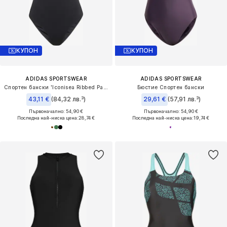
КУПОН
КУПОН
ADIDAS SPORTSWEAR
ADIDAS SPORTSWEAR
Спортен бански 'Iconisea Ribbed Padded Thin Straps'
Бюстие Спортен бански
43,11 €
(84,32 лв.³)
29,61 €
(57,91 лв.³)
Първоначално: 54,90 €
Първоначално: 54,90 €
Последна най-ниска цена:
28,74 €
Последна най-ниска цена:
19,74 €