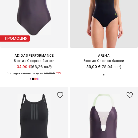
ПРОМОЦИЯ
ADIDAS PERFORMANCE
ARENA
Бюстие Спортен бански
Бюстие Спортен бански
34,90 €
(68,26 лв.³)
39,90 €
(78,04 лв.³)
Последна най-ниска цена:
39,90 €
-12%