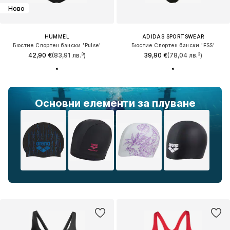
Ново
HUMMEL
ADIDAS SPORTSWEAR
Бюстие Спортен бански 'Pulse'
Бюстие Спортен бански 'ESS'
42,90 €
(83,91 лв.³)
39,90 €
(78,04 лв.³)
Основни елементи за плуване