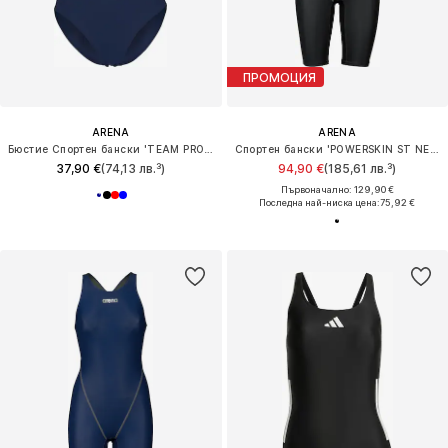
ПРОМОЦИЯ
ARENA
ARENA
Бюстие Спортен бански 'TEAM PRO SOLID'
Спортен бански 'POWERSKIN ST NEXT OB'
37,90 €
(74,13 лв.³)
94,90 €
(185,61 лв.³)
Първоначално: 129,90 €
Последна най-ниска цена:
75,92 €