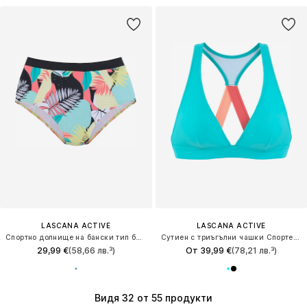
LASCANA ACTIVE
LASCANA ACTIVE
Спортно долнище на бански тип бикини
Сутиен с триъгълни чашки Спортен бикини топ
29,99 €
(58,66 лв.³)
От 39,99 €
(78,21 лв.³)
Видя 32 от 55 продукти