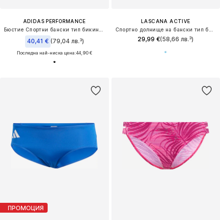
ADIDAS PERFORMANCE
LASCANA ACTIVE
Бюстие Спортни бански тип бикини '3-Stripes V-Back'
Спортно долнище на бански тип бикини
29,99 €
(58,66 лв.³)
40,41 €
(79,04 лв.³)
Последна най-ниска цена:
44,90 €
ПРОМОЦИЯ