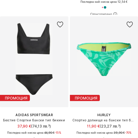
Последна най-ниска цена:
12,54 €
ПРОМОЦИЯ
ПРОМОЦИЯ
ADIDAS SPORTSWEAR
HURLEY
Бюстие Спортни бански тип бикини
Спортно долнище на бански тип бикини
37,90 €
(74,13 лв.³)
11,90 €
(23,27 лв.³)
Последна най-ниска цена:
44,90 €
-15%
Последна най-ниска цена:
39,90 €
-70%