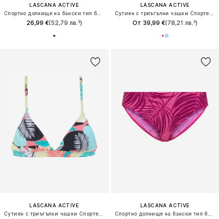
LASCANA ACTIVE
LASCANA ACTIVE
Спортно долнище на бански тип бикини
Сутиен с триъгълни чашки Спортен бикини топ
26,99 €
(52,79 лв.³)
От 39,99 €
(78,21 лв.³)
LASCANA ACTIVE
LASCANA ACTIVE
Сутиен с триъгълни чашки Спортен бикини топ
Спортно долнище на бански тип бикини