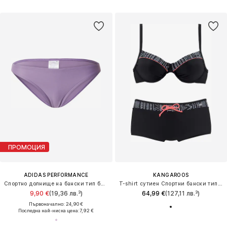
ПРОМОЦИЯ
ADIDAS PERFORMANCE
KANGAROOS
Спортно долнище на бански тип бикини
T-shirt сутиен Спортни бански тип бикини
9,90 €
(19,36 лв.³)
64,99 €
(127,11 лв.³)
Първоначално: 24,90 €
Последна най-ниска цена:
7,92 €