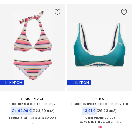
КУПОН
КУПОН
VENICE BEACH
PUMA
Спортни бански тип бикини
T-shirt сутиен Спортен бикини топ
От 62,99 €
(123,20 лв.³)
13,41 €
(26,23 лв.³)
Последна най-ниска цена:
69,99 €
Първоначално: 29,90 €
Последна най-ниска цена:
11,18 €