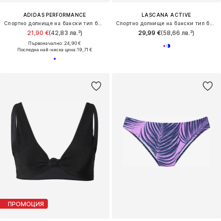
ADIDAS PERFORMANCE
LASCANA ACTIVE
Спортно долнище на бански тип бикини 'ADIZERO'
Спортно долнище на бански тип бикини
21,90 €
(42,83 лв.³)
29,99 €
(58,66 лв.³)
Първоначално: 24,90 €
Последна най-ниска цена:
19,71 €
ПРОМОЦИЯ