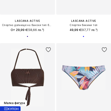
LASCANA ACTIVE
LASCANA ACTIVE
Спортно долнище на бански тип бикини
Спортен бикини топ
От 29,99 €
(58,66 лв.³)
49,99 €
(97,77 лв.³)
Малка фигура
КУПОН