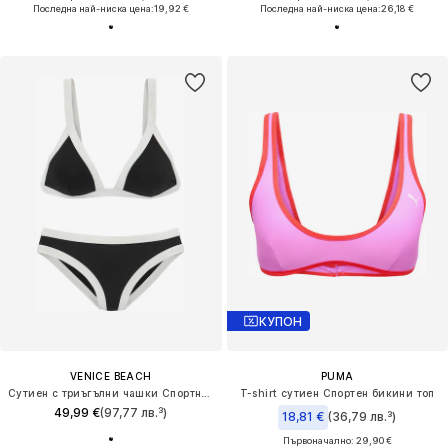
Последна най-ниска цена:
19,92 €
Последна най-ниска цена:
26,18 €
КУПОН
VENICE BEACH
PUMA
Сутиен с триъгълни чашки Спортни бански тип бикини
T-shirt сутиен Спортен бикини топ
49,99 €
(97,77 лв.³)
18,81 €
(36,79 лв.³)
Първоначално: 29,90 €