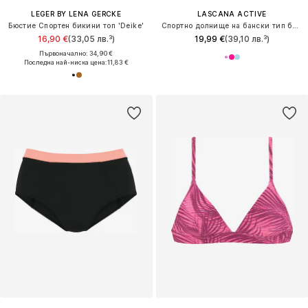
LEGER BY LENA GERCKE
LASCANA ACTIVE
Бюстие Спортен бикини топ 'Deike'
Спортно долнище на бански тип бикини
16,90 €
(33,05 лв.³)
19,99 €
(39,10 лв.³)
Първоначално: 34,90 €
Последна най-ниска цена:
11,83 €