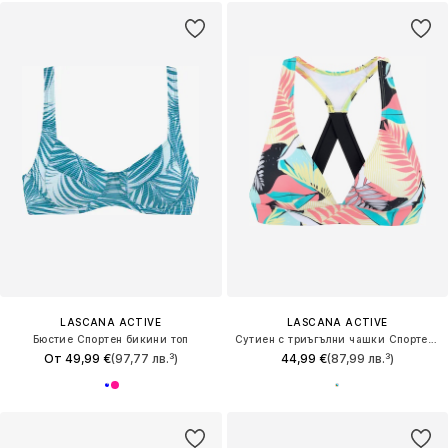
LASCANA ACTIVE
LASCANA ACTIVE
Бюстие Спортен бикини топ
Сутиен с триъгълни чашки Спортен бикини топ
От 49,99 €
(97,77 лв.³)
44,99 €
(87,99 лв.³)