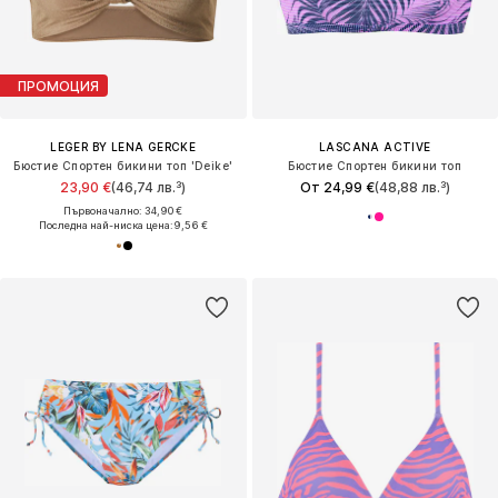
ПРОМОЦИЯ
LEGER BY LENA GERCKE
LASCANA ACTIVE
Бюстие Спортен бикини топ 'Deike'
Бюстие Спортен бикини топ
23,90 €
(46,74 лв.³)
От 24,99 €
(48,88 лв.³)
Първоначално: 34,90 €
Последна най-ниска цена:
9,56 €