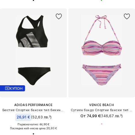
КУПОН
ADIDAS PERFORMANCE
VENICE BEACH
Бюстие Спортни бански тип бикини 'Big Bars'
Сутиен бандо Спортни бански тип бикини
От 74,99 €
(146,67 лв.³)
26,91 €
(52,63 лв.³)
Първоначално: 44,90 €
Последна най-ниска цена:
20,93 €