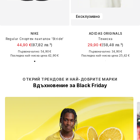
Ексклузивно
NIKE
ADIDAS ORIGINALS
Regular Спортен панталон 'Stride'
Тениска
44,90 €
(87,82 лв.³)
29,90 €
(58,48 лв.³)
Първоначално: 54,90 €
Първоначално: 34,90 €
Последна най-ниска цена:
42,90 €
Последна най-ниска цена:
25,42 €
ОТКРИЙ ТРЕНДОВЕ И НАЙ-ДОБРИТЕ МАРКИ
Вдъхновение за Black Friday