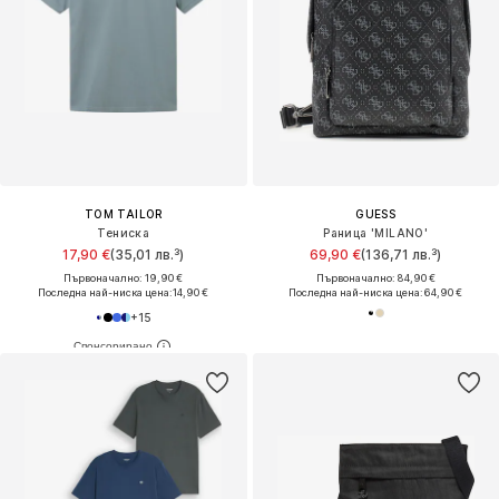
TOM TAILOR
GUESS
Тениска
Раница 'MILANO'
17,90 €
(35,01 лв.³)
69,90 €
(136,71 лв.³)
Първоначално: 19,90 €
Първоначално: 84,90 €
Последна най-ниска цена:
14,90 €
Последна най-ниска цена:
64,90 €
+
15