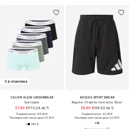
5 в опаковка
CALVIN KLEIN UNDERWEAR
ADIDAS SPORTSWEAR
Боксерки
Regular Спортен панталон 'Boss'
57,90 €
(113,24 лв.³)
28,90 €
(56,52 лв.³)
Първоначално: 69,90 €
Първоначално: 32,90 €
Последна най-ниска цена:
53,91 €
Последна най-ниска цена:
23,90 €
+
3