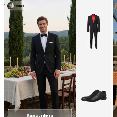
Hannes
Виж аутфита