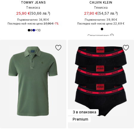
TOMMY JEANS
CALVIN KLEIN
Тениска
Тениска
25,90 €
(50,66 лв.³)
27,90 €
(54,57 лв.³)
Първоначално: 34,90 €
Първоначално: 39,90 €
Последна най-ниска цена:
27,90 €
-7%
Последна най-ниска цена:
22,69 €
+
10
3 в опаковка
Premium