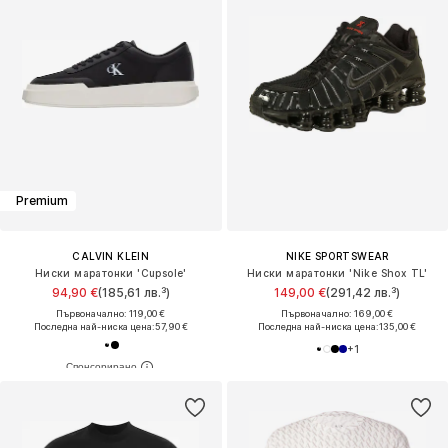
Premium
CALVIN KLEIN
NIKE SPORTSWEAR
Ниски маратонки 'Cupsole'
Ниски маратонки 'Nike Shox TL'
94,90 €
(185,61 лв.³)
149,00 €
(291,42 лв.³)
Първоначално: 119,00 €
Първоначално: 169,00 €
Последна най-ниска цена:
57,90 €
Последна най-ниска цена:
135,00 €
+
1