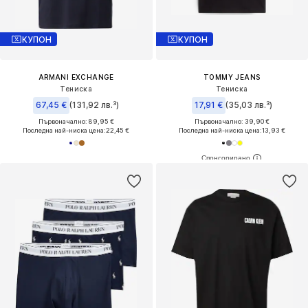
КУПОН
КУПОН
ARMANI EXCHANGE
TOMMY JEANS
Тениска
Тениска
67,45 €
(131,92 лв.³)
17,91 €
(35,03 лв.³)
Първоначално: 89,95 €
Първоначално: 39,90 €
Последна най-ниска цена:
22,45 €
Последна най-ниска цена:
13,93 €