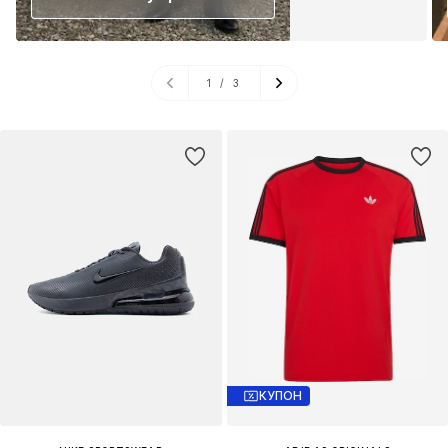
1
/
3
КУПОН