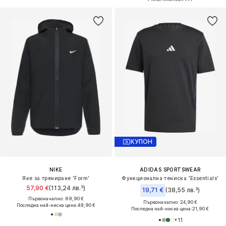
КУПОН
NIKE
ADIDAS SPORTSWEAR
Яке за трениране 'Form'
Функционална тениска 'Essentials'
57,90 €
(113,24 лв.³)
19,71 €
(38,55 лв.³)
Първоначално: 69,90 €
Първоначално: 24,90 €
Последна най-ниска цена:
49,90 €
Последна най-ниска цена:
21,90 €
+
11