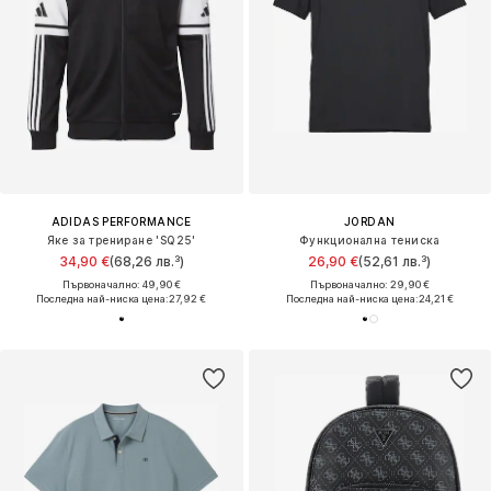
ADIDAS PERFORMANCE
JORDAN
Яке за трениране 'SQ25'
Функционална тениска
34,90 €
(68,26 лв.³)
26,90 €
(52,61 лв.³)
Първоначално: 49,90 €
Първоначално: 29,90 €
Последна най-ниска цена:
27,92 €
Последна най-ниска цена:
24,21 €