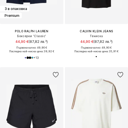
3 в опаковка
Premium
POLO RALPH LAUREN
CALVIN KLEIN JEANS
Боксерки 'Classic'
Тениска
44,90 €
(87,82 лв.³)
44,90 €
(87,82 лв.³)
Първоначално: 49,90 €
Първоначално: 49,90 €
Последна най-ниска цена:
39,92 €
Последна най-ниска цена:
35,91 €
+
13