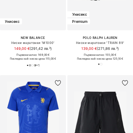
Унисекс
Унисекс
Premium
NEW BALANCE
POLO RALPH LAUREN
Ниски маратонки 'M1000'
Ниски маратонки 'TRAIN 89'
149,00 €
(291,42 лв.³)
139,00 €
(271,86 лв.³)
Първоначално: 169,00 €
Първоначално: 155,00 €
Последна най-ниска цена:
115,00 €
Последна най-ниска цена:
125,10 €
+
1