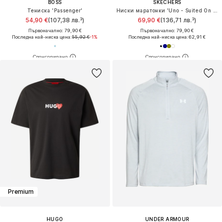
BOSS
SKECHERS
Тениска 'Passenger'
Ниски маратонки 'Uno - Suited On Air'
54,90 €
(107,38 лв.³)
69,90 €
(136,71 лв.³)
Първоначално: 79,90 €
Първоначално: 79,90 €
Последна най-ниска цена:
55,92 €
-1%
Последна най-ниска цена:
62,91 €
Premium
HUGO
UNDER ARMOUR