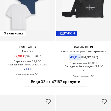
3 в опаковка
КУПОН
TOM TAILOR
CALVIN KLEIN
Тениска
Чанта за през рамо тип преметка
32,90 €
(64,35 лв.³)
43,11 €
(84,32 лв.³)
Първоначално: 39,90 €
Първоначално: 69,90 €
Последна най-ниска цена:
23,92 €
Последна най-ниска цена:
27,92 €
Видя 32 от 47187 продукти