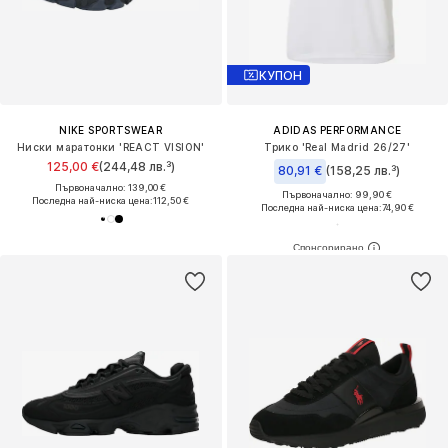
КУПОН
NIKE SPORTSWEAR
ADIDAS PERFORMANCE
Ниски маратонки 'REACT VISION'
Трико 'Real Madrid 26/27'
125,00 €
(244,48 лв.³)
80,91 €
(158,25 лв.³)
Първоначално: 139,00 €
Първоначално: 99,90 €
Последна най-ниска цена:
112,50 €
Последна най-ниска цена:
74,90 €