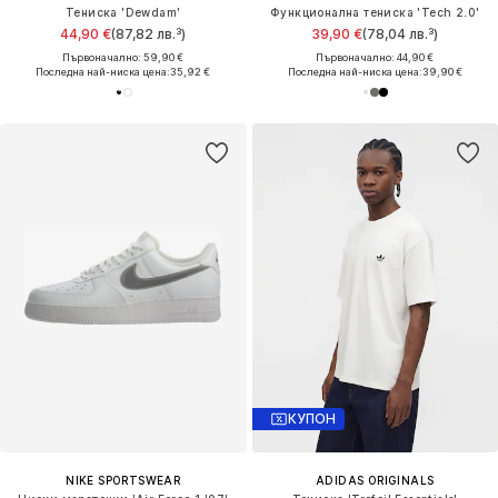
Тениска 'Dewdam'
Функционална тениска 'Tech 2.0'
44,90 €
(87,82 лв.³)
39,90 €
(78,04 лв.³)
Първоначално: 59,90 €
Първоначално: 44,90 €
Последна най-ниска цена:
35,92 €
Последна най-ниска цена:
39,90 €
КУПОН
NIKE SPORTSWEAR
ADIDAS ORIGINALS