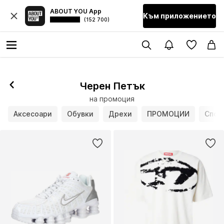
ABOUT YOU App
Към приложението
(152 700)
Черен Петък
на промоция
Аксесоари
Обувки
Дрехи
ПРОМОЦИИ
Спор