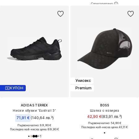
Унисекс
КУПОН
Premium
ADIDAS TERREX
BOSS
Ниски обувки 'Eastrail 3'
Шапка с козирка
42,90 €
(83,91 лв.³)
71,91 €
(140,64 лв.³)
Първоначално: 54,90 €
Първоначално: 89,90 €
Последна най-ниска цена:
43,11 €
Последна най-ниска цена:
69,90 €
+
1