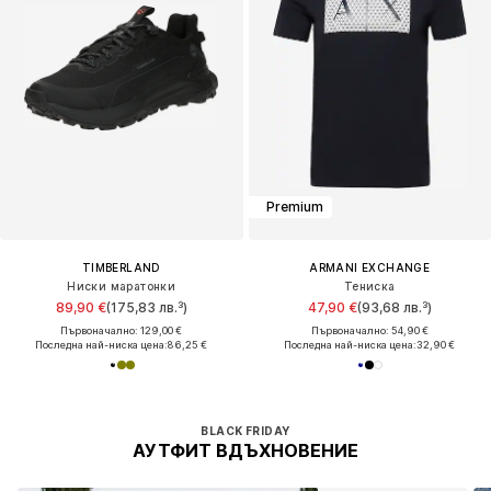
Premium
TIMBERLAND
ARMANI EXCHANGE
Ниски маратонки
Тениска
89,90 €
(175,83 лв.³)
47,90 €
(93,68 лв.³)
Първоначално: 129,00 €
Първоначално: 54,90 €
Последна най-ниска цена:
86,25 €
Последна най-ниска цена:
32,90 €
BLACK FRIDAY
АУТФИТ ВДЪХНОВЕНИЕ