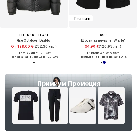
Premium
THE NORTH FACE
BOSS
Яке Outdoor 'Diablo'
Шорти за плуване 'Whale'
От 129,00 €
(252,30 лв.³)
64,90 €
(126,93 лв.³)
Първоначално: 329,00 €
Първоначално: 74,90 €
Последна най-ниска цена:
129,00 €
Последна най-ниска цена:
44,91 €
Примиум Промоция