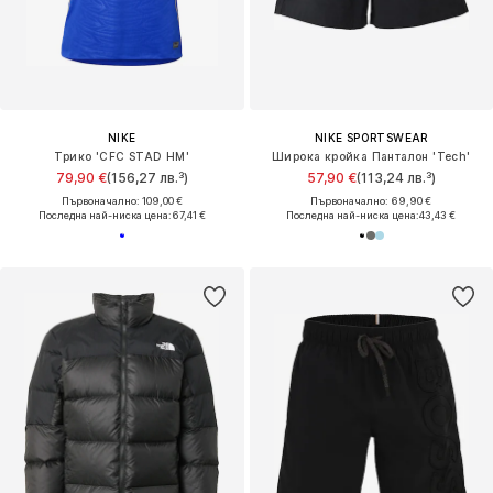
NIKE
NIKE SPORTSWEAR
Трико 'CFC STAD HM'
Широка кройка Панталон 'Tech'
79,90 €
(156,27 лв.³)
57,90 €
(113,24 лв.³)
Първоначално: 109,00 €
Първоначално: 69,90 €
Последна най-ниска цена:
67,41 €
Последна най-ниска цена:
43,43 €