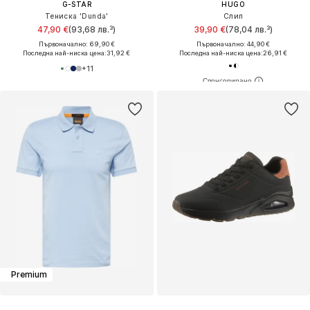
G-STAR
HUGO
Тениска 'Dunda'
Слип
47,90 €
(93,68 лв.³)
39,90 €
(78,04 лв.³)
Първоначално: 69,90 €
Първоначално: 44,90 €
Последна най-ниска цена:
31,92 €
Последна най-ниска цена:
26,91 €
+
11
Premium