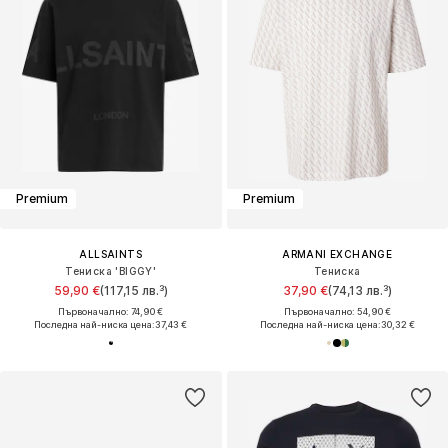
Premium
Premium
ALLSAINTS
ARMANI EXCHANGE
Тениска 'BIGGY'
Тениска
59,90 €
(117,15 лв.³)
37,90 €
(74,13 лв.³)
Първоначално: 74,90 €
Първоначално: 54,90 €
Последна най-ниска цена:
37,43 €
Последна най-ниска цена:
30,32 €