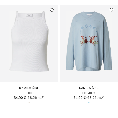
KAMILA ŠIKL
KAMILA ŠIKL
Топ
Тениска
34,90 €
(68,26 лв.³)
34,90 €
(68,26 лв.³)