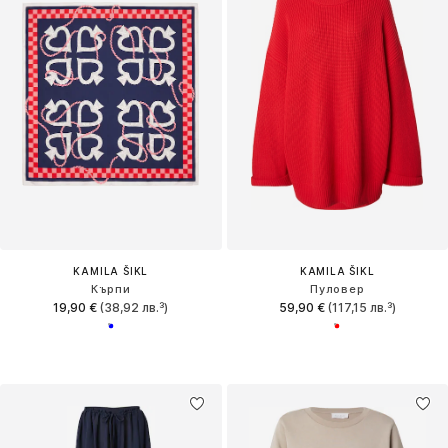
KAMILA ŠIKL
KAMILA ŠIKL
Кърпи
Пуловер
19,90 €
(38,92 лв.³)
59,90 €
(117,15 лв.³)