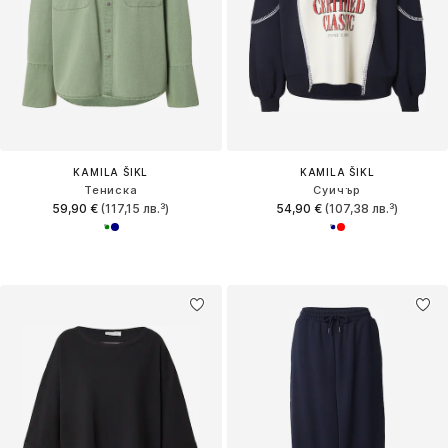
KAMILA ŠIKL
KAMILA ŠIKL
Тениска
Суичър
59,90 €
(117,15 лв.³)
54,90 €
(107,38 лв.³)