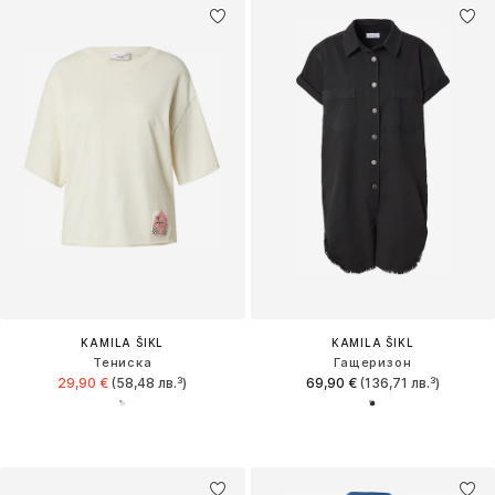
KAMILA ŠIKL
KAMILA ŠIKL
Тениска
Гащеризон
29,90 €
(58,48 лв.³)
69,90 €
(136,71 лв.³)