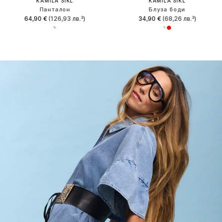
KAMILA ŠIKL
KAMILA ŠIKL
Панталон
Блуза боди
64,90 €
(126,93 лв.³)
34,90 €
(68,26 лв.³)