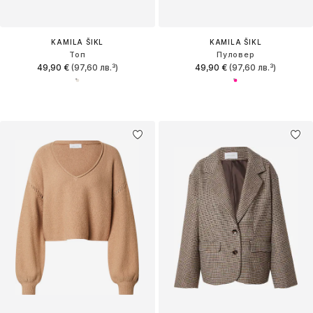
KAMILA ŠIKL
KAMILA ŠIKL
Топ
Пуловер
49,90 €
(97,60 лв.³)
49,90 €
(97,60 лв.³)