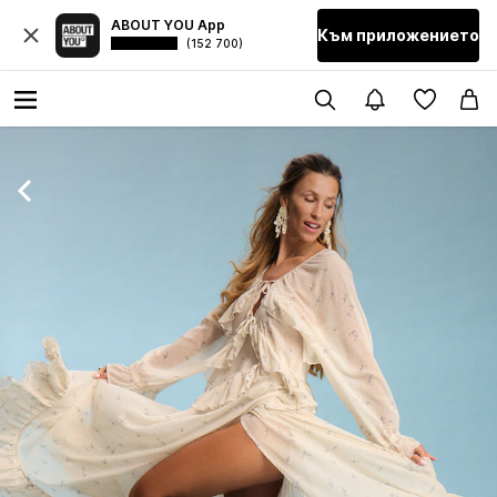
ABOUT YOU App
Към приложението
(152 700)