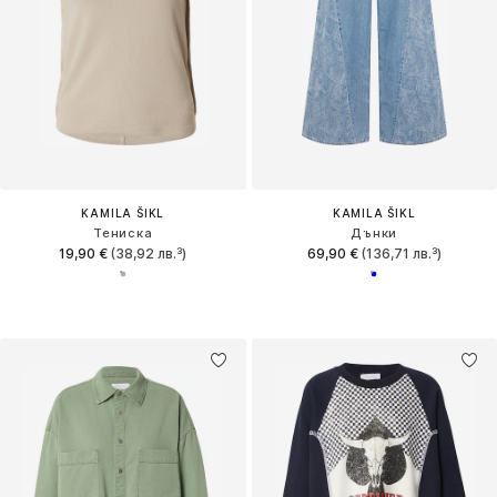
KAMILA ŠIKL
KAMILA ŠIKL
Тениска
Дънки
19,90 €
(38,92 лв.³)
69,90 €
(136,71 лв.³)