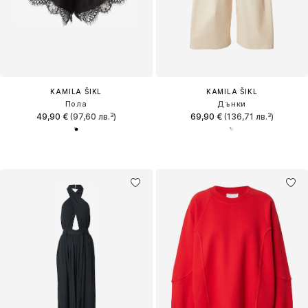
KAMILA ŠIKL
KAMILA ŠIKL
Пола
Дънки
49,90 €
(97,60 лв.³)
69,90 €
(136,71 лв.³)