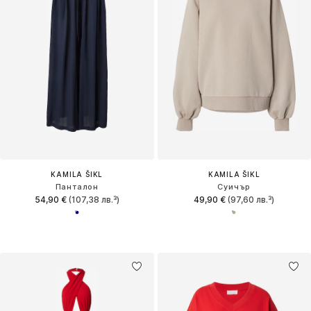
KAMILA ŠIKL
KAMILA ŠIKL
Панталон
Суичър
54,90 €
(107,38 лв.³)
49,90 €
(97,60 лв.³)