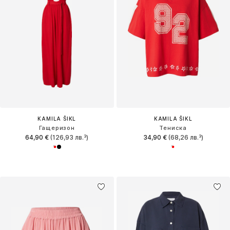
KAMILA ŠIKL
KAMILA ŠIKL
Гащеризон
Тениска
64,90 €
(126,93 лв.³)
34,90 €
(68,26 лв.³)