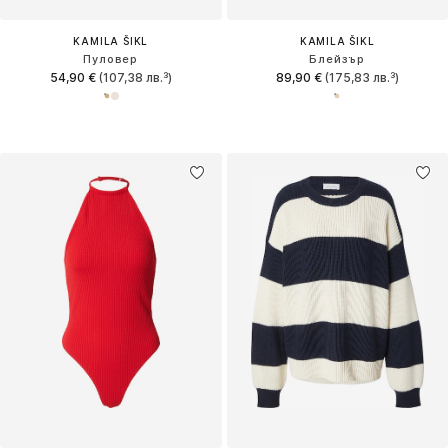
KAMILA ŠIKL
KAMILA ŠIKL
Пуловер
Блейзър
54,90 €
(107,38 лв.³)
89,90 €
(175,83 лв.³)