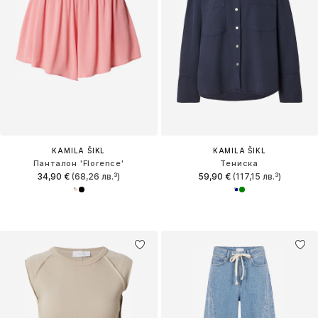
KAMILA ŠIKL
KAMILA ŠIKL
Панталон 'Florence'
Тениска
34,90 €
(68,26 лв.³)
59,90 €
(117,15 лв.³)