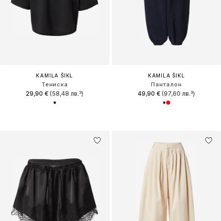
KAMILA ŠIKL
KAMILA ŠIKL
Тениска
Панталон
29,90 €
(58,48 лв.³)
49,90 €
(97,60 лв.³)