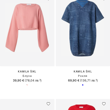
KAMILA ŠIKL
KAMILA ŠIKL
Блуза
Рокля
39,90 €
(78,04 лв.³)
69,90 €
(136,71 лв.³)