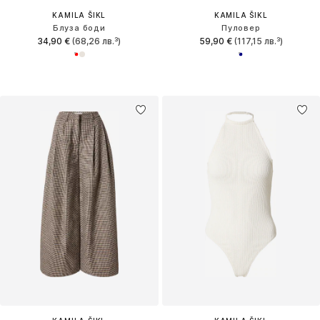
KAMILA ŠIKL
KAMILA ŠIKL
Блуза боди
Пуловер
34,90 €
(68,26 лв.³)
59,90 €
(117,15 лв.³)