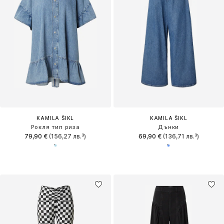
KAMILA ŠIKL
KAMILA ŠIKL
Рокля тип риза
Дънки
79,90 €
(156,27 лв.³)
69,90 €
(136,71 лв.³)