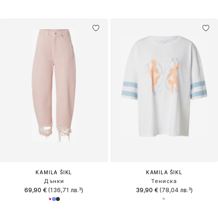
KAMILA ŠIKL
KAMILA ŠIKL
Дънки
Тениска
69,90 €
(136,71 лв.³)
39,90 €
(78,04 лв.³)