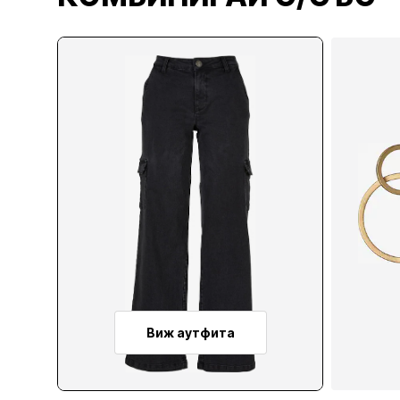
Виж аутфита