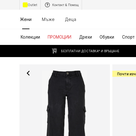
Outlet
Контакт & Помощ
Жени
Мъже
Деца
Колекции
ПРОМОЦИИ
Дрехи
Обувки
Спорт
БЕЗПЛАТНИ ДОСТАВКА* И ВРЪЩАНЕ
Почти из