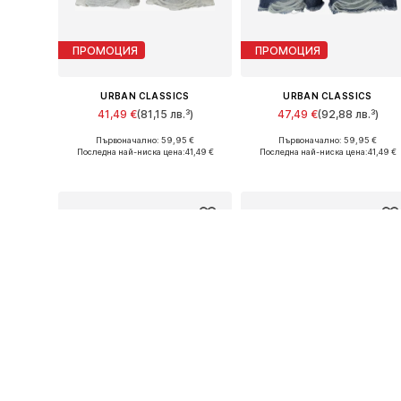
ПРОМОЦИЯ
ПРОМОЦИЯ
URBAN CLASSICS
URBAN CLASSICS
41,49 €
(81,15 лв.³)
47,49 €
(92,88 лв.³)
Първоначално: 59,95 €
Първоначално: 59,95 €
Налични размери: 26 x стандартен, 27 x стандартен, 28 x стандартен, 29 x стандартен, 30 x стандартен, 32 x стандартен
Предлага се в много размери
Последна най-ниска цена:
41,49 €
Последна най-ниска цена:
41,49 €
Добави в кошницата
Добави в кошницата
ПРОМОЦИЯ
КУПОН