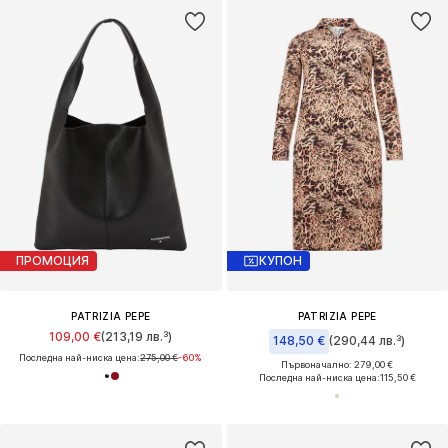
ПРОМОЦИЯ
КУПОН
PATRIZIA PEPE
PATRIZIA PEPE
109,00 €
(213,19 лв.³)
148,50 €
(290,44 лв.³)
Последна най-ниска цена:
275,00 €
-60%
Първоначално: 279,00 €
Последна най-ниска цена:
115,50 €