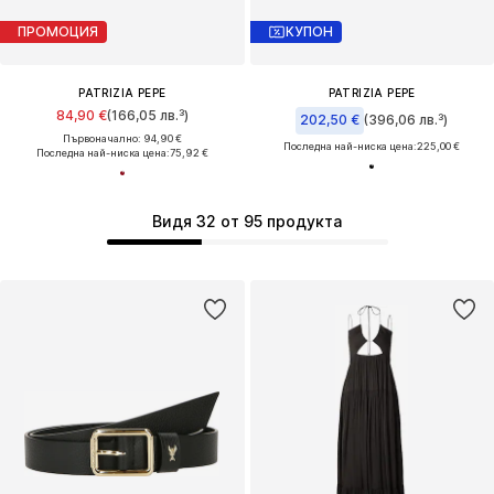
ПРОМОЦИЯ
КУПОН
PATRIZIA PEPE
PATRIZIA PEPE
84,90 €
(166,05 лв.³)
202,50 €
(396,06 лв.³)
Първоначално: 94,90 €
Последна най-ниска цена:
225,00 €
Последна най-ниска цена:
75,92 €
Видя 32 от 95 продукта