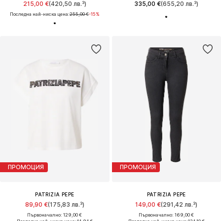
215,00 €
(420,50 лв.³)
335,00 €
(655,20 лв.³)
Последна най-ниска цена:
255,00 €
-15%
ПРОМОЦИЯ
ПРОМОЦИЯ
PATRIZIA PEPE
PATRIZIA PEPE
89,90 €
(175,83 лв.³)
149,00 €
(291,42 лв.³)
Първоначално: 129,00 €
Първоначално: 169,00 €