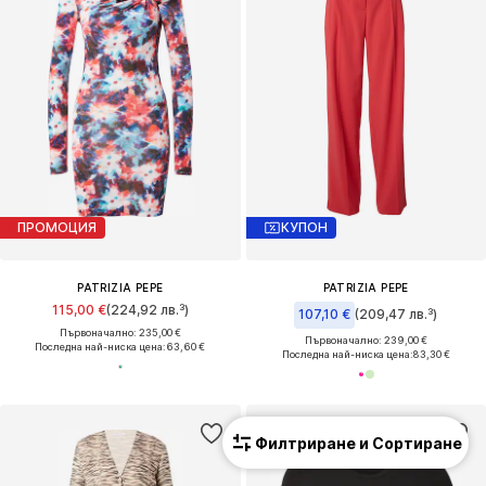
ПРОМОЦИЯ
КУПОН
PATRIZIA PEPE
PATRIZIA PEPE
115,00 €
(224,92 лв.³)
107,10 €
(209,47 лв.³)
Първоначално: 235,00 €
Първоначално: 239,00 €
Последна най-ниска цена:
63,60 €
Последна най-ниска цена:
83,30 €
Филтриране и Сортиране