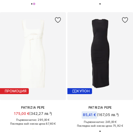
ПРОМОЦИЯ
КУПОН
PATRIZIA PEPE
PATRIZIA PEPE
175,00 €
(342,27 лв.³)
85,41 €
(167,05 лв.³)
Първоначално: 295,00 €
Първоначално: 245,00 €
Последна най-ниска цена:
87,60 €
Последна най-ниска цена:
75,92 €