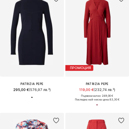
ПРОМОЦИЯ
PATRIZIA PEPE
PATRIZIA PEPE
295,00 €
(576,97 лв.³)
119,00 €
(232,74 лв.³)
Първоначално: 249,00 €
Последна най-ниска цена:
83,30 €