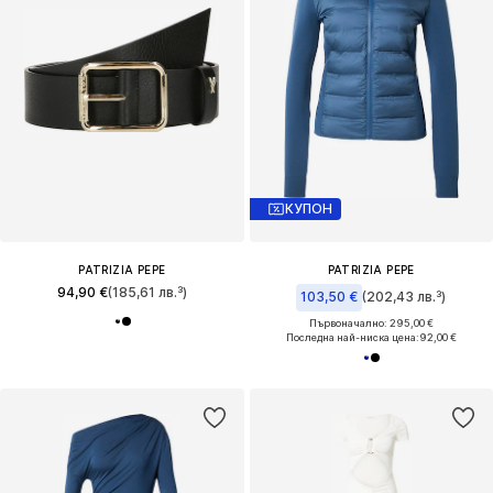
КУПОН
PATRIZIA PEPE
PATRIZIA PEPE
94,90 €
(185,61 лв.³)
103,50 €
(202,43 лв.³)
Първоначално: 295,00 €
Последна най-ниска цена:
92,00 €