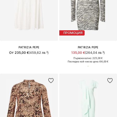
ПРОМОЦИЯ
PATRIZIA PEPE
PATRIZIA PEPE
От 235,00 €
(459,62 лв.³)
135,00 €
(264,04 лв.³)
Първоначално: 225,00 €
Последна най-ниска цена:
66,00 €