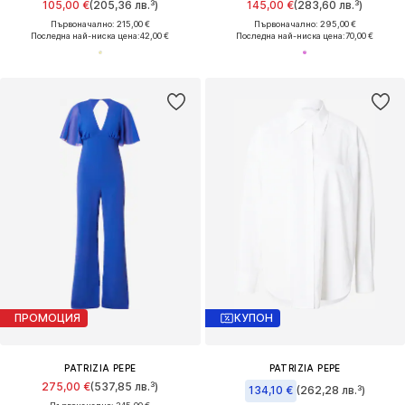
105,00 €
(205,36 лв.³)
145,00 €
(283,60 лв.³)
Първоначално: 215,00 €
Първоначално: 295,00 €
Последна най-ниска цена:
42,00 €
Последна най-ниска цена:
70,00 €
ПРОМОЦИЯ
КУПОН
PATRIZIA PEPE
PATRIZIA PEPE
275,00 €
(537,85 лв.³)
134,10 €
(262,28 лв.³)