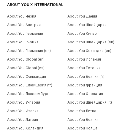
ABOUT YOU X INTERNATIONAL
About You Чехия
About You Дания
About You Австрия
About You Швейцария
About You Германия
About You Кипър
About You Гърция
About You Швейцария (en)
About You Германия (en)
About You Холандия (en)
About You Global (en)
About You Испания
About You Global (es)
About You Естония
About You Финландия
About You Белгия (fr)
About You Швейцария (fr)
About You Франция
About You Люксембург
About You Хърватия
About You Унгария
About You Швейцария (it)
About You Италия
About You Литва
About You Латвия
About You Белгия
About You Холандия
About You Полша