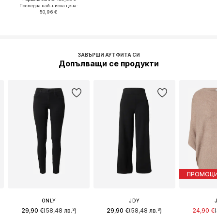
Последна най-ниска цена:
50,96 €
ЗАВЪРШИ АУТФИТА СИ
Допълващи се продукти
ПРОМОЦ
ONLY
JDY
29,90 €
(58,48 лв.³)
29,90 €
(58,48 лв.³)
24,90 €