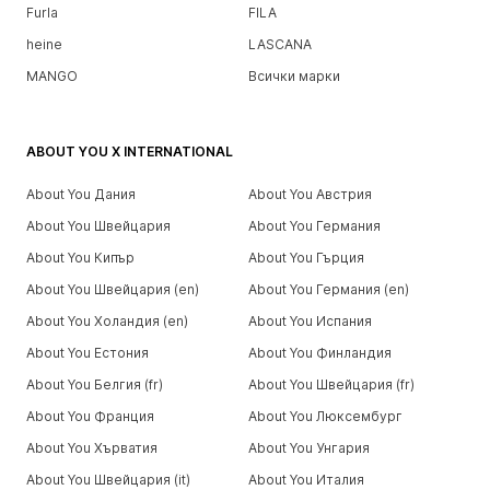
Furla
FILA
heine
LASCANA
MANGO
Всички марки
ABOUT YOU X INTERNATIONAL
About You Дания
About You Австрия
About You Швейцария
About You Германия
About You Кипър
About You Гърция
About You Швейцария (en)
About You Германия (en)
About You Холандия (en)
About You Испания
About You Естония
About You Финландия
About You Белгия (fr)
About You Швейцария (fr)
About You Франция
About You Люксембург
About You Хърватия
About You Унгария
About You Швейцария (it)
About You Италия