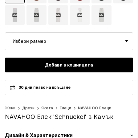
Избери размер
Добави в кошницата
30 дни право на връщане
Жени
Дрехи
Якета
Елеци
NAVAHOO Елеци
NAVAHOO Елек 'Schnuckel' в Камък
Дизайн & Характеристики