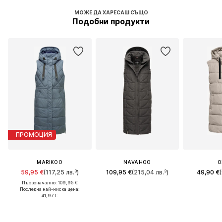
МОЖЕ ДА ХАРЕСАШ СЪЩО
Подобни продукти
ПРОМОЦИЯ
MARIKOO
NAVAHOO
O
59,95 €
(117,25 лв.³)
109,95 €
(215,04 лв.³)
49,90 €
Първоначално: 109,95 €
Последна най-ниска цена:
41,97 €