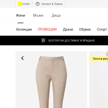
Outlet
Контакт & Помощ
Жени
Мъже
Деца
Колекции
ПРОМОЦИИ
Дрехи
Обувки
Спорт
БЕЗПЛАТНИ ДОСТАВКА* И ВРЪЩАНЕ
Почти из