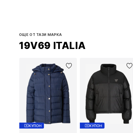
ОЩЕ ОТ ТАЗИ МАРКА
19V69 ITALIA
КУПОН
КУПОН