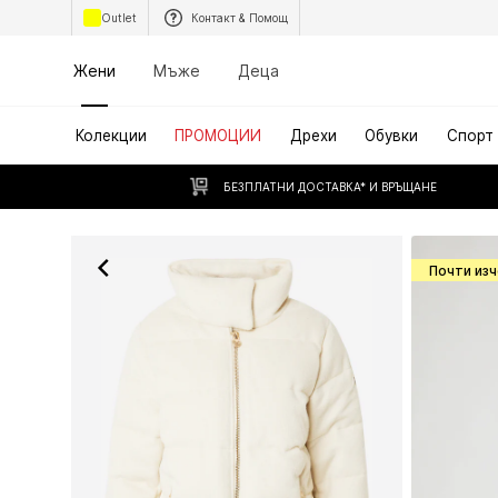
Outlet
Контакт & Помощ
Жени
Мъже
Деца
Колекции
ПРОМОЦИИ
Дрехи
Обувки
Спорт
БЕЗПЛАТНИ ДОСТАВКА* И ВРЪЩАНЕ
Почти из