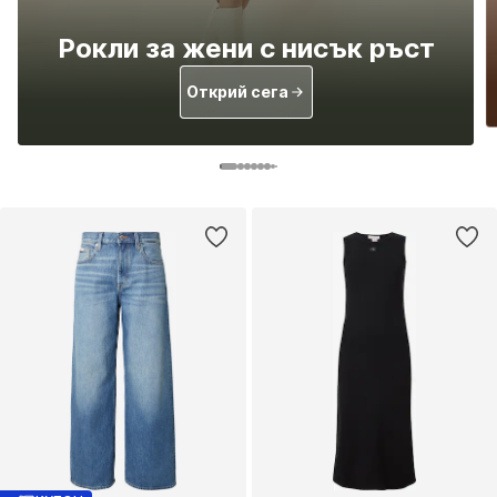
Рокли за жени с нисък ръст
Открий сега