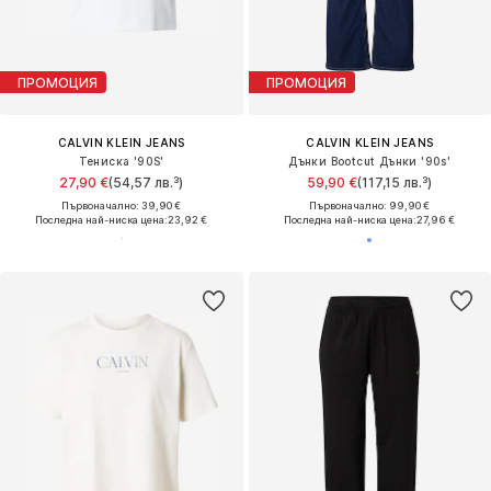
ПРОМОЦИЯ
ПРОМОЦИЯ
CALVIN KLEIN JEANS
CALVIN KLEIN JEANS
Тениска '90S'
Дънки Bootcut Дънки '90s'
27,90 €
(54,57 лв.³)
59,90 €
(117,15 лв.³)
Първоначално: 39,90 €
Първоначално: 99,90 €
Последна най-ниска цена:
23,92 €
Последна най-ниска цена:
27,96 €