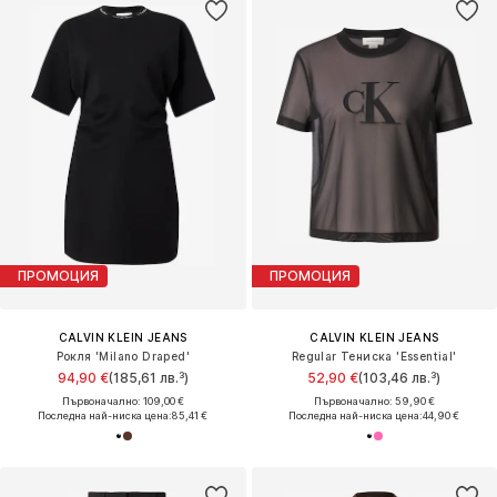
ПРОМОЦИЯ
ПРОМОЦИЯ
CALVIN KLEIN JEANS
CALVIN KLEIN JEANS
Рокля 'Milano Draped'
Regular Тениска 'Essential'
94,90 €
(185,61 лв.³)
52,90 €
(103,46 лв.³)
Първоначално: 109,00 €
Първоначално: 59,90 €
Последна най-ниска цена:
85,41 €
Последна най-ниска цена:
44,90 €