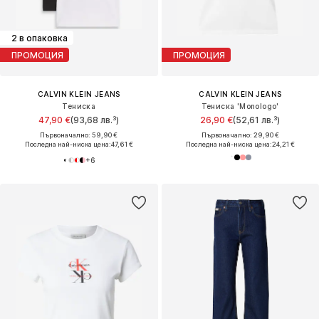
2 в опаковка
ПРОМОЦИЯ
ПРОМОЦИЯ
CALVIN KLEIN JEANS
CALVIN KLEIN JEANS
Тениска
Тениска 'Monologo'
47,90 €
(93,68 лв.³)
26,90 €
(52,61 лв.³)
Първоначално: 59,90 €
Първоначално: 29,90 €
Последна най-ниска цена:
47,61 €
Последна най-ниска цена:
24,21 €
+
6