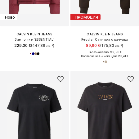
Ново
ПРОМОЦИЯ
CALVIN KLEIN JEANS
CALVIN KLEIN JEANS
Зимно яке 'ESSENTIAL'
Regular Суичъри с качулка
229,00 €
(447,89 лв.³)
89,90 €
(175,83 лв.³)
Първоначално: 99,90 €
Последна най-ниска цена:
85,41 €