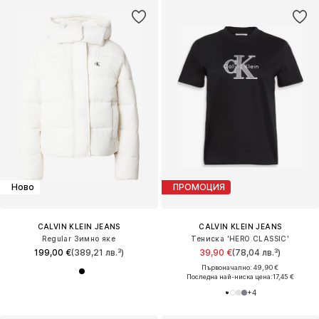
Ново
ПРОМОЦИЯ
CALVIN KLEIN JEANS
CALVIN KLEIN JEANS
Regular Зимно яке
Тениска 'HERO CLASSIC'
199,00 €
(389,21 лв.³)
39,90 €
(78,04 лв.³)
Първоначално: 49,90 €
Последна най-ниска цена:
17,45 €
+
4