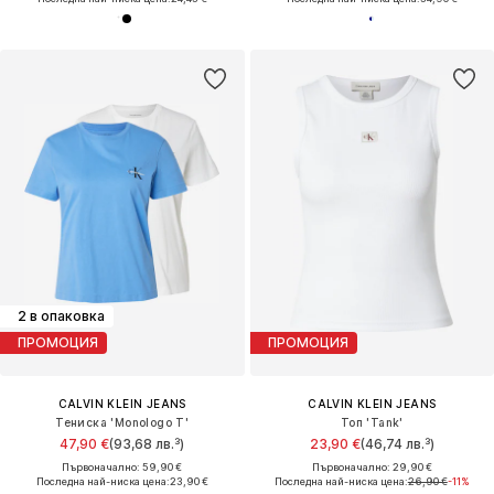
2 в опаковка
ПРОМОЦИЯ
ПРОМОЦИЯ
CALVIN KLEIN JEANS
CALVIN KLEIN JEANS
Тениска 'Monologo T'
Топ 'Tank'
47,90 €
(93,68 лв.³)
23,90 €
(46,74 лв.³)
Първоначално: 59,90 €
Първоначално: 29,90 €
Последна най-ниска цена:
23,90 €
Последна най-ниска цена:
26,90 €
-11%