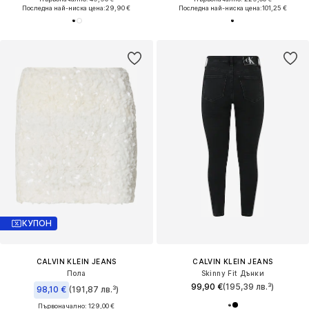
Последна най-ниска цена:
29,90 €
Последна най-ниска цена:
101,25 €
КУПОН
CALVIN KLEIN JEANS
CALVIN KLEIN JEANS
Пола
Skinny Fit Дънки
99,90 €
(195,39 лв.³)
98,10 €
(191,87 лв.³)
Първоначално: 129,00 €