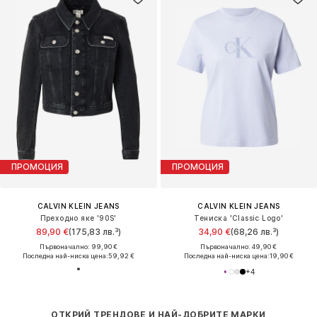
ПРОМОЦИЯ
ПРОМОЦИЯ
CALVIN KLEIN JEANS
CALVIN KLEIN JEANS
Преходно яке '90S'
Тениска 'Classic Logo'
89,90 €
(175,83 лв.³)
34,90 €
(68,26 лв.³)
Първоначално: 99,90 €
Първоначално: 49,90 €
Последна най-ниска цена:
59,92 €
Последна най-ниска цена:
19,90 €
+
4
ОТКРИЙ ТРЕНДОВЕ И НАЙ-ДОБРИТЕ МАРКИ