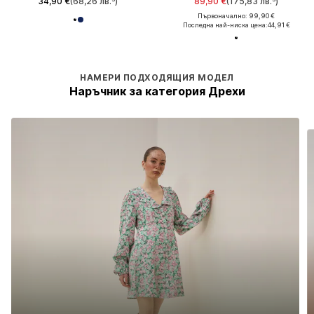
34,90 €
(68,26 лв.³)
89,90 €
(175,83 лв.³)
Първоначално: 99,90 €
Последна най-ниска цена:
44,91 €
НАМЕРИ ПОДХОДЯЩИЯ МОДЕЛ
Наръчник за категория Дрехи