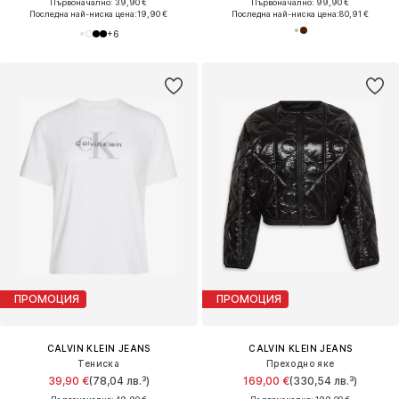
Първоначално: 39,90 €
Първоначално: 99,90 €
Последна най-ниска цена:
19,90 €
Последна най-ниска цена:
80,91 €
+
6
ПРОМОЦИЯ
ПРОМОЦИЯ
CALVIN KLEIN JEANS
CALVIN KLEIN JEANS
Тениска
Преходно яке
39,90 €
(78,04 лв.³)
169,00 €
(330,54 лв.³)