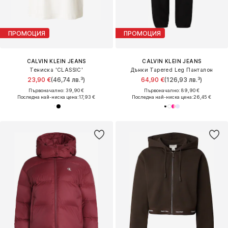
ПРОМОЦИЯ
ПРОМОЦИЯ
CALVIN KLEIN JEANS
CALVIN KLEIN JEANS
Тениска 'CLASSIC'
Дънки Tapered Leg Панталон
23,90 €
(46,74 лв.³)
64,90 €
(126,93 лв.³)
Първоначално: 39,90 €
Първоначално: 89,90 €
Последна най-ниска цена:
17,93 €
Последна най-ниска цена:
26,45 €