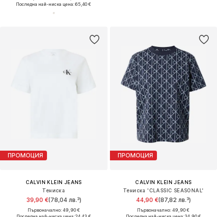
Последна най-ниска цена:
65,40 €
ПРОМОЦИЯ
ПРОМОЦИЯ
CALVIN KLEIN JEANS
CALVIN KLEIN JEANS
Тениска
Тениска 'CLASSIC SEASONAL'
39,90 €
(78,04 лв.³)
44,90 €
(87,82 лв.³)
Първоначално: 49,90 €
Първоначално: 49,90 €
Последна най-ниска цена:
24,43 €
Последна най-ниска цена:
34,90 €