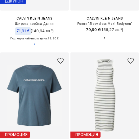
КУПОН
CALVIN KLEIN JEANS
CALVIN KLEIN JEANS
Широка кройка Дънки
Рокля 'Sleeveless Maxi Bodycon'
79,90 €
(156,27 лв.³)
71,91 €
(140,64 лв.³)
Последна най-ниска цена:
79,90 €
ПРОМОЦИЯ
ПРОМОЦИЯ