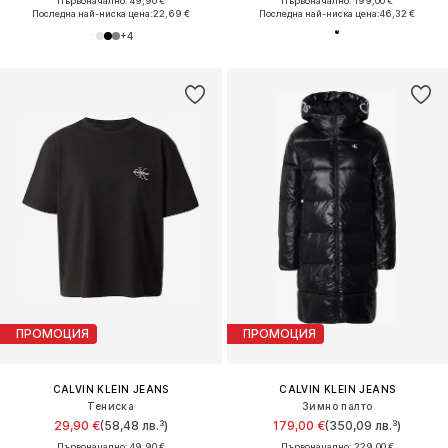
Първоначално: 49,90 €
Първоначално: 199,00 €
Последна най-ниска цена:
22,69 €
Последна най-ниска цена:
46,32 €
+
4
ПРОМОЦИЯ
ПРОМОЦИЯ
CALVIN KLEIN JEANS
CALVIN KLEIN JEANS
Тениска
Зимно палто
29,90 €
(58,48 лв.³)
179,00 €
(350,09 лв.³)
Първоначално: 49,90 €
Първоначално: 229,00 €