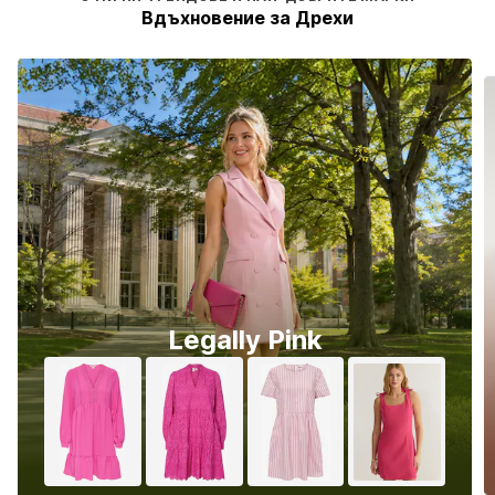
Вдъхновение за Дрехи
Legally Pink