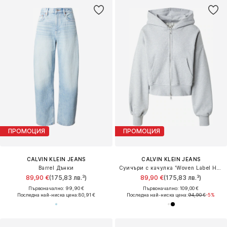
ПРОМОЦИЯ
ПРОМОЦИЯ
CALVIN KLEIN JEANS
CALVIN KLEIN JEANS
Barrel Дънки
Суичъри с качулка 'Woven Label Hoodie'
89,90 €
(175,83 лв.³)
89,90 €
(175,83 лв.³)
Първоначално: 99,90 €
Първоначално: 109,00 €
Последна най-ниска цена:
80,91 €
Последна най-ниска цена:
94,90 €
-5%