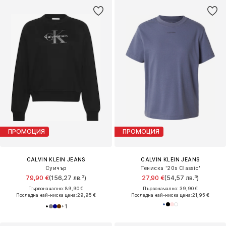
ПРОМОЦИЯ
ПРОМОЦИЯ
CALVIN KLEIN JEANS
CALVIN KLEIN JEANS
Суичър
Тениска '20s Classic'
79,90 €
(156,27 лв.³)
27,90 €
(54,57 лв.³)
Първоначално: 89,90 €
Първоначално: 39,90 €
Последна най-ниска цена:
29,95 €
Последна най-ниска цена:
21,95 €
+
1