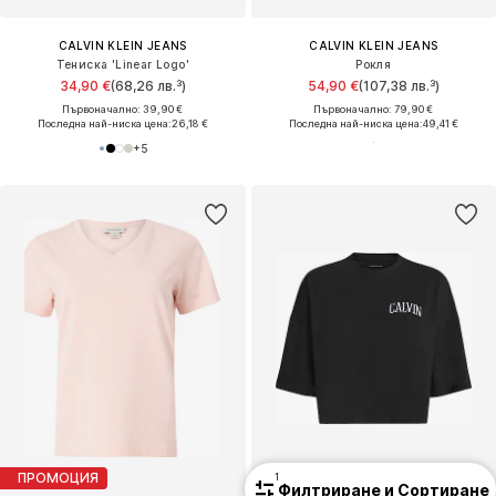
CALVIN KLEIN JEANS
CALVIN KLEIN JEANS
Тениска 'Linear Logo'
Рокля
34,90 €
(68,26 лв.³)
54,90 €
(107,38 лв.³)
Първоначално: 39,90 €
Първоначално: 79,90 €
Последна най-ниска цена:
26,18 €
Последна най-ниска цена:
49,41 €
+
5
ПРОМОЦИЯ
1
Филтриране и Сортиране