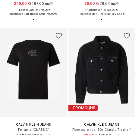
249,00 €
(487,00 лв.³)
39,90 €
(78,04 лв.³)
Първоначално: 279,00 €
Първоначално: 49,90 €
Последна най-ниска цена:
79,90 €
Последна най-ниска цена:
24,43 €
ПРОМОЦИЯ
CALVIN KLEIN JEANS
CALVIN KLEIN JEANS
Тениска 'CLASSIC'
Преходно яке '90s Classic Trucker'