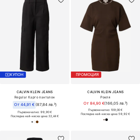
КУПОН
ПРОМОЦИЯ
CALVIN KLEIN JEANS
CALVIN KLEIN JEANS
Regular Карго панталон
Рокля
От 84,90 €
(166,05 лв.³)
От 44,91 €
(87,84 лв.³)
Първоначално: 109,00 €
Първоначално: 99,90 €
Последна най-ниска цена:
59,92 €
Последна най-ниска цена:
32,44 €