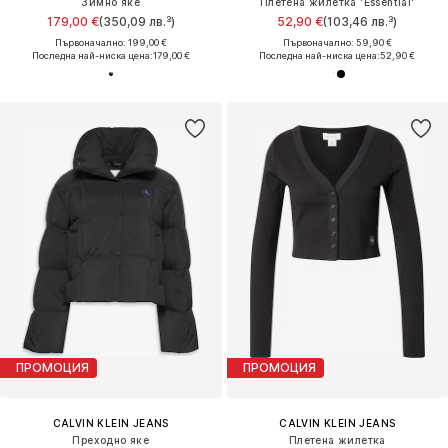
Зимно яке
Плетена жилетка 'Essential'
179,00 €
(350,09 лв.³)
52,90 €
(103,46 лв.³)
Първоначално: 199,00 €
Първоначално: 59,90 €
Последна най-ниска цена:
179,00 €
Последна най-ниска цена:
52,90 €
ПРОМОЦИЯ
ПРОМОЦИЯ
CALVIN KLEIN JEANS
CALVIN KLEIN JEANS
Преходно яке
Плетена жилетка