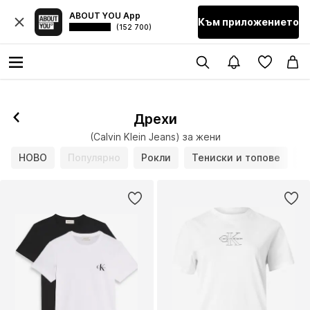
ABOUT YOU App
Към приложението
(152 700)
Дрехи
(Calvin Klein Jeans) за жени
НОВО
Популярно
Рокли
Тениски и топове
Б