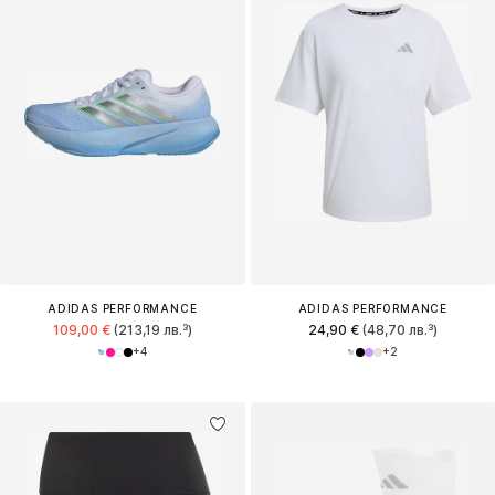
ADIDAS PERFORMANCE
ADIDAS PERFORMANCE
109,00 €
(213,19 лв.³)
24,90 €
(48,70 лв.³)
+
4
+
2