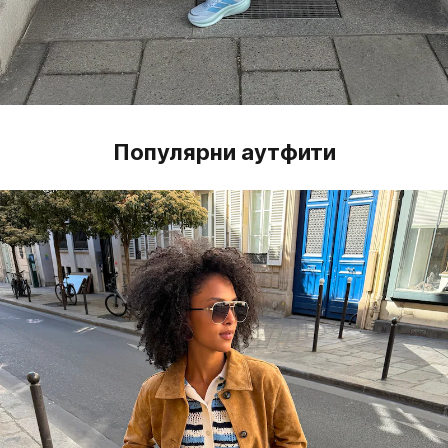
Популярни аутфити