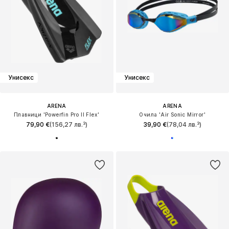
Унисекс
Унисекс
ARENA
ARENA
Плавници 'Powerfin Pro II Flex'
Очила 'Air Sonic Mirror'
79,90 €
(156,27 лв.³)
39,90 €
(78,04 лв.³)