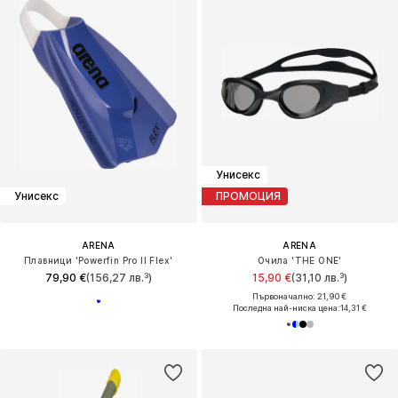
Унисекс
Унисекс
ПРОМОЦИЯ
ARENA
ARENA
Плавници 'Powerfin Pro II Flex'
Очила 'THE ONE'
79,90 €
(156,27 лв.³)
15,90 €
(31,10 лв.³)
Първоначално: 21,90 €
Последна най-ниска цена:
14,31 €