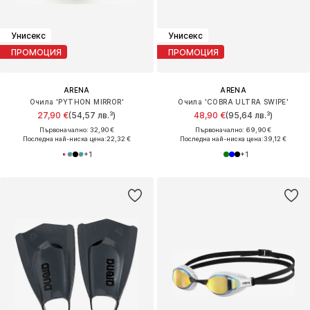
Унисекс
Унисекс
ПРОМОЦИЯ
ПРОМОЦИЯ
ARENA
ARENA
Очила 'PYTHON MIRROR'
Очила 'COBRA ULTRA SWIPE'
27,90 €
(54,57 лв.³)
48,90 €
(95,64 лв.³)
Първоначално: 32,90 €
Първоначално: 69,90 €
Последна най-ниска цена:
22,32 €
Последна най-ниска цена:
39,12 €
+
1
+
1