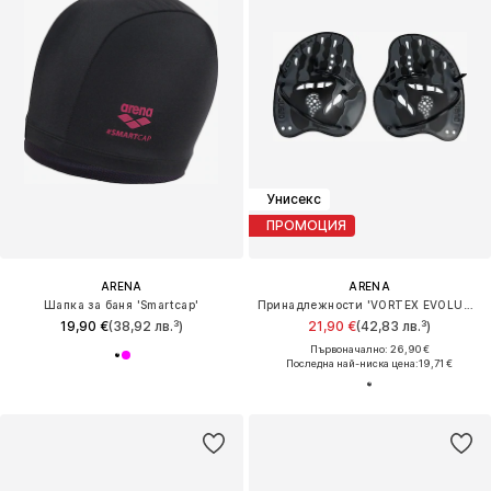
Унисекс
ПРОМОЦИЯ
ARENA
ARENA
Шапка за баня 'Smartcap'
Принадлежности 'VORTEX EVOLUTION'
19,90 €
(38,92 лв.³)
21,90 €
(42,83 лв.³)
Първоначално: 26,90 €
Последна най-ниска цена:
19,71 €