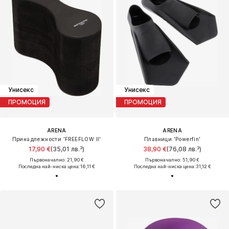
Унисекс
Унисекс
ПРОМОЦИЯ
ПРОМОЦИЯ
ARENA
ARENA
Принадлежности 'FREEFLOW II'
Плавници 'Powerfin'
17,90 €
(35,01 лв.³)
38,90 €
(76,08 лв.³)
Първоначално: 21,90 €
Първоначално: 51,90 €
Последна най-ниска цена:
16,11 €
Последна най-ниска цена:
31,12 €