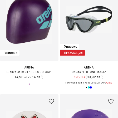
Унисекс
Унисекс
ПРОМОЦИЯ
ARENA
ARENA
Шапка за баня 'BIG LOGO CAP'
Очила 'THE ONE MASK'
14,90 €
(29,14 лв.³)
19,90 €
(38,92 лв.³)
Последна най-ниска цена:
27,90 €
-28%