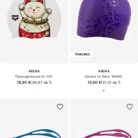
Унисекс
ARENA
ARENA
Принадлежности 'HD'
Шапка за баня 'SHINE'
18,90 €
(36,97 лв.³)
15,90 €
(31,10 лв.³)