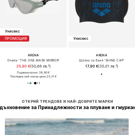
Унисекс
ПРОМОЦИЯ
Унисекс
ARENA
ARENA
Очила 'THE ONE MASK MIRROR'
Шапка за баня 'SHINE CAP'
25,90 €
(50,66 лв.³)
17,90 €
(35,01 лв.³)
Първоначално: 36,90 €
Последна най-ниска цена:
23,31 €
+
1
ОТКРИЙ ТРЕНДОВЕ И НАЙ-ДОБРИТЕ МАРКИ
дъхновение за Принадлежности за плуване и гмурка