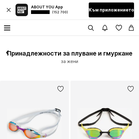
ABOUT YOU App
Към приложението
(152 700)
Принадлежности за плуване и гмуркане
за жени