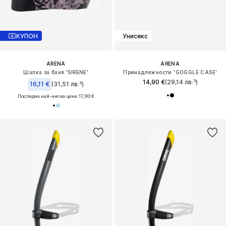
КУПОН
Унисекс
ARENA
ARENA
Шапка за баня 'SIRENE'
Принадлежности 'GOGGLE CASE'
14,90 €
(29,14 лв.³)
16,11 €
(31,51 лв.³)
Последна най-ниска цена:
17,90 €