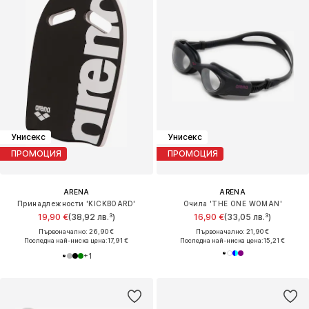
Унисекс
Унисекс
ПРОМОЦИЯ
ПРОМОЦИЯ
ARENA
ARENA
Принадлежности 'KICKBOARD'
Очила 'THE ONE WOMAN'
19,90 €
(38,92 лв.³)
16,90 €
(33,05 лв.³)
Първоначално: 26,90 €
Първоначално: 21,90 €
Последна най-ниска цена:
17,91 €
Последна най-ниска цена:
15,21 €
+
1