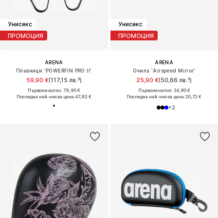
Унисекс
Унисекс
ПРОМОЦИЯ
ПРОМОЦИЯ
ARENA
ARENA
Плавници 'POWERFIN PRO II'
Очила 'Airspeed Mirror'
59,90 €
(117,15 лв.³)
25,90 €
(50,66 лв.³)
Първоначално: 79,90 €
Първоначално: 34,90 €
Последна най-ниска цена:
47,92 €
Последна най-ниска цена:
20,72 €
+
2