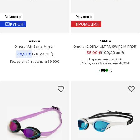
Унисекс
Унисекс
КУПОН
ПРОМОЦИЯ
ARENA
ARENA
Очила 'Air Sonic Mirror'
Очила 'COBRA ULTRA SWIPE MIRROR'
55,90 €
(109,33 лв.³)
35,91 €
(70,23 лв.³)
Първоначално: 74,90 €
Последна най-ниска цена:
39,90 €
Последна най-ниска цена:
44,72 €
+
5