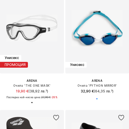
Унисекс
ПРОМОЦИЯ
Унисекс
ARENA
ARENA
Очила 'THE ONE MASK'
Очила 'PYTHON MIRROR'
19,90 €
(38,92 лв.³)
32,90 €
(64,35 лв.³)
Последна най-ниска цена:
27,90 €
-28%