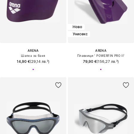
Ново
Унисекс
ARENA
ARENA
Шапка за баня
Плавници ' POWERFIN PRO II'
14,90 €
(29,14 лв.³)
79,90 €
(156,27 лв.³)