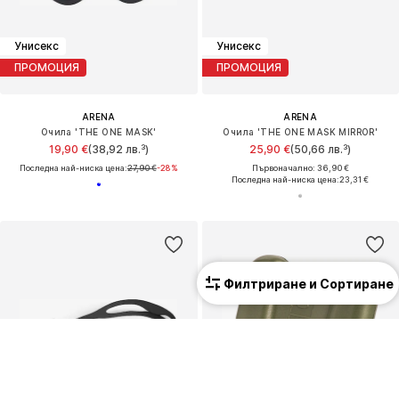
Унисекс
Унисекс
ПРОМОЦИЯ
ПРОМОЦИЯ
ARENA
ARENA
Очила 'THE ONE MASK'
Очила 'THE ONE MASK MIRROR'
19,90 €
(38,92 лв.³)
25,90 €
(50,66 лв.³)
Последна най-ниска цена:
27,90 €
-28%
Първоначално: 36,90 €
Последна най-ниска цена:
23,31 €
Филтриране и Сортиране