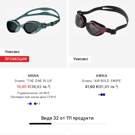
Унисекс
ПРОМОЦИЯ
Унисекс
ARENA
ARENA
Очила 'THE ONE PLUS'
Очила 'AIR BOLD SWIPE'
19,90 €
(38,92 лв.³)
41,90 €
(81,95 лв.³)
Първоначално: 24,90 €
Последна най-ниска цена:
17,91 €
+
1
Видя 32 от 111 продукти