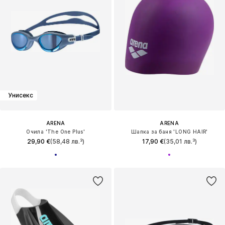
Унисекс
ARENA
ARENA
Очила 'The One Plus'
Шапка за баня 'LONG HAIR'
29,90 €
(58,48 лв.³)
17,90 €
(35,01 лв.³)