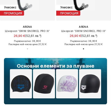
Унисекс
Унисекс
ПРОМОЦИЯ
ПРОМОЦИЯ
ARENA
ARENA
Шнорхел 'SWIM SNORKEL PRO III'
Шнорхел 'SWIM SNORKEL PRO III'
26,90 €
(52,61 лв.³)
26,90 €
(52,61 лв.³)
Първоначално: 36,90 €
Първоначално: 36,90 €
Последна най-ниска цена:
21,52 €
Последна най-ниска цена:
21,52 €
Основни елементи за плуване