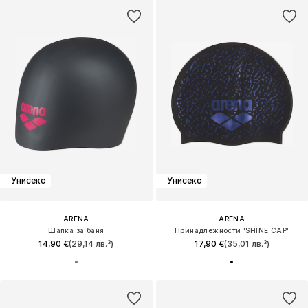
Унисекс
Унисекс
ARENA
ARENA
Шапка за баня
Принадлежности 'SHINE CAP'
14,90 €
(29,14 лв.³)
17,90 €
(35,01 лв.³)