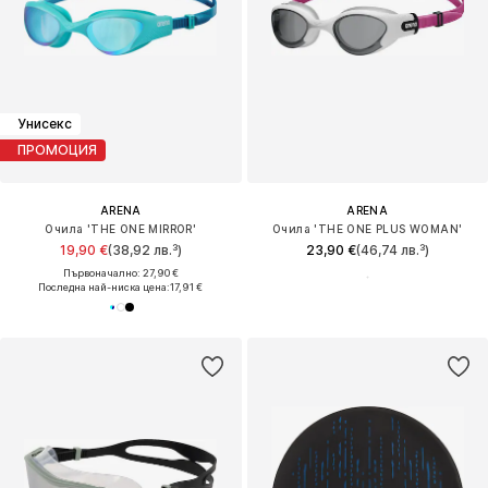
Унисекс
ПРОМОЦИЯ
ARENA
ARENA
Очила 'THE ONE MIRROR'
Очила 'THE ONE PLUS WOMAN'
19,90 €
(38,92 лв.³)
23,90 €
(46,74 лв.³)
Първоначално: 27,90 €
Последна най-ниска цена:
17,91 €