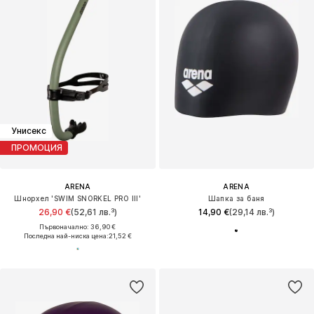
Унисекс
ПРОМОЦИЯ
ARENA
ARENA
Шнорхел 'SWIM SNORKEL PRO III'
Шапка за баня
26,90 €
(52,61 лв.³)
14,90 €
(29,14 лв.³)
Първоначално: 36,90 €
Последна най-ниска цена:
21,52 €