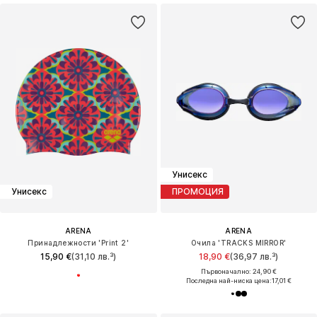
Унисекс
Унисекс
ПРОМОЦИЯ
ARENA
ARENA
Принадлежности 'Print 2'
Очила 'TRACKS MIRROR'
15,90 €
(31,10 лв.³)
18,90 €
(36,97 лв.³)
Първоначално: 24,90 €
Последна най-ниска цена:
17,01 €