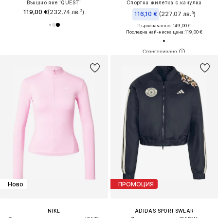
Външно яке 'QUEST'
Спортна жилетка с качулка
119,00 €
(232,74 лв.³)
116,10 €
(227,07 лв.³)
Първоначално: 149,00 €
Последна най-ниска цена:
119,00 €
Ново
ПРОМОЦИЯ
NIKE
ADIDAS SPORTSWEAR