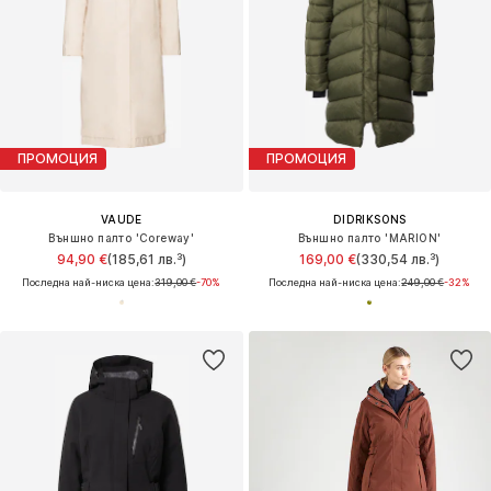
ПРОМОЦИЯ
ПРОМОЦИЯ
VAUDE
DIDRIKSONS
Външно палто 'Coreway'
Външно палто 'MARION'
94,90 €
(185,61 лв.³)
169,00 €
(330,54 лв.³)
Последна най-ниска цена:
319,00 €
-70%
Последна най-ниска цена:
249,00 €
-32%