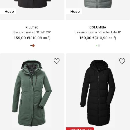
Ново
Ново
KILLTEC
COLUMBIA
Външно палто 'KOW 20'
Външно палто 'Powder Lite II'
159,00 €
(310,98 лв.³)
159,00 €
(310,98 лв.³)