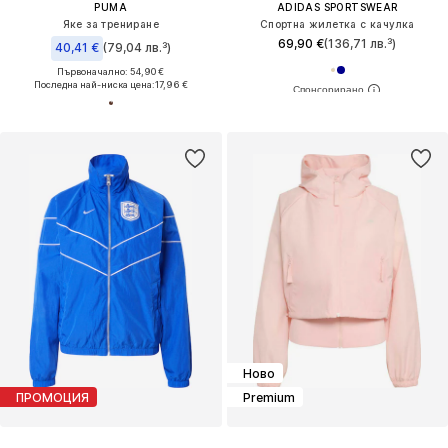
PUMA
ADIDAS SPORTSWEAR
Яке за трениране
Спортна жилетка с качулка
69,90 €
(136,71 лв.³)
40,41 €
(79,04 лв.³)
Първоначално: 54,90 €
Последна най-ниска цена:
17,96 €
Ново
ПРОМОЦИЯ
Premium