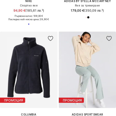
NIKE
ADIDAS BY STELLA MCCARTNEY
Спортно яке
Яке за трениране
94,90 €
(185,61 лв.³)
179,00 €
(350,09 лв.³)
Първоначално: 109,00 €
Последна най-ниска цена:
29,90 €
ПРОМОЦИЯ
ПРОМОЦИЯ
COLUMBIA
ADIDAS SPORTSWEAR