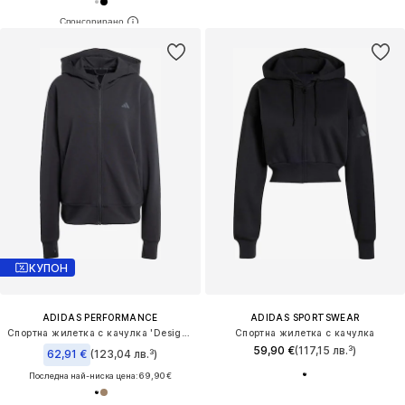
КУПОН
ADIDAS PERFORMANCE
ADIDAS SPORTSWEAR
Спортна жилетка с качулка 'Designed 4 Training'
Спортна жилетка с качулка
59,90 €
(117,15 лв.³)
62,91 €
(123,04 лв.³)
Последна най-ниска цена:
69,90 €