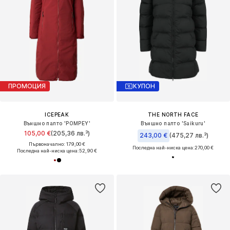
ПРОМОЦИЯ
КУПОН
ICEPEAK
THE NORTH FACE
Външно палто 'POMPEY'
Външно палто 'Saikuru'
105,00 €
(205,36 лв.³)
243,00 €
(475,27 лв.³)
Първоначално: 179,00 €
Последна най-ниска цена:
270,00 €
Последна най-ниска цена:
52,90 €