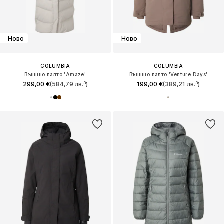
Ново
Ново
COLUMBIA
COLUMBIA
Външно палто 'Amaze'
Външно палто 'Venture Days'
299,00 €
(584,79 лв.³)
199,00 €
(389,21 лв.³)