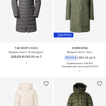
КУПОН
THE NORTH FACE
DIDRIKSONS
Външно палто 'Aconcagua'
Външно палто 'Ilma'
250,00 €
(488,96 лв.³)
197,10 €
(385,49 лв.³)
Първоначално: 249,00 €
Последна най-ниска цена:
80,67 €