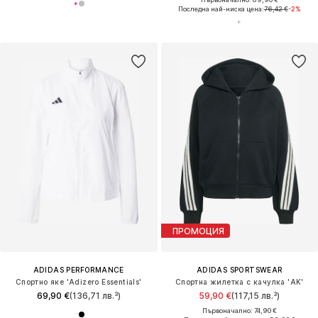
Последна най-ниска цена:
76,42 €
-2%
ПРОМОЦИЯ
ADIDAS PERFORMANCE
ADIDAS SPORTSWEAR
Спортно яке 'Adizero Essentials'
Спортна жилетка с качулка 'AK'
69,90 €
(136,71 лв.³)
59,90 €
(117,15 лв.³)
Първоначално: 74,90 €