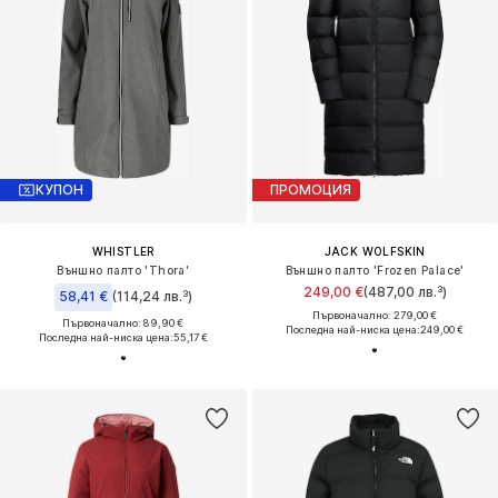
КУПОН
ПРОМОЦИЯ
WHISTLER
JACK WOLFSKIN
Външно палто 'Thora'
Външно палто 'Frozen Palace'
249,00 €
(487,00 лв.³)
58,41 €
(114,24 лв.³)
Първоначално: 279,00 €
Първоначално: 89,90 €
Последна най-ниска цена:
249,00 €
Последна най-ниска цена:
55,17 €