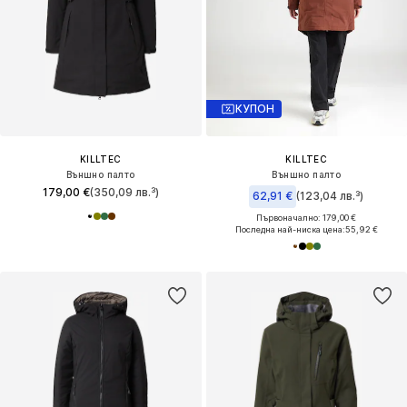
КУПОН
KILLTEC
KILLTEC
Външно палто
Външно палто
179,00 €
(350,09 лв.³)
62,91 €
(123,04 лв.³)
Първоначално: 179,00 €
Последна най-ниска цена:
55,92 €