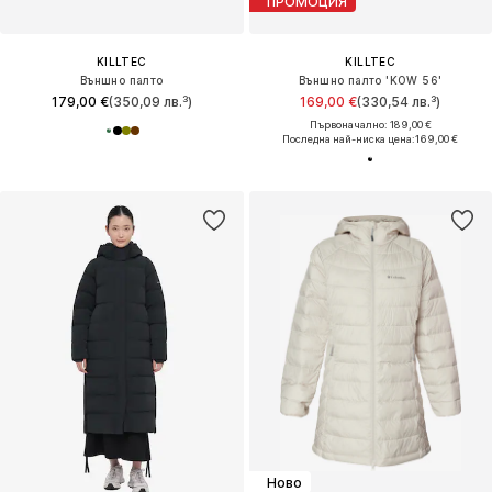
ПРОМОЦИЯ
KILLTEC
KILLTEC
Външно палто
Външно палто 'KOW 56'
179,00 €
(350,09 лв.³)
169,00 €
(330,54 лв.³)
Първоначално: 189,00 €
Последна най-ниска цена:
169,00 €
Ново