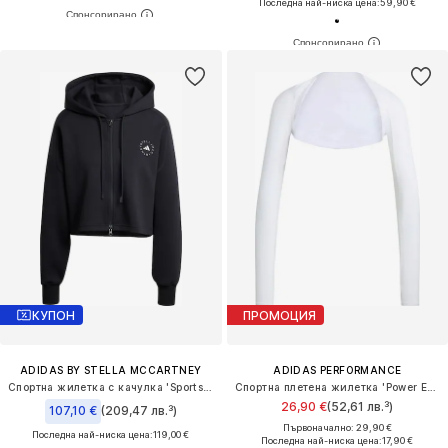
Последна най-ниска цена:
59,90 €
КУПОН
ПРОМОЦИЯ
ADIDAS BY STELLA MCCARTNEY
ADIDAS PERFORMANCE
Спортна жилетка с качулка 'Sportswear Cropped'
Спортна плетена жилетка 'Power Essentials'
26,90 €
(52,61 лв.³)
107,10 €
(209,47 лв.³)
Първоначално: 29,90 €
Последна най-ниска цена:
119,00 €
Последна най-ниска цена:
17,90 €