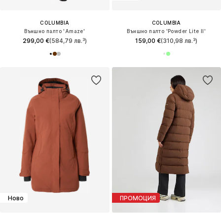
COLUMBIA
COLUMBIA
Външно палто 'Amaze'
Външно палто 'Powder Lite II'
299,00 €
(584,79 лв.³)
159,00 €
(310,98 лв.³)
Ново
ПРОМОЦИЯ