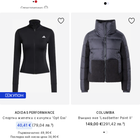
КУПОН
ADIDAS PERFORMANCE
COLUMBIA
Спортна жилетка с качулка 'Opt Ess'
Външно яке 'Leadbetter Point II'
149,00 €
(291,42 лв.³)
40,41 €
(79,04 лв.³)
Първоначално: 49,90 €
Последна най-ниска цена:
34,90 €