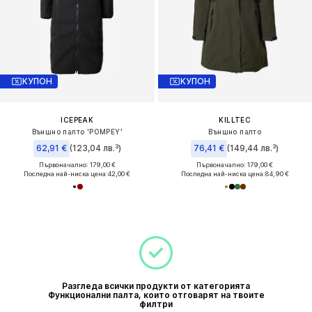
КУПОН
КУПОН
ICEPEAK
KILLTEC
Външно палто 'POMPEY'
Външно палто
62,91 €
(123,04 лв.³)
76,41 €
(149,44 лв.³)
Първоначално: 179,00 €
Първоначално: 179,00 €
Последна най-ниска цена:
42,00 €
Последна най-ниска цена:
84,90 €
Разгледа всички продукти от категорията
Функционални палта, които отговарят на твоите
филтри