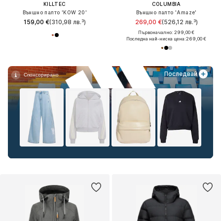
KILLTEC
COLUMBIA
Външно палто 'KOW 20'
Външно палто 'Amaze'
159,00 €
(310,98 лв.³)
269,00 €
(526,12 лв.³)
Първоначално: 299,00 €
Последна най-ниска цена:
269,00 €
Последвай