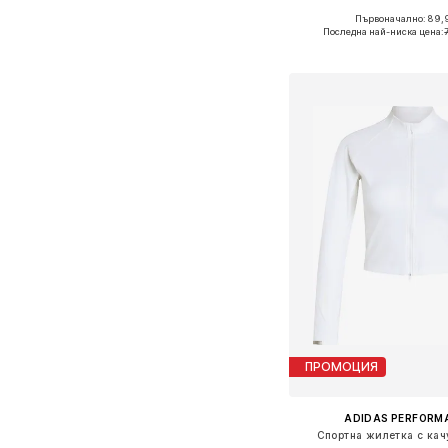
Първоначално: 89,
Налични размери: XS, S,
Последна най-ниска цена:
Добави в кошн
ПРОМОЦИЯ
ADIDAS PERFORM
Спортна жилетка с кач