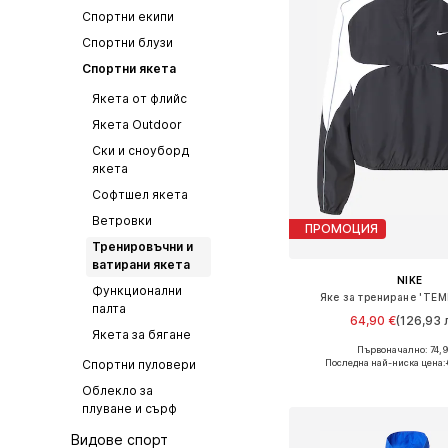
Спортни екипи
Спортни блузи
Спортни якета
Якета от флийс
Якета Outdoor
Ски и сноуборд
якета
Софтшел якета
Ветровки
ПРОМОЦИЯ
Тренировъчни и
ватирани якета
NIKE
Функционални
Яке за трениране 'TE
палта
64,90 €
(126,93 л
Якета за бягане
Първоначално: 74,9
Налични размери: XS, S,
Последна най-ниска цена:
Спортни пуловери
Добави в кошн
Облекло за
плуване и сърф
Видове спорт