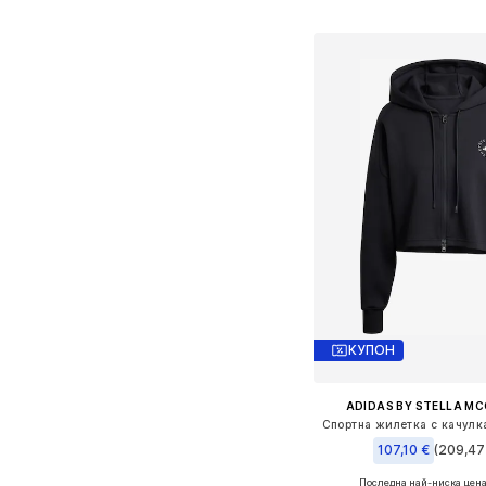
Добави в кошн
КУПОН
ADIDAS BY STELLA M
107,10 €
(209,47 
Последна най-ниска цена