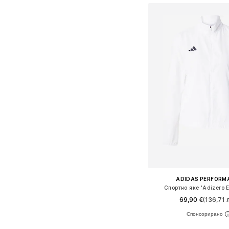
ADIDAS PERFORM
Спортно яке 'Adizero E
69,90 €
(136,71 л
Налични размери: S, M