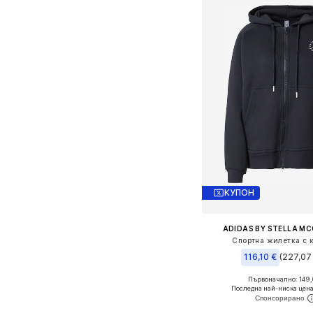
КУПОН
ADIDAS BY STELLA M
Спортна жилетка с 
116,10 €
(227,07 
Първоначално: 149,
Последна най-ниска цена
Добави в кошн